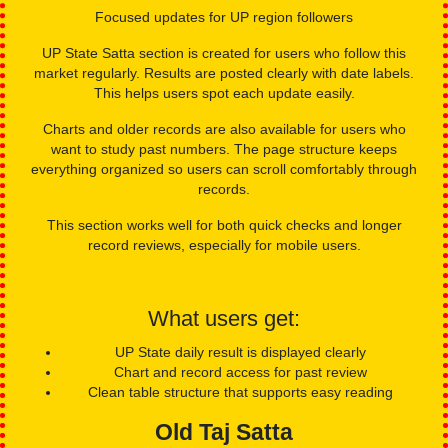
The layout is still simple and is compatible with mobile
phones. It is simple to switch between results checks and
charts.
UP State Satta
Focused updates for UP region followers
UP State Satta section is created for users who follow this
market regularly. Results are posted clearly with date labels.
This helps users spot each update easily.
Charts and older records are also available for users who
want to study past numbers. The page structure keeps
everything organized so users can scroll comfortably through
records.
This section works well for both quick checks and longer
record reviews, especially for mobile users.