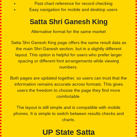
their past results without any difficulty.
What makes it useful:
Daily Shri Ganesh result updates are posted on time
Past chart reference for record checking
Easy navigation for mobile and desktop users
Satta Shri Ganesh King
Alternative format for the same market
Satta Shri Ganesh King page offers the same result data as
the main Shri Ganesh section, but in a slightly different
layout. This option is helpful for users who prefer larger
spacing or different font arrangements while viewing
numbers.
Both pages are updated together, so users can trust that the
information remains accurate across formats. This gives
users the freedom to choose the page they find more
comfortable.