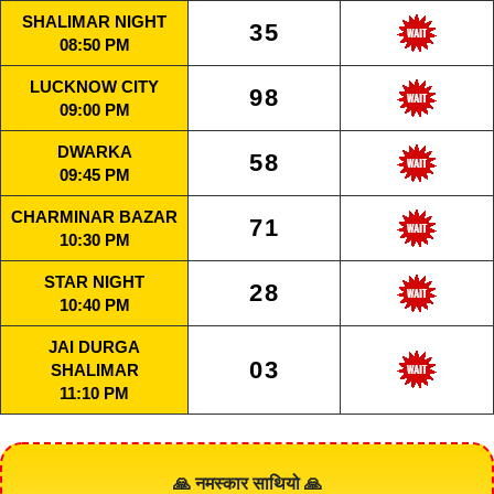
SHALIMAR NIGHT
35
08:50 PM
LUCKNOW CITY
98
09:00 PM
DWARKA
58
09:45 PM
CHARMINAR BAZAR
71
10:30 PM
STAR NIGHT
28
10:40 PM
JAI DURGA
03
SHALIMAR
11:10 PM
🙏 नमस्कार साथियो 🙏