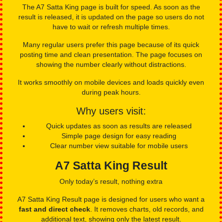
Chart reference for comparisons in the past
A layout that is easy to read and has the right spacing
A7 Satta King
Fast updates without delay
The A7 Satta King page is built for speed. As soon as the
result is released, it is updated on the page so users do not
have to wait or refresh multiple times.
Many regular users prefer this page because of its quick
posting time and clean presentation. The page focuses on
showing the number clearly without distractions.
It works smoothly on mobile devices and loads quickly even
during peak hours.
Why users visit:
Quick updates as soon as results are released
Simple page design for easy reading
Clear number view suitable for mobile users