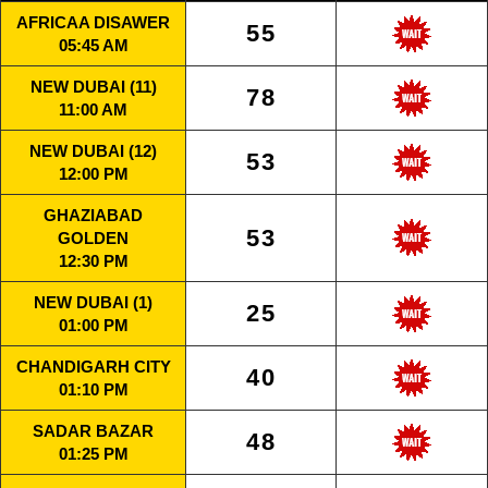
AFRICAA DISAWER
55
05:45 AM
NEW DUBAI (11)
78
11:00 AM
NEW DUBAI (12)
53
12:00 PM
GHAZIABAD
53
GOLDEN
12:30 PM
NEW DUBAI (1)
25
01:00 PM
CHANDIGARH CITY
40
01:10 PM
SADAR BAZAR
48
01:25 PM