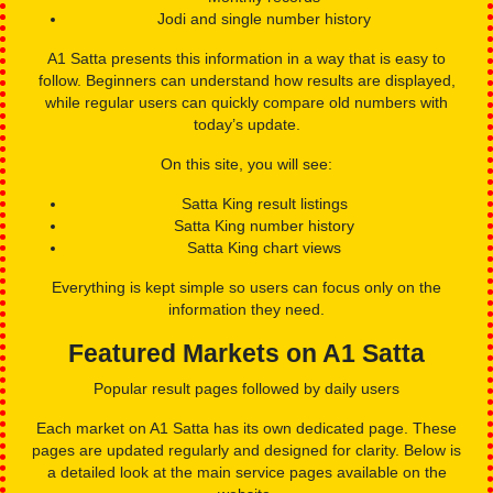
the final result for that session.
Over time, users began tracking numbers to understand
patterns. This led to the use of
charts
, which show:
Daily results
Monthly records
Jodi and single number history
A1 Satta presents this information in a way that is easy to
follow. Beginners can understand how results are displayed,
while regular users can quickly compare old numbers with
today’s update.
On this site, you will see:
Satta King result listings
Satta King number history
Satta King chart views
Everything is kept simple so users can focus only on the
information they need.