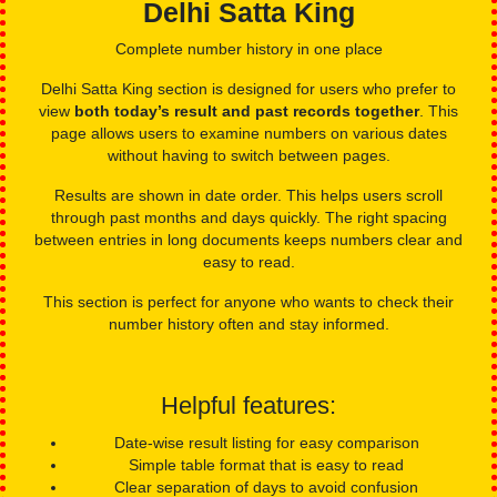
Page highlights:
Focused display showing only today’s Delhi Bazar result
Fast loading layout suitable for mobile networks
Clean design that avoids extra text and clutter
Delhi Satta King
Complete number history in one place
Delhi Satta King section is designed for users who prefer to
view
both today’s result and past records together
. This
page allows users to examine numbers on various dates
without having to switch between pages.
Results are shown in date order. This helps users scroll
through past months and days quickly. The right spacing
between entries in long documents keeps numbers clear and
easy to read.
This section is perfect for anyone who wants to check their
number history often and stay informed.