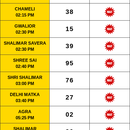
CHAMELI
38
02:15 PM
GWALIOR
15
02:30 PM
SHALIMAR SAVERA
39
02:30 PM
SHREE SAI
95
02:40 PM
SHRI SHALIMAR
76
03:00 PM
DELHI MATKA
27
03:40 PM
AGRA
02
05:25 PM
SHALIMAR