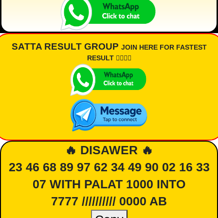
SATTA RESULT GROUP
JOIN HERE FOR FASTEST
RESULT 👇🏾👇🏾
🔥 DISAWER 🔥
23 46 68 89 97 62 34 49 90 02 16 33
07 WITH PALAT 1000 INTO
7777 ////////// 0000 AB