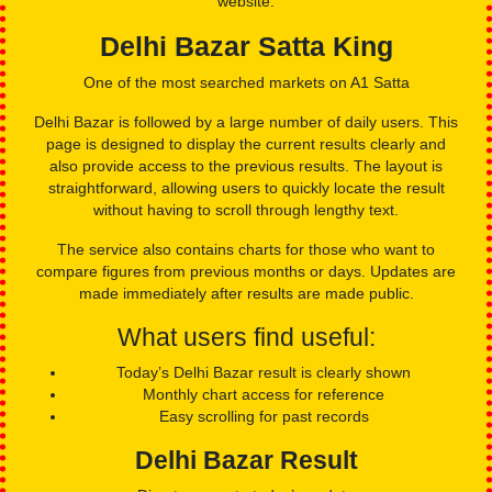
Featured Markets on A1 Satta
Popular result pages followed by daily users
Each market on A1 Satta has its own dedicated page. These
pages are updated regularly and designed for clarity. Below is
a detailed look at the main service pages available on the
website.
Delhi Bazar Satta King
One of the most searched markets on A1 Satta
Delhi Bazar is followed by a large number of daily users. This
page is designed to display the current results clearly and
also provide access to the previous results. The layout is
straightforward, allowing users to quickly locate the result
without having to scroll through lengthy text.
The service also contains charts for those who want to
compare figures from previous months or days. Updates are
made immediately after results are made public.
What users find useful: