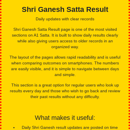
Helpful features:
Date-wise result listing for easy comparison
Simple table format that is easy to read
Clear separation of days to avoid confusion
Shri Ganesh Satta Result
Daily updates with clear records
Shri Ganesh Satta Result page is one of the most visited
sections on A1 Satta. It is built to show daily results clearly
while also giving users access to older records in an
organized way.
The layout of the pages allows rapid readability and is useful
when comparing outcomes on smartphones. The numbers
are easily visible, and it is simple to navigate between days
and simple.
This section is a great option for regular users who look up
results every day and those who wish to go back and review