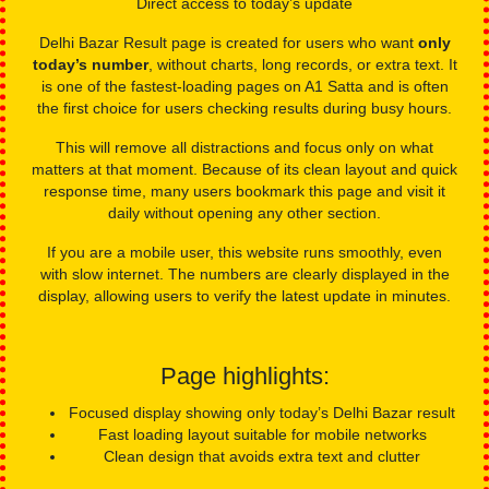
Today’s Delhi Bazar result is clearly shown
Monthly chart access for reference
Easy scrolling for past records
Delhi Bazar Result
Direct access to today’s update
Delhi Bazar Result page is created for users who want
only
today’s number
, without charts, long records, or extra text. It
is one of the fastest-loading pages on A1 Satta and is often
the first choice for users checking results during busy hours.
This will remove all distractions and focus only on what
matters at that moment. Because of its clean layout and quick
response time, many users bookmark this page and visit it
daily without opening any other section.
If you are a mobile user, this website runs smoothly, even
with slow internet. The numbers are clearly displayed in the
display, allowing users to verify the latest update in minutes.