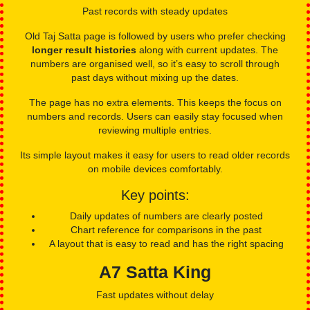
What users get:
UP State daily result is displayed clearly
Chart and record access for past review
Clean table structure that supports easy reading
Old Taj Satta
Past records with steady updates
Old Taj Satta page is followed by users who prefer checking
longer result histories
along with current updates. The
numbers are organised well, so it’s easy to scroll through
past days without mixing up the dates.
The page has no extra elements. This keeps the focus on
numbers and records. Users can easily stay focused when
reviewing multiple entries.
Its simple layout makes it easy for users to read older records
on mobile devices comfortably.
Key points:
Daily updates of numbers are clearly posted