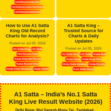
#delhibazarsattachart
#delhibazarsattachartresult
#delhibazarsattaresult
How to Use A1 Satta
A1 Satta King –
King Old Record
Trusted Source for
Charts for Analysis?
Charts & Daily
Posted on Jul 05, 2026
Updates
#A1 Satta King
#A1 Satta
Posted on Jul 05, 2026
#Old Record Chart
#A1 Satta King
#A1 Satta
#Satta King
#Satta King Old Record
#Satta Chart
#Satta King Chart
#Satta Record Chart
#Daily Satta Updates
#Satta Results
#Satta Chart Analysis
#Satta Charts
#Live Satta Result