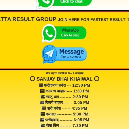
ATTA RESULT GROUP
JOIN HERE FOR FASTEST RESULT 👇🏾
सीधे सट्टा कंपनी का No 1 खाईवाल
⭕️ SANJAY BHAI KHAIWAL ⭕️
🎰 फरीदाबाद सवेरा --- 12:30 PM
🎰 कल्याण बाज़ार ---- 1:30 PM
🎰 खाटू धाम -------- 2:30 PM
🎰 दिल्ली बाज़ार ------ 3:05 PM
🎰 श्री गणेश ------ 4:35 PM
🎰 करनाल ---------- 5:30 PM
🎰 फरीदाबाद --------- 6:05 PM
🎰 गोवा किंग -------- 7:30 PM