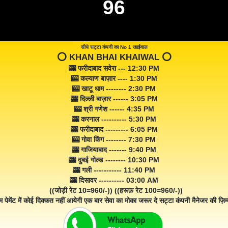
96
सीधे सट्टा कंपनी का No 1 खाईवाल
⭕️ KHAN BHAI KHAIWAL ⭕️
🎰 फरीदाबाद सवेरा --- 12:30 PM
🎰 कल्याण बाज़ार ---- 1:30 PM
🎰 खाटू धाम -------- 2:30 PM
🎰 दिल्ली बाज़ार ------ 3:05 PM
🎰 श्री गणेश ------ 4:35 PM
🎰 करनाल ---------- 5:30 PM
🎰 फरीदाबाद --------- 6:05 PM
🎰 गोवा किंग -------- 7:30 PM
🎰 गाजियाबाद ------- 9:40 PM
🎰 दुबई गोल्ड -------- 10:30 PM
🎰 गली ----------- 11:40 PM
🎰 दिसावर ---------- 03:00 AM
((जोड़ी रेट 10=960/-)) ((हरूफ़ रेट 100=960/-))
म पेमेंट में कोई दिक्कत नहीं आयेगी एक बार सेवा का मोका जरूर दे सट्टा कंपनी मैनेजर की ज़िम्म