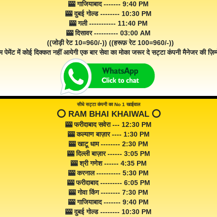
🎰 गाजियाबाद ------- 9:40 PM
🎰 दुबई गोल्ड -------- 10:30 PM
🎰 गली ----------- 11:40 PM
🎰 दिसावर ---------- 03:00 AM
((जोड़ी रेट 10=960/-)) ((हरूफ़ रेट 100=960/-))
म पेमेंट में कोई दिक्कत नहीं आयेगी एक बार सेवा का मोका जरूर दे सट्टा कंपनी मैनेजर की ज़िम्म
सीधे सट्टा कंपनी का No 1 खाईवाल
⭕️ RAM BHAI KHAIWAL ⭕️
🎰 फरीदाबाद सवेरा --- 12:30 PM
🎰 कल्याण बाज़ार ---- 1:30 PM
🎰 खाटू धाम -------- 2:30 PM
🎰 दिल्ली बाज़ार ------ 3:05 PM
🎰 श्री गणेश ------ 4:35 PM
🎰 करनाल ---------- 5:30 PM
🎰 फरीदाबाद --------- 6:05 PM
🎰 गोवा किंग -------- 7:30 PM
🎰 गाजियाबाद ------- 9:40 PM
🎰 दुबई गोल्ड -------- 10:30 PM