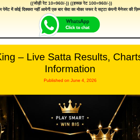
((जोड़ी रेट 10=960/-)) ((हरूफ़ रेट 100=960/-))
म पेमेंट में कोई दिक्कत नहीं आयेगी एक बार सेवा का मोका जरूर दे सट्टा कंपनी मैनेजर की ज़िम्म
ing – Live Satta Results, Char
Information
Published on June 4, 2026