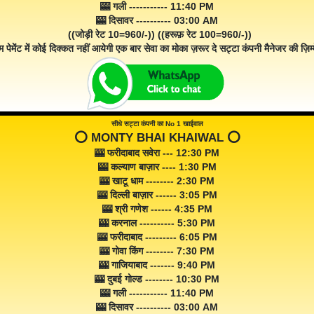
🎰 गली ----------- 11:40 PM
🎰 दिसावर ---------- 03:00 AM
((जोड़ी रेट 10=960/-)) ((हरूफ़ रेट 100=960/-))
म पेमेंट में कोई दिक्कत नहीं आयेगी एक बार सेवा का मोका ज़रूर दे सट्टा कंपनी मैनेजर की ज़िम्म
सीधे सट्टा कंपनी का No 1 खाईवाल
⭕️ MONTY BHAI KHAIWAL ⭕️
🎰 फरीदाबाद सवेरा --- 12:30 PM
🎰 कल्याण बाज़ार ---- 1:30 PM
🎰 खाटू धाम -------- 2:30 PM
🎰 दिल्ली बाज़ार ------ 3:05 PM
🎰 श्री गणेश ------ 4:35 PM
🎰 करनाल ---------- 5:30 PM
🎰 फरीदाबाद --------- 6:05 PM
🎰 गोवा किंग -------- 7:30 PM
🎰 गाजियाबाद ------- 9:40 PM
🎰 दुबई गोल्ड -------- 10:30 PM
🎰 गली ----------- 11:40 PM
🎰 दिसावर ---------- 03:00 AM