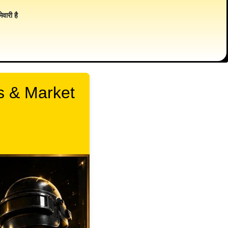
ेवारी है
ts & Market