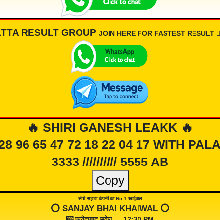
ATTA RESULT GROUP
JOIN HERE FOR FASTEST RESULT 👇🏾
🔥 SHIRI GANESH LEAKK 🔥
 28 96 65 47 72 18 22 04 17 WITH PAL
3333 ////////// 5555 AB
Copy
सीधे सट्टा कंपनी का No 1 खाईवाल
⭕️ SANJAY BHAI KHAIWAL ⭕️
🎰 फरीदाबाद सवेरा --- 12:30 PM