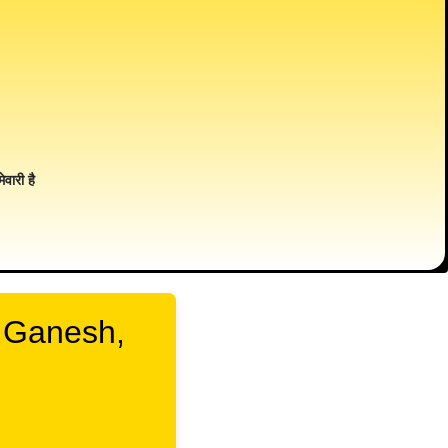
ेवारी है
i Ganesh,