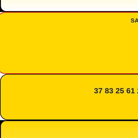
S
37 83 25 61