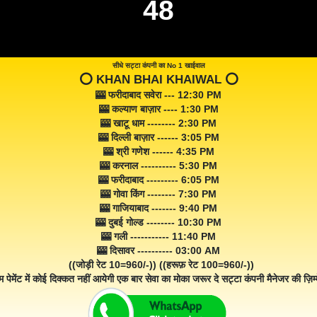
48
सीधे सट्टा कंपनी का No 1 खाईवाल
⭕️ KHAN BHAI KHAIWAL ⭕️
🎰 फरीदाबाद सवेरा --- 12:30 PM
🎰 कल्याण बाज़ार ---- 1:30 PM
🎰 खाटू धाम -------- 2:30 PM
🎰 दिल्ली बाज़ार ------ 3:05 PM
🎰 श्री गणेश ------ 4:35 PM
🎰 करनाल ---------- 5:30 PM
🎰 फरीदाबाद --------- 6:05 PM
🎰 गोवा किंग -------- 7:30 PM
🎰 गाजियाबाद ------- 9:40 PM
🎰 दुबई गोल्ड -------- 10:30 PM
🎰 गली ----------- 11:40 PM
🎰 दिसावर ---------- 03:00 AM
((जोड़ी रेट 10=960/-)) ((हरूफ़ रेट 100=960/-))
म पेमेंट में कोई दिक्कत नहीं आयेगी एक बार सेवा का मोका जरूर दे सट्टा कंपनी मैनेजर की ज़िम्म