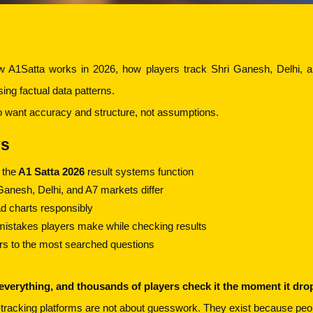
w A1Satta works in 2026, how players track Shri Ganesh, Delhi, a
ing factual data patterns.
who want accuracy and structure, not assumptions.
ys
 the
 A1 Satta 2026
 result systems function
anesh, Delhi, and A7 markets differ
d charts responsibly
stakes players make while checking results
rs to the most searched questions
erything, and thousands of players check it the moment it dro
t-tracking platforms are not about guesswork. They exist because peo