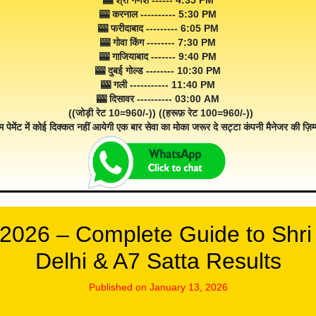
🎰 श्री गणेश ------ 4:35 PM
🎰 करनाल ---------- 5:30 PM
🎰 फरीदाबाद --------- 6:05 PM
🎰 गोवा किंग -------- 7:30 PM
🎰 गाजियाबाद ------- 9:40 PM
🎰 दुबई गोल्ड -------- 10:30 PM
🎰 गली ----------- 11:40 PM
🎰 दिसावर ---------- 03:00 AM
((जोड़ी रेट 10=960/-)) ((हरूफ़ रेट 100=960/-))
म पेमेंट में कोई दिक्कत नहीं आयेगी एक बार सेवा का मोका जरूर दे सट्टा कंपनी मैनेजर की ज़िम्म
2026 – Complete Guide to Shr
Delhi & A7 Satta Results
Published on January 13, 2026