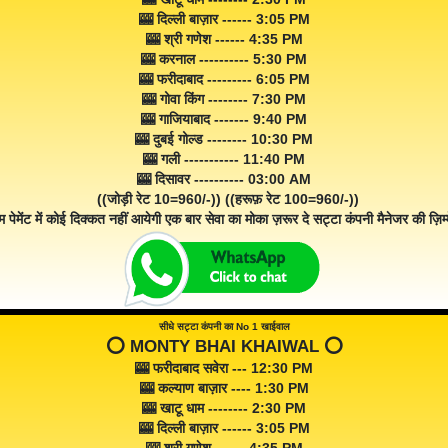
🎰 दिल्ली बाज़ार ------ 3:05 PM
🎰 श्री गणेश ------ 4:35 PM
🎰 करनाल ---------- 5:30 PM
🎰 फरीदाबाद --------- 6:05 PM
🎰 गोवा किंग -------- 7:30 PM
🎰 गाजियाबाद ------- 9:40 PM
🎰 दुबई गोल्ड -------- 10:30 PM
🎰 गली ----------- 11:40 PM
🎰 दिसावर ---------- 03:00 AM
((जोड़ी रेट 10=960/-)) ((हरूफ़ रेट 100=960/-))
म पेमेंट में कोई दिक्कत नहीं आयेगी एक बार सेवा का मोका ज़रूर दे सट्टा कंपनी मैनेजर की ज़िम्म
सीधे सट्टा कंपनी का No 1 खाईवाल
⭕️ MONTY BHAI KHAIWAL ⭕️
🎰 फरीदाबाद सवेरा --- 12:30 PM
🎰 कल्याण बाज़ार ---- 1:30 PM
🎰 खाटू धाम -------- 2:30 PM
🎰 दिल्ली बाज़ार ------ 3:05 PM