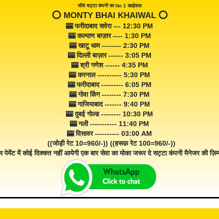
सीधे सट्टा कंपनी का No 1 खाईवाल
⭕️ MONTY BHAI KHAIWAL ⭕️
🎰 फरीदाबाद सवेरा --- 12:30 PM
🎰 कल्याण बाज़ार ---- 1:30 PM
🎰 खाटू धाम -------- 2:30 PM
🎰 दिल्ली बाज़ार ------ 3:05 PM
🎰 श्री गणेश ------ 4:35 PM
🎰 करनाल ---------- 5:30 PM
🎰 फरीदाबाद --------- 6:05 PM
🎰 गोवा किंग -------- 7:30 PM
🎰 गाजियाबाद ------- 9:40 PM
🎰 दुबई गोल्ड -------- 10:30 PM
🎰 गली ----------- 11:40 PM
🎰 दिसावर ---------- 03:00 AM
((जोड़ी रेट 10=960/-)) ((हरूफ़ रेट 100=960/-))
म पेमेंट में कोई दिक्कत नहीं आयेगी एक बार सेवा का मोका जरूर दे सट्टा कंपनी मैनेजर की ज़िम्म