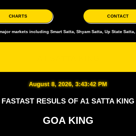
CHARTS
CONTACT
s including Smart Satta, Shyam Satta, Up State Satta, delhi bazar s
A1 SATTA KING
August 8, 2026, 3:43:43 PM
FASTAST RESULS OF A1 SATTA KING
GOA KING