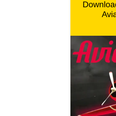
Download
Avi