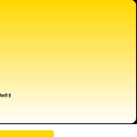
ेवारी है