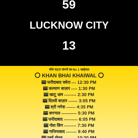
59
LUCKNOW CITY
13
सीधे सट्टा कंपनी का No 1 खाईवाल
⭕️ KHAN BHAI KHAIWAL ⭕️
🎰 फरीदाबाद सवेरा --- 12:30 PM
🎰 कल्याण बाज़ार ---- 1:30 PM
🎰 खाटू धाम -------- 2:30 PM
🎰 दिल्ली बाज़ार ------ 3:05 PM
🎰 श्री गणेश ------ 4:35 PM
🎰 करनाल ---------- 5:30 PM
🎰 फरीदाबाद --------- 6:05 PM
🎰 गोवा किंग -------- 7:30 PM
🎰 गाजियाबाद ------- 9:40 PM
🎰 दुबई गोल्ड -------- 10:30 PM