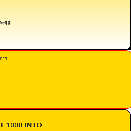
ेवारी है
👇🏾
AT 1000 INTO