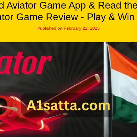
 Aviator Game App & Read the
ator Game Review - Play & Win 
Published on February 22, 2025