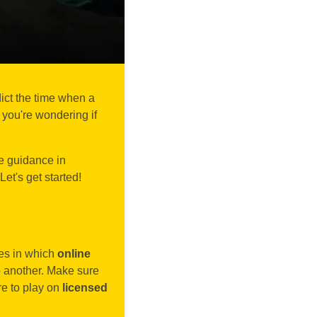
ict the time when a
f you're wondering if
de guidance in
et's get started!
ies in which
online
o another. Make sure
re to play on
licensed