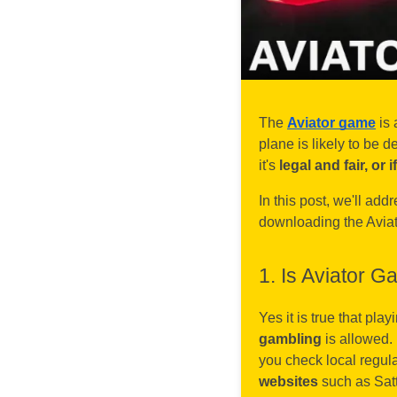
The
Aviator game
is 
plane is likely to be d
it's
legal and fair, or i
In this post, we'll ad
downloading the Aviato
1. Is Aviator 
Yes it is true that pla
gambling
is allowed.
you check local regula
websites
such as Sat