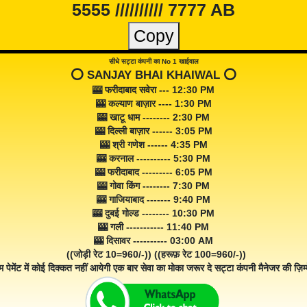
5555 ////////// 7777 AB
Copy
सीधे सट्टा कंपनी का No 1 खाईवाल
⭕️ SANJAY BHAI KHAIWAL ⭕️
🎰 फरीदाबाद सवेरा --- 12:30 PM
🎰 कल्याण बाज़ार ---- 1:30 PM
🎰 खाटू धाम -------- 2:30 PM
🎰 दिल्ली बाज़ार ------ 3:05 PM
🎰 श्री गणेश ------ 4:35 PM
🎰 करनाल ---------- 5:30 PM
🎰 फरीदाबाद --------- 6:05 PM
🎰 गोवा किंग -------- 7:30 PM
🎰 गाजियाबाद ------- 9:40 PM
🎰 दुबई गोल्ड -------- 10:30 PM
🎰 गली ----------- 11:40 PM
🎰 दिसावर ---------- 03:00 AM
((जोड़ी रेट 10=960/-)) ((हरूफ़ रेट 100=960/-))
म पेमेंट में कोई दिक्कत नहीं आयेगी एक बार सेवा का मोका जरूर दे सट्टा कंपनी मैनेजर की ज़िम्म