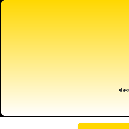
माँ क़स