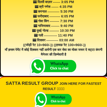
🎰 दिल्ली बाज़ार ------ 3:05 PM
🎰 श्री गणेश ------ 4:35 PM
🎰 करनाल ---------- 5:30 PM
🎰 फरीदाबाद --------- 6:05 PM
🎰 गोवा किंग -------- 7:30 PM
🎰 गाजियाबाद ------- 9:40 PM
🎰 दुबई गोल्ड -------- 10:30 PM
🎰 गली ----------- 11:40 PM
🎰 दिसावर ---------- 03:00 AM
((जोड़ी रेट 10=960/-)) ((हरूफ़ रेट 100=960/-))
माँ क़सम पेमेंट में कोई दिक्कत नहीं आयेगी एक बार सेवा का मोका जरूर दे सट्टा कंपनी
मैनेजर की ज़िम्मेवारी है
SATTA RESULT GROUP
JOIN HERE FOR FASTEST
RESULT 👇🏾👇🏾