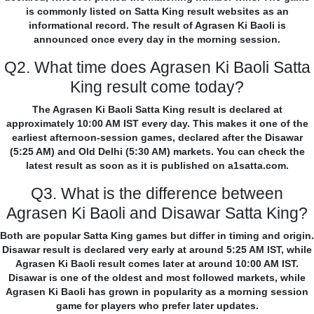
is commonly listed on Satta King result websites as an
informational record. The result of Agrasen Ki Baoli is
announced once every day in the morning session.
Q2. What time does Agrasen Ki Baoli Satta
King result come today?
The Agrasen Ki Baoli Satta King result is declared at
approximately 10:00 AM IST every day. This makes it one of the
earliest afternoon-session games, declared after the Disawar
(5:25 AM) and Old Delhi (5:30 AM) markets. You can check the
latest result as soon as it is published on a1satta.com.
Q3. What is the difference between
Agrasen Ki Baoli and Disawar Satta King?
Both are popular Satta King games but differ in timing and origin.
Disawar result is declared very early at around 5:25 AM IST, while
Agrasen Ki Baoli result comes later at around 10:00 AM IST.
Disawar is one of the oldest and most followed markets, while
Agrasen Ki Baoli has grown in popularity as a morning session
game for players who prefer later updates.