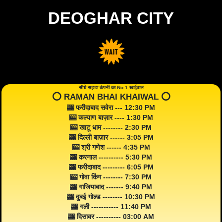
DEOGHAR CITY
सीधे सट्टा कंपनी का No 1 खाईवाल
⭕️ RAMAN BHAI KHAIWAL ⭕️
🎰 फरीदाबाद सवेरा --- 12:30 PM
🎰 कल्याण बाज़ार ---- 1:30 PM
🎰 खाटू धाम -------- 2:30 PM
🎰 दिल्ली बाज़ार ------ 3:05 PM
🎰 श्री गणेश ------ 4:35 PM
🎰 करनाल ---------- 5:30 PM
🎰 फरीदाबाद --------- 6:05 PM
🎰 गोवा किंग -------- 7:30 PM
🎰 गाजियाबाद ------- 9:40 PM
🎰 दुबई गोल्ड -------- 10:30 PM
🎰 गली ----------- 11:40 PM
🎰 दिसावर ---------- 03:00 AM