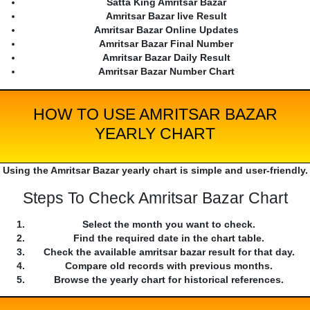
Satta King Amritsar Bazar
Amritsar Bazar live Result
Amritsar Bazar Online Updates
Amritsar Bazar Final Number
Amritsar Bazar Daily Result
Amritsar Bazar Number Chart
HOW TO USE AMRITSAR BAZAR
YEARLY CHART
Using the Amritsar Bazar yearly chart is simple and user-friendly.
Steps To Check Amritsar Bazar Chart
Select the month you want to check.
Find the required date in the chart table.
Check the available amritsar bazar result for that day.
Compare old records with previous months.
Browse the yearly chart for historical references.