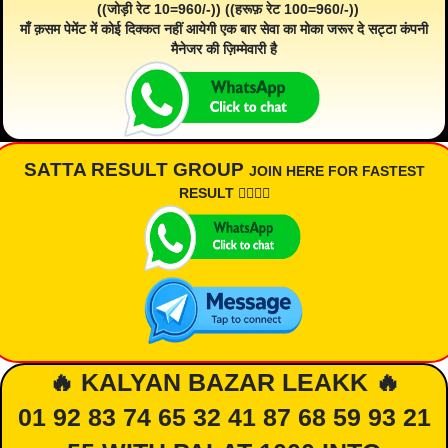
((जोड़ी रेट 10=960/-)) ((हरूफ़ रेट 100=960/-))
माँ क़सम पेमेंट में कोई दिक्कत नहीं आयेगी एक बार सेवा का मोका जरूर दे सट्टा कंपनी
मैनेजर की ज़िम्मेवारी है
SATTA RESULT GROUP
JOIN HERE FOR FASTEST
RESULT 👇🏾👇🏾
🔥 KALYAN BAZAR LEAKK 🔥
01 92 83 74 65 32 41 87 68 59 93 21