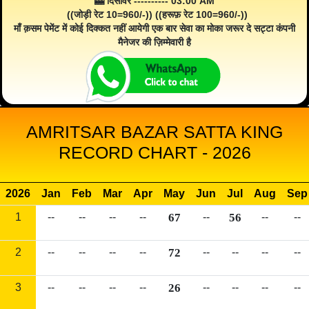
🎰 दिसावर ---------- 03:00 AM
((जोड़ी रेट 10=960/-)) ((हरूफ़ रेट 100=960/-))
माँ क़सम पेमेंट में कोई दिक्कत नहीं आयेगी एक बार सेवा का मोका जरूर दे सट्टा कंपनी
मैनेजर की ज़िम्मेवारी है
AMRITSAR BAZAR SATTA KING
RECORD CHART - 2026
2026
Jan
Feb
Mar
Apr
May
Jun
Jul
Aug
Sep
1
--
--
--
--
67
--
56
--
--
2
--
--
--
--
72
--
--
--
--
3
--
--
--
--
26
--
--
--
--