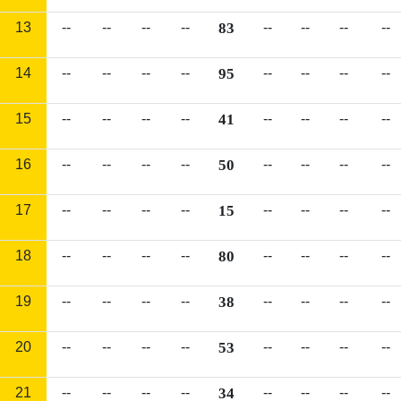
13
--
--
--
--
83
--
--
--
--
14
--
--
--
--
95
--
--
--
--
15
--
--
--
--
41
--
--
--
--
16
--
--
--
--
50
--
--
--
--
17
--
--
--
--
15
--
--
--
--
18
--
--
--
--
80
--
--
--
--
19
--
--
--
--
38
--
--
--
--
20
--
--
--
--
53
--
--
--
--
21
--
--
--
--
34
--
--
--
--