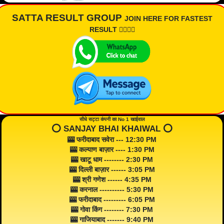
SATTA RESULT GROUP
JOIN HERE FOR FASTEST
RESULT 👇🏾👇🏾
सीधे सट्टा कंपनी का No 1 खाईवाल
⭕️ SANJAY BHAI KHAIWAL ⭕️
🎰 फरीदाबाद सवेरा --- 12:30 PM
🎰 कल्याण बाज़ार ---- 1:30 PM
🎰 खाटू धाम -------- 2:30 PM
🎰 दिल्ली बाज़ार ------ 3:05 PM
🎰 श्री गणेश ------ 4:35 PM
🎰 करनाल ---------- 5:30 PM
🎰 फरीदाबाद --------- 6:05 PM
🎰 गोवा किंग -------- 7:30 PM
🎰 गाजियाबाद ------- 9:40 PM