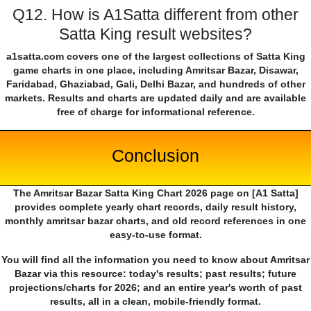
Q12. How is A1Satta different from other
Satta King result websites?
a1satta.com covers one of the largest collections of Satta King
game charts in one place, including Amritsar Bazar, Disawar,
Faridabad, Ghaziabad, Gali, Delhi Bazar, and hundreds of other
markets. Results and charts are updated daily and are available
free of charge for informational reference.
Conclusion
The Amritsar Bazar Satta King Chart 2026 page on [A1 Satta]
provides complete yearly chart records, daily result history,
monthly amritsar bazar charts, and old record references in one
easy-to-use format.
You will find all the information you need to know about Amritsar
Bazar via this resource: today's results; past results; future
projections/charts for 2026; and an entire year's worth of past
results, all in a clean, mobile-friendly format.