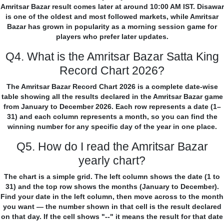
Amritsar Bazar result comes later at around 10:00 AM IST. Disawar
is one of the oldest and most followed markets, while Amritsar
Bazar has grown in popularity as a morning session game for
players who prefer later updates.
Q4. What is the Amritsar Bazar Satta King
Record Chart 2026?
The Amritsar Bazar Record Chart 2026 is a complete date-wise
table showing all the results declared in the Amritsar Bazar game
from January to December 2026. Each row represents a date (1–
31) and each column represents a month, so you can find the
winning number for any specific day of the year in one place.
Q5. How do I read the Amritsar Bazar
yearly chart?
The chart is a simple grid. The left column shows the date (1 to
31) and the top row shows the months (January to December).
Find your date in the left column, then move across to the month
you want — the number shown in that cell is the result declared
on that day. If the cell shows "--" it means the result for that date