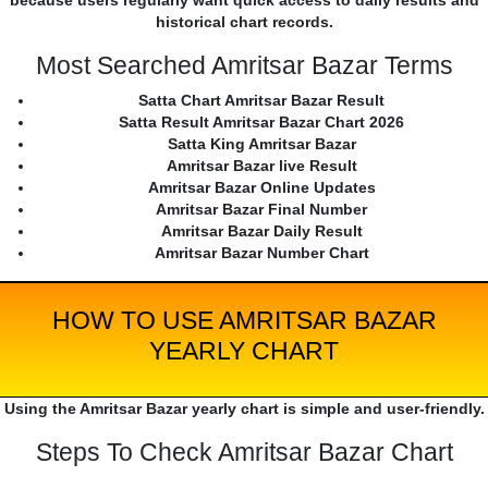
because users regularly want quick access to daily results and
historical chart records.
Most Searched Amritsar Bazar Terms
Satta Chart Amritsar Bazar Result
Satta Result Amritsar Bazar Chart 2026
Satta King Amritsar Bazar
Amritsar Bazar live Result
Amritsar Bazar Online Updates
Amritsar Bazar Final Number
Amritsar Bazar Daily Result
Amritsar Bazar Number Chart
HOW TO USE AMRITSAR BAZAR
YEARLY CHART
Using the Amritsar Bazar yearly chart is simple and user-friendly.
Steps To Check Amritsar Bazar Chart