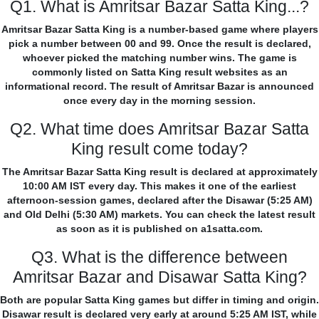
Q1. What is Amritsar Bazar Satta King...?
Amritsar Bazar Satta King is a number-based game where players
pick a number between 00 and 99. Once the result is declared,
whoever picked the matching number wins. The game is
commonly listed on Satta King result websites as an
informational record. The result of Amritsar Bazar is announced
once every day in the morning session.
Q2. What time does Amritsar Bazar Satta
King result come today?
The Amritsar Bazar Satta King result is declared at approximately
10:00 AM IST every day. This makes it one of the earliest
afternoon-session games, declared after the Disawar (5:25 AM)
and Old Delhi (5:30 AM) markets. You can check the latest result
as soon as it is published on a1satta.com.
Q3. What is the difference between
Amritsar Bazar and Disawar Satta King?
Both are popular Satta King games but differ in timing and origin.
Disawar result is declared very early at around 5:25 AM IST, while