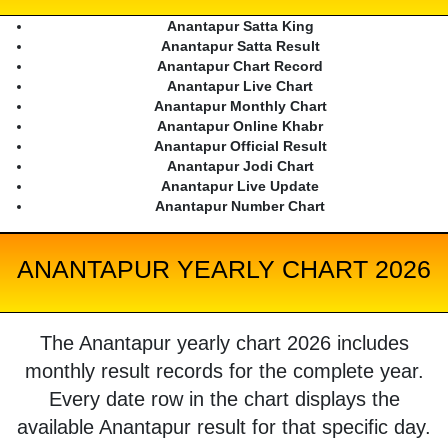
Anantapur Satta King
Anantapur Satta Result
Anantapur Chart Record
Anantapur Live Chart
Anantapur Monthly Chart
Anantapur Online Khabr
Anantapur Official Result
Anantapur Jodi Chart
Anantapur Live Update
Anantapur Number Chart
ANANTAPUR YEARLY CHART 2026
The Anantapur yearly chart 2026 includes
monthly result records for the complete year.
Every date row in the chart displays the
available Anantapur result for that specific day.