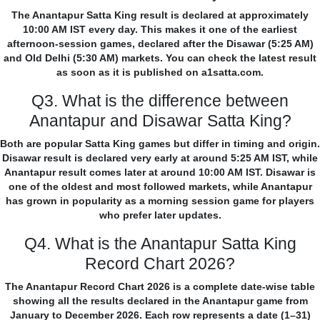
The Anantapur Satta King result is declared at approximately
10:00 AM IST every day. This makes it one of the earliest
afternoon-session games, declared after the Disawar (5:25 AM)
and Old Delhi (5:30 AM) markets. You can check the latest result
as soon as it is published on a1satta.com.
Q3. What is the difference between
Anantapur and Disawar Satta King?
Both are popular Satta King games but differ in timing and origin.
Disawar result is declared very early at around 5:25 AM IST, while
Anantapur result comes later at around 10:00 AM IST. Disawar is
one of the oldest and most followed markets, while Anantapur
has grown in popularity as a morning session game for players
who prefer later updates.
Q4. What is the Anantapur Satta King
Record Chart 2026?
The Anantapur Record Chart 2026 is a complete date-wise table
showing all the results declared in the Anantapur game from
January to December 2026. Each row represents a date (1–31)