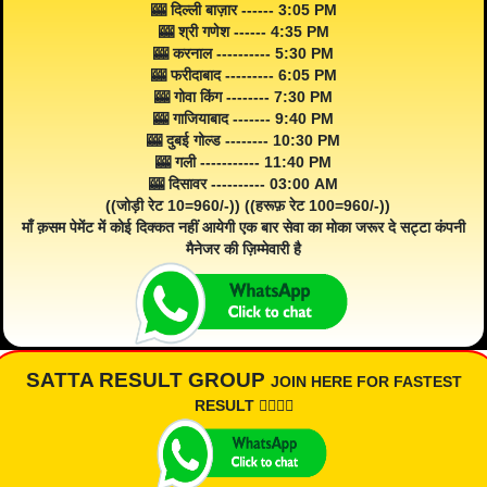
🎰 दिल्ली बाज़ार ------ 3:05 PM
🎰 श्री गणेश ------ 4:35 PM
🎰 करनाल ---------- 5:30 PM
🎰 फरीदाबाद --------- 6:05 PM
🎰 गोवा किंग -------- 7:30 PM
🎰 गाजियाबाद ------- 9:40 PM
🎰 दुबई गोल्ड -------- 10:30 PM
🎰 गली ----------- 11:40 PM
🎰 दिसावर ---------- 03:00 AM
((जोड़ी रेट 10=960/-)) ((हरूफ़ रेट 100=960/-))
माँ क़सम पेमेंट में कोई दिक्कत नहीं आयेगी एक बार सेवा का मोका जरूर दे सट्टा कंपनी
मैनेजर की ज़िम्मेवारी है
SATTA RESULT GROUP
JOIN HERE FOR FASTEST
RESULT 👇🏾👇🏾