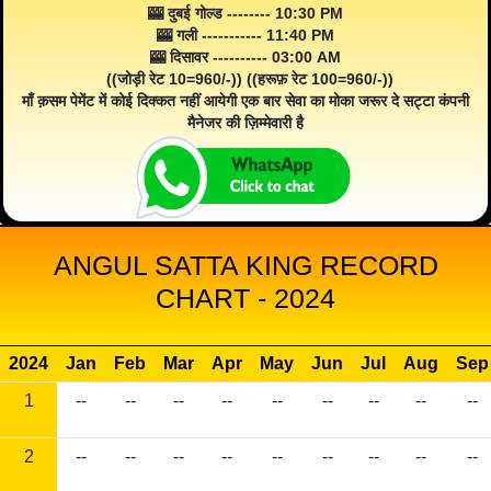
🎰 दुबई गोल्ड -------- 10:30 PM
🎰 गली ----------- 11:40 PM
🎰 दिसावर ---------- 03:00 AM
((जोड़ी रेट 10=960/-)) ((हरूफ़ रेट 100=960/-))
माँ क़सम पेमेंट में कोई दिक्कत नहीं आयेगी एक बार सेवा का मोका जरूर दे सट्टा कंपनी
मैनेजर की ज़िम्मेवारी है
ANGUL SATTA KING RECORD
CHART - 2024
2024
Jan
Feb
Mar
Apr
May
Jun
Jul
Aug
Sep
1
--
--
--
--
--
--
--
--
--
2
--
--
--
--
--
--
--
--
--