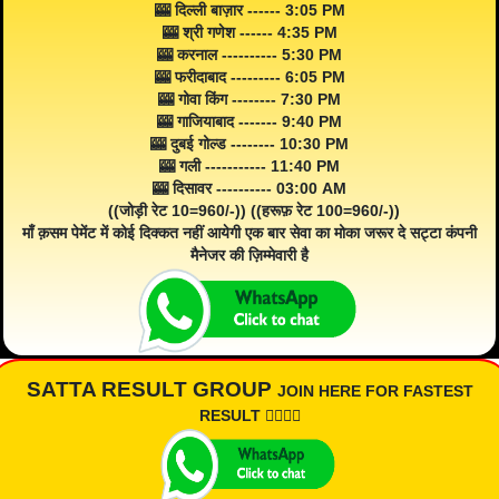
🎰 दिल्ली बाज़ार ------ 3:05 PM
🎰 श्री गणेश ------ 4:35 PM
🎰 करनाल ---------- 5:30 PM
🎰 फरीदाबाद --------- 6:05 PM
🎰 गोवा किंग -------- 7:30 PM
🎰 गाजियाबाद ------- 9:40 PM
🎰 दुबई गोल्ड -------- 10:30 PM
🎰 गली ----------- 11:40 PM
🎰 दिसावर ---------- 03:00 AM
((जोड़ी रेट 10=960/-)) ((हरूफ़ रेट 100=960/-))
माँ क़सम पेमेंट में कोई दिक्कत नहीं आयेगी एक बार सेवा का मोका जरूर दे सट्टा कंपनी
मैनेजर की ज़िम्मेवारी है
SATTA RESULT GROUP
JOIN HERE FOR FASTEST
RESULT 👇🏾👇🏾