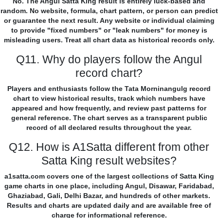
No. The Angul Satta King result is entirely luck-based and
random. No website, formula, chart pattern, or person can predict
or guarantee the next result. Any website or individual claiming
to provide "fixed numbers" or "leak numbers" for money is
misleading users. Treat all chart data as historical records only.
Q11. Why do players follow the Angul
record chart?
Players and enthusiasts follow the Tata Morninangulg record
chart to view historical results, track which numbers have
appeared and how frequently, and review past patterns for
general reference. The chart serves as a transparent public
record of all declared results throughout the year.
Q12. How is A1Satta different from other
Satta King result websites?
a1satta.com covers one of the largest collections of Satta King
game charts in one place, including Angul, Disawar, Faridabad,
Ghaziabad, Gali, Delhi Bazar, and hundreds of other markets.
Results and charts are updated daily and are available free of
charge for informational reference.