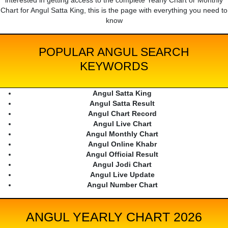
interested in getting access to the complete Yearly Chart or Monthly
Chart for Angul Satta King, this is the page with everything you need to
know
POPULAR ANGUL SEARCH
KEYWORDS
Angul Satta King
Angul Satta Result
Angul Chart Record
Angul Live Chart
Angul Monthly Chart
Angul Online Khabr
Angul Official Result
Angul Jodi Chart
Angul Live Update
Angul Number Chart
ANGUL YEARLY CHART 2026