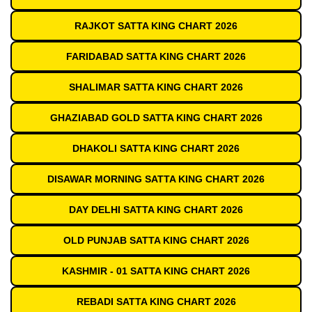
RAJKOT SATTA KING CHART 2026
FARIDABAD SATTA KING CHART 2026
SHALIMAR SATTA KING CHART 2026
GHAZIABAD GOLD SATTA KING CHART 2026
DHAKOLI SATTA KING CHART 2026
DISAWAR MORNING SATTA KING CHART 2026
DAY DELHI SATTA KING CHART 2026
OLD PUNJAB SATTA KING CHART 2026
KASHMIR - 01 SATTA KING CHART 2026
REBADI SATTA KING CHART 2026