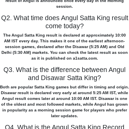
result of Angul is announced once every day in the morning
session.
Q2. What time does Angul Satta King result
come today?
The Angul Satta King result is declared at approximately 10:00
AM IST every day. This makes it one of the earliest afternoon-
session games, declared after the Disawar (5:25 AM) and Old
Delhi (5:30 AM) markets. You can check the latest result as soon
as it is published on a1satta.com.
Q3. What is the difference between Angul
and Disawar Satta King?
Both are popular Satta King games but differ in timing and origin.
Disawar result is declared very early at around 5:25 AM IST, while
Angul result comes later at around 10:00 AM IST. Disawar is one
of the oldest and most followed markets, while Angul has grown
in popularity as a morning session game for players who prefer
later updates.
Q4. What is the Angul Satta King Record