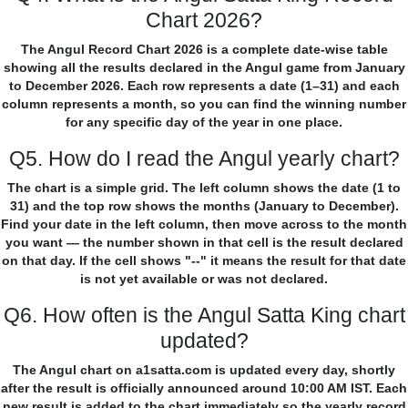
Chart 2026?
The Angul Record Chart 2026 is a complete date-wise table
showing all the results declared in the Angul game from January
to December 2026. Each row represents a date (1–31) and each
column represents a month, so you can find the winning number
for any specific day of the year in one place.
Q5. How do I read the Angul yearly chart?
The chart is a simple grid. The left column shows the date (1 to
31) and the top row shows the months (January to December).
Find your date in the left column, then move across to the month
you want — the number shown in that cell is the result declared
on that day. If the cell shows "--" it means the result for that date
is not yet available or was not declared.
Q6. How often is the Angul Satta King chart
updated?
The Angul chart on a1satta.com is updated every day, shortly
after the result is officially announced around 10:00 AM IST. Each
new result is added to the chart immediately so the yearly record