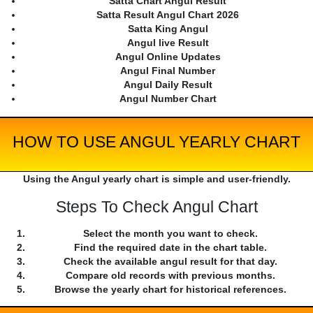
Satta Chart Angul Result
Satta Result Angul Chart 2026
Satta King Angul
Angul live Result
Angul Online Updates
Angul Final Number
Angul Daily Result
Angul Number Chart
HOW TO USE ANGUL YEARLY CHART
Using the Angul yearly chart is simple and user-friendly.
Steps To Check Angul Chart
Select the month you want to check.
Find the required date in the chart table.
Check the available angul result for that day.
Compare old records with previous months.
Browse the yearly chart for historical references.