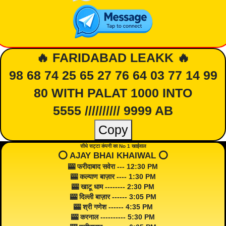
🔥 FARIDABAD LEAKK 🔥
98 68 74 25 65 27 76 64 03 77 14 99
80 WITH PALAT 1000 INTO
5555 ////////// 9999 AB
Copy
सीधे सट्टा कंपनी का No 1 खाईवाल
⭕️ AJAY BHAI KHAIWAL ⭕️
🎰 फरीदाबाद सवेरा --- 12:30 PM
🎰 कल्याण बाज़ार ---- 1:30 PM
🎰 खाटू धाम -------- 2:30 PM
🎰 दिल्ली बाज़ार ------ 3:05 PM
🎰 श्री गणेश ------ 4:35 PM
🎰 करनाल ---------- 5:30 PM