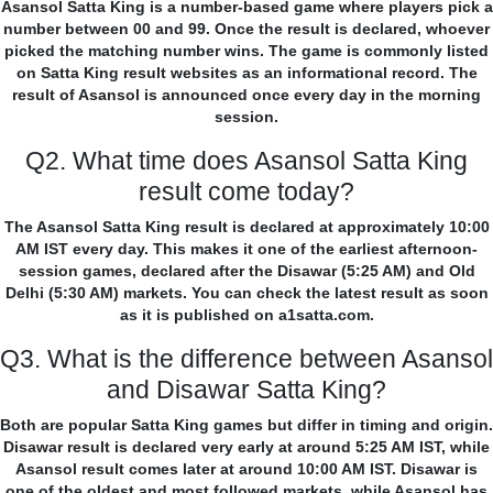
Asansol Satta King is a number-based game where players pick a
number between 00 and 99. Once the result is declared, whoever
picked the matching number wins. The game is commonly listed
on Satta King result websites as an informational record. The
result of Asansol is announced once every day in the morning
session.
Q2. What time does Asansol Satta King
result come today?
The Asansol Satta King result is declared at approximately 10:00
AM IST every day. This makes it one of the earliest afternoon-
session games, declared after the Disawar (5:25 AM) and Old
Delhi (5:30 AM) markets. You can check the latest result as soon
as it is published on a1satta.com.
Q3. What is the difference between Asansol
and Disawar Satta King?
Both are popular Satta King games but differ in timing and origin.
Disawar result is declared very early at around 5:25 AM IST, while
Asansol result comes later at around 10:00 AM IST. Disawar is
one of the oldest and most followed markets, while Asansol has