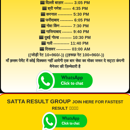
🎰 दिल्ली बाज़ार ------ 3:05 PM
🎰 श्री गणेश ------ 4:35 PM
🎰 करनाल ---------- 5:30 PM
🎰 फरीदाबाद --------- 6:05 PM
🎰 गोवा किंग -------- 7:30 PM
🎰 गाजियाबाद ------- 9:40 PM
🎰 दुबई गोल्ड -------- 10:30 PM
🎰 गली ----------- 11:40 PM
🎰 दिसावर ---------- 03:00 AM
((जोड़ी रेट 10=960/-)) ((हरूफ़ रेट 100=960/-))
माँ क़सम पेमेंट में कोई दिक्कत नहीं आयेगी एक बार सेवा का मोका जरूर दे सट्टा कंपनी
मैनेजर की ज़िम्मेवारी है
SATTA RESULT GROUP
JOIN HERE FOR FASTEST
RESULT 👇🏾👇🏾