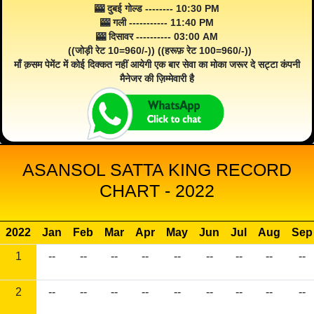
🎰 दुबई गोल्ड -------- 10:30 PM
🎰 गली ----------- 11:40 PM
🎰 दिसावर ---------- 03:00 AM
((जोड़ी रेट 10=960/-)) ((हरूफ़ रेट 100=960/-))
माँ क़सम पेमेंट में कोई दिक्कत नहीं आयेगी एक बार सेवा का मोका जरूर दे सट्टा कंपनी
मैनेजर की ज़िम्मेवारी है
ASANSOL SATTA KING RECORD
CHART - 2022
2022
Jan
Feb
Mar
Apr
May
Jun
Jul
Aug
Sep
1
--
--
--
--
--
--
--
--
--
2
--
--
--
--
--
--
--
--
--