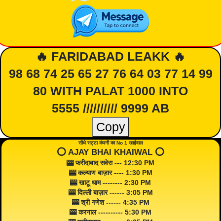
🔥 FARIDABAD LEAKK 🔥
98 68 74 25 65 27 76 64 03 77 14 99
80 WITH PALAT 1000 INTO
5555 ////////// 9999 AB
Copy
सीधे सट्टा कंपनी का No 1 खाईवाल
⭕️ AJAY BHAI KHAIWAL ⭕️
🎰 फरीदाबाद सवेरा --- 12:30 PM
🎰 कल्याण बाज़ार ---- 1:30 PM
🎰 खाटू धाम -------- 2:30 PM
🎰 दिल्ली बाज़ार ------ 3:05 PM
🎰 श्री गणेश ------ 4:35 PM
🎰 करनाल ---------- 5:30 PM