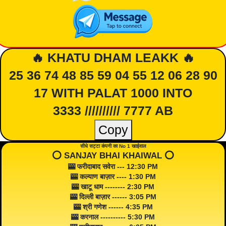
🔥 KHATU DHAM LEAKK 🔥
25 36 74 48 85 59 04 55 12 06 28 90
17 WITH PALAT 1000 INTO
3333 ////////// 7777 AB
Copy
सीधे सट्टा कंपनी का No 1 खाईवाल
⭕️ SANJAY BHAI KHAIWAL ⭕️
🎰 फरीदाबाद सवेरा --- 12:30 PM
🎰 कल्याण बाज़ार ---- 1:30 PM
🎰 खाटू धाम -------- 2:30 PM
🎰 दिल्ली बाज़ार ------ 3:05 PM
🎰 श्री गणेश ------ 4:35 PM
🎰 करनाल ---------- 5:30 PM