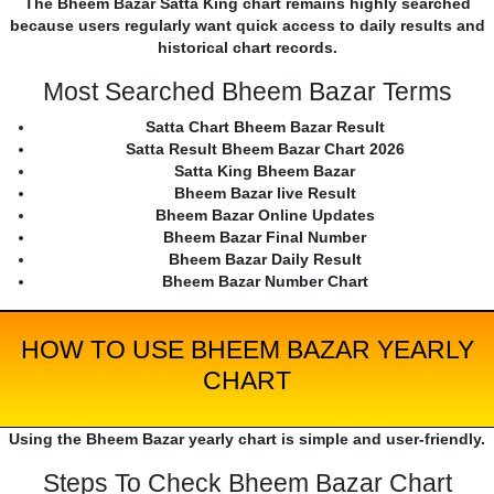
The Bheem Bazar Satta King chart remains highly searched
because users regularly want quick access to daily results and
historical chart records.
Most Searched Bheem Bazar Terms
Satta Chart Bheem Bazar Result
Satta Result Bheem Bazar Chart 2026
Satta King Bheem Bazar
Bheem Bazar live Result
Bheem Bazar Online Updates
Bheem Bazar Final Number
Bheem Bazar Daily Result
Bheem Bazar Number Chart
HOW TO USE BHEEM BAZAR YEARLY
CHART
Using the Bheem Bazar yearly chart is simple and user-friendly.
Steps To Check Bheem Bazar Chart