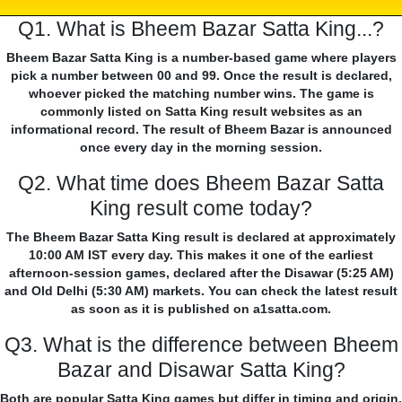
Q1. What is Bheem Bazar Satta King...?
Bheem Bazar Satta King is a number-based game where players
pick a number between 00 and 99. Once the result is declared,
whoever picked the matching number wins. The game is
commonly listed on Satta King result websites as an
informational record. The result of Bheem Bazar is announced
once every day in the morning session.
Q2. What time does Bheem Bazar Satta
King result come today?
The Bheem Bazar Satta King result is declared at approximately
10:00 AM IST every day. This makes it one of the earliest
afternoon-session games, declared after the Disawar (5:25 AM)
and Old Delhi (5:30 AM) markets. You can check the latest result
as soon as it is published on a1satta.com.
Q3. What is the difference between Bheem
Bazar and Disawar Satta King?
Both are popular Satta King games but differ in timing and origin.