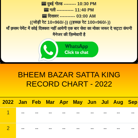
🎰 दुबई गोल्ड -------- 10:30 PM
🎰 गली ----------- 11:40 PM
🎰 दिसावर ---------- 03:00 AM
((जोड़ी रेट 10=960/-)) ((हरूफ़ रेट 100=960/-))
माँ क़सम पेमेंट में कोई दिक्कत नहीं आयेगी एक बार सेवा का मोका जरूर दे सट्टा कंपनी
मैनेजर की ज़िम्मेवारी है
BHEEM BAZAR SATTA KING
RECORD CHART - 2022
2022
Jan
Feb
Mar
Apr
May
Jun
Jul
Aug
Sep
1
--
--
--
--
--
--
--
--
--
2
--
--
--
--
--
--
--
--
--