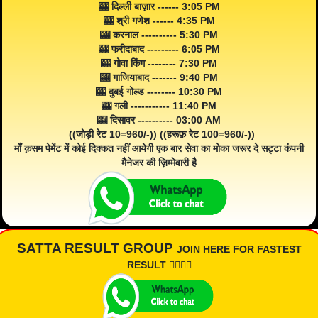
🎰 दिल्ली बाज़ार ------ 3:05 PM
🎰 श्री गणेश ------ 4:35 PM
🎰 करनाल ---------- 5:30 PM
🎰 फरीदाबाद --------- 6:05 PM
🎰 गोवा किंग -------- 7:30 PM
🎰 गाजियाबाद ------- 9:40 PM
🎰 दुबई गोल्ड -------- 10:30 PM
🎰 गली ----------- 11:40 PM
🎰 दिसावर ---------- 03:00 AM
((जोड़ी रेट 10=960/-)) ((हरूफ़ रेट 100=960/-))
माँ क़सम पेमेंट में कोई दिक्कत नहीं आयेगी एक बार सेवा का मोका जरूर दे सट्टा कंपनी
मैनेजर की ज़िम्मेवारी है
SATTA RESULT GROUP
JOIN HERE FOR FASTEST
RESULT 👇🏾👇🏾