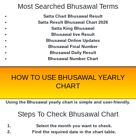
Most Searched Bhusawal Terms
Satta Chart Bhusawal Result
Satta Result Bhusawal Chart 2026
Satta King Bhusawal
Bhusawal live Result
Bhusawal Online Updates
Bhusawal Final Number
Bhusawal Daily Result
Bhusawal Number Chart
HOW TO USE BHUSAWAL YEARLY
CHART
Using the Bhusawal yearly chart is simple and user-friendly.
Steps To Check Bhusawal Chart
Select the month you want to check.
Find the required date in the chart table.