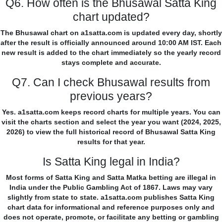
Q6. How often is the Bhusawal Satta King
chart updated?
The Bhusawal chart on a1satta.com is updated every day, shortly
after the result is officially announced around 10:00 AM IST. Each
new result is added to the chart immediately so the yearly record
stays complete and accurate.
Q7. Can I check Bhusawal results from
previous years?
Yes. a1satta.com keeps record charts for multiple years. You can
visit the charts section and select the year you want (2024, 2025,
2026) to view the full historical record of Bhusawal Satta King
results for that year.
Is Satta King legal in India?
Most forms of Satta King and Satta Matka betting are illegal in
India under the Public Gambling Act of 1867. Laws may vary
slightly from state to state. a1satta.com publishes Satta King
chart data for informational and reference purposes only and
does not operate, promote, or facilitate any betting or gambling