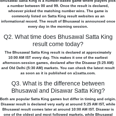
Bhusawal Satta King is a number-based game where players pick
a number between 00 and 99. Once the result is declared,
whoever picked the matching number wins. The game is
commonly listed on Satta King result websites as an
informational record. The result of Bhusawal is announced once
every day in the morning session.
Q2. What time does Bhusawal Satta King
result come today?
The Bhusawal Satta King result is declared at approximately
10:00 AM IST every day. This makes it one of the earliest
afternoon-session games, declared after the Disawar (5:25 AM)
and Old Delhi (5:30 AM) markets. You can check the latest result
as soon as it is published on a1satta.com.
Q3. What is the difference between
Bhusawal and Disawar Satta King?
Both are popular Satta King games but differ in timing and origin.
Disawar result is declared very early at around 5:25 AM IST, while
Bhusawal result comes later at around 10:00 AM IST. Disawar is
one of the oldest and most followed markets, while Bhusawal