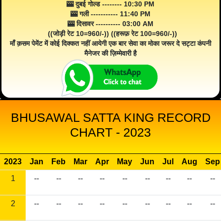
🎰 दुबई गोल्ड -------- 10:30 PM
🎰 गली ----------- 11:40 PM
🎰 दिसावर ---------- 03:00 AM
((जोड़ी रेट 10=960/-)) ((हरूफ़ रेट 100=960/-))
माँ क़सम पेमेंट में कोई दिक्कत नहीं आयेगी एक बार सेवा का मोका जरूर दे सट्टा कंपनी
मैनेजर की ज़िम्मेवारी है
BHUSAWAL SATTA KING RECORD
CHART - 2023
2023
Jan
Feb
Mar
Apr
May
Jun
Jul
Aug
Sep
1
--
--
--
--
--
--
--
--
--
2
--
--
--
--
--
--
--
--
--