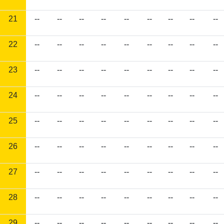
21
--
--
--
--
--
--
--
--
--
22
--
--
--
--
--
--
--
--
--
23
--
--
--
--
--
--
--
--
--
24
--
--
--
--
--
--
--
--
--
25
--
--
--
--
--
--
--
--
--
26
--
--
--
--
--
--
--
--
--
27
--
--
--
--
--
--
--
--
--
28
--
--
--
--
--
--
--
--
--
29
--
--
--
--
--
--
--
--
--