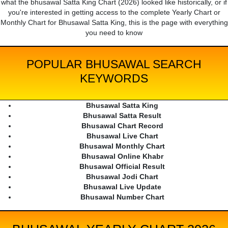
what the bhusawal Satta King Chart (2026) looked like historically, or if
you're interested in getting access to the complete Yearly Chart or
Monthly Chart for Bhusawal Satta King, this is the page with everything
you need to know
POPULAR BHUSAWAL SEARCH
KEYWORDS
Bhusawal Satta King
Bhusawal Satta Result
Bhusawal Chart Record
Bhusawal Live Chart
Bhusawal Monthly Chart
Bhusawal Online Khabr
Bhusawal Official Result
Bhusawal Jodi Chart
Bhusawal Live Update
Bhusawal Number Chart