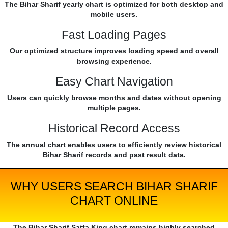
The Bihar Sharif yearly chart is optimized for both desktop and
mobile users.
Fast Loading Pages
Our optimized structure improves loading speed and overall
browsing experience.
Easy Chart Navigation
Users can quickly browse months and dates without opening
multiple pages.
Historical Record Access
The annual chart enables users to efficiently review historical
Bihar Sharif records and past result data.
WHY USERS SEARCH BIHAR SHARIF
CHART ONLINE
The Bihar Sharif Satta King chart remains highly searched