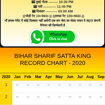
🎰 दुबई गोल्ड -------- 10:30 PM
🎰 गली ----------- 11:40 PM
🎰 दिसावर ---------- 03:00 AM
((जोड़ी रेट 10=960/-)) ((हरूफ़ रेट 100=960/-))
माँ क़सम पेमेंट में कोई दिक्कत नहीं आयेगी एक बार सेवा का मोका जरूर दे सट्टा कंपनी
मैनेजर की ज़िम्मेवारी है
BIHAR SHARIF SATTA KING
RECORD CHART - 2020
2020
Jan
Feb
Mar
Apr
May
Jun
Jul
Aug
Sep
1
--
--
--
--
--
--
--
--
--
2
--
--
--
--
--
--
--
--
--