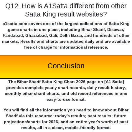
Q12. How is A1Satta different from other
Satta King result websites?
a1satta.com covers one of the largest collections of Satta King
game charts in one place, including Bihar Sharif, Disawar,
Faridabad, Ghaziabad, Gali, Delhi Bazar, and hundreds of other
markets. Results and charts are updated daily and are available
free of charge for informational reference.
Conclusion
The Bihar Sharif Satta King Chart 2026 page on [A1 Satta]
provides complete yearly chart records, daily result history,
monthly bihar sharif charts, and old record references in one
easy-to-use format.
You will find all the information you need to know about Bihar
Sharif via this resource: today's results; past results; future
projections/charts for 2026; and an entire year's worth of past
results, all in a clean, mobile-friendly format.