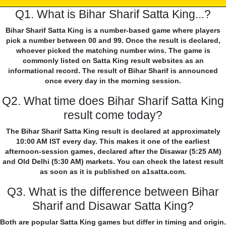
Q1. What is Bihar Sharif Satta King...?
Bihar Sharif Satta King is a number-based game where players
pick a number between 00 and 99. Once the result is declared,
whoever picked the matching number wins. The game is
commonly listed on Satta King result websites as an
informational record. The result of Bihar Sharif is announced
once every day in the morning session.
Q2. What time does Bihar Sharif Satta King
result come today?
The Bihar Sharif Satta King result is declared at approximately
10:00 AM IST every day. This makes it one of the earliest
afternoon-session games, declared after the Disawar (5:25 AM)
and Old Delhi (5:30 AM) markets. You can check the latest result
as soon as it is published on a1satta.com.
Q3. What is the difference between Bihar
Sharif and Disawar Satta King?
Both are popular Satta King games but differ in timing and origin.