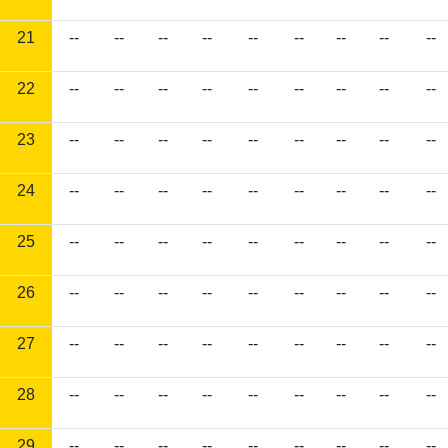
21
--
--
--
--
--
--
--
--
--
22
--
--
--
--
--
--
--
--
--
23
--
--
--
--
--
--
--
--
--
24
--
--
--
--
--
--
--
--
--
25
--
--
--
--
--
--
--
--
--
26
--
--
--
--
--
--
--
--
--
27
--
--
--
--
--
--
--
--
--
28
--
--
--
--
--
--
--
--
--
29
--
--
--
--
--
--
--
--
--