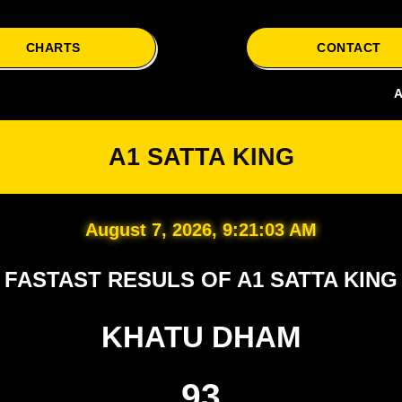
CHARTS
CONTACT
A1 Satta i
A1 SATTA KING
August 7, 2026, 9:21:04 AM
FASTAST RESULS OF A1 SATTA KING
KHATU DHAM
93