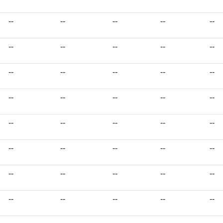
--
--
--
--
--
--
--
--
--
--
--
--
--
--
--
--
--
--
--
--
--
--
--
--
--
--
--
--
--
--
--
--
--
--
--
--
--
--
--
--