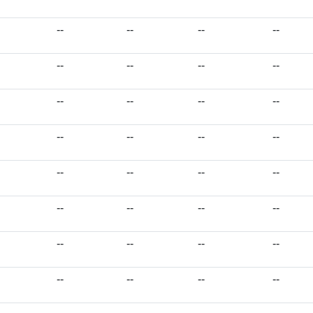
--
--
--
--
--
--
--
--
--
--
--
--
--
--
--
--
--
--
--
--
--
--
--
--
--
--
--
--
--
--
--
--