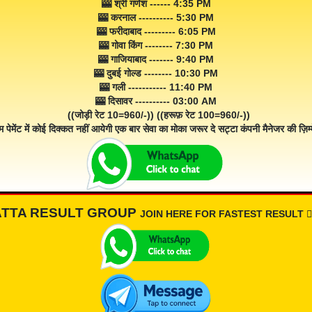
🎰 श्री गणेश ------ 4:35 PM
🎰 करनाल ---------- 5:30 PM
🎰 फरीदाबाद --------- 6:05 PM
🎰 गोवा किंग -------- 7:30 PM
🎰 गाजियाबाद ------- 9:40 PM
🎰 दुबई गोल्ड -------- 10:30 PM
🎰 गली ----------- 11:40 PM
🎰 दिसावर ---------- 03:00 AM
((जोड़ी रेट 10=960/-)) ((हरूफ़ रेट 100=960/-))
म पेमेंट में कोई दिक्कत नहीं आयेगी एक बार सेवा का मोका जरूर दे सट्टा कंपनी मैनेजर की ज़िम्म
ATTA RESULT GROUP
JOIN HERE FOR FASTEST RESULT 👇🏾