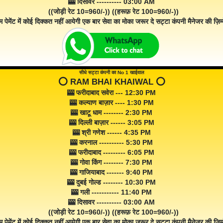
🎰 दिसावर ---------- 03:00 AM
((जोड़ी रेट 10=960/-)) ((हरूफ़ रेट 100=960/-))
म पेमेंट में कोई दिक्कत नहीं आयेगी एक बार सेवा का मोका जरूर दे सट्टा कंपनी मैनेजर की ज़िम्म
सीधे सट्टा कंपनी का No 1 खाईवाल
⭕️ RAM BHAI KHAIWAL ⭕️
🎰 फरीदाबाद सवेरा --- 12:30 PM
🎰 कल्याण बाज़ार ---- 1:30 PM
🎰 खाटू धाम -------- 2:30 PM
🎰 दिल्ली बाज़ार ------ 3:05 PM
🎰 श्री गणेश ------ 4:35 PM
🎰 करनाल ---------- 5:30 PM
🎰 फरीदाबाद --------- 6:05 PM
🎰 गोवा किंग -------- 7:30 PM
🎰 गाजियाबाद ------- 9:40 PM
🎰 दुबई गोल्ड -------- 10:30 PM
🎰 गली ----------- 11:40 PM
🎰 दिसावर ---------- 03:00 AM
((जोड़ी रेट 10=960/-)) ((हरूफ़ रेट 100=960/-))
म पेमेंट में कोई दिक्कत नहीं आयेगी एक बार सेवा का मोका ज़रूर दे सट्टा कंपनी मैनेजर की ज़िम्म