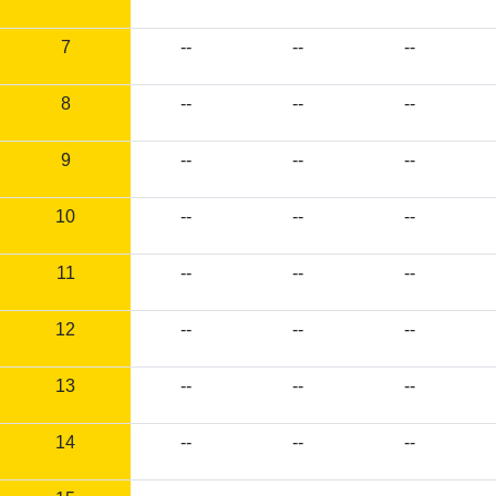
7
--
--
--
8
--
--
--
9
--
--
--
10
--
--
--
11
--
--
--
12
--
--
--
13
--
--
--
14
--
--
--