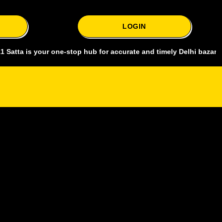
LOGIN
s your one-stop hub for accurate and timely Delhi bazar satta king,