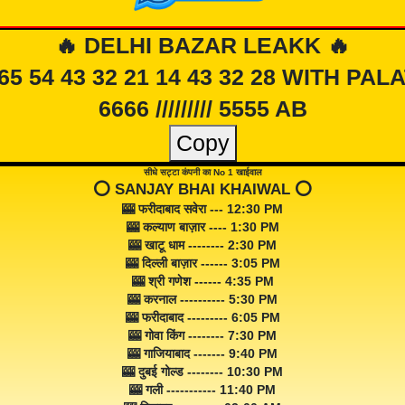
🔥 DELHI BAZAR LEAKK 🔥
 65 54 43 32 21 14 43 32 28 WITH PAL
6666 ///////// 5555 AB
Copy
सीधे सट्टा कंपनी का No 1 खाईवाल
⭕️ SANJAY BHAI KHAIWAL ⭕️
🎰 फरीदाबाद सवेरा --- 12:30 PM
🎰 कल्याण बाज़ार ---- 1:30 PM
🎰 खाटू धाम -------- 2:30 PM
🎰 दिल्ली बाज़ार ------ 3:05 PM
🎰 श्री गणेश ------ 4:35 PM
🎰 करनाल ---------- 5:30 PM
🎰 फरीदाबाद --------- 6:05 PM
🎰 गोवा किंग -------- 7:30 PM
🎰 गाजियाबाद ------- 9:40 PM
🎰 दुबई गोल्ड -------- 10:30 PM
🎰 गली ----------- 11:40 PM