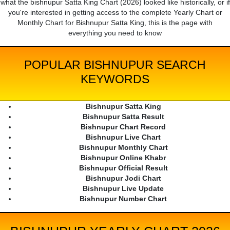
what the bishnupur Satta King Chart (2026) looked like historically, or if
you're interested in getting access to the complete Yearly Chart or
Monthly Chart for Bishnupur Satta King, this is the page with
everything you need to know
POPULAR BISHNUPUR SEARCH
KEYWORDS
Bishnupur Satta King
Bishnupur Satta Result
Bishnupur Chart Record
Bishnupur Live Chart
Bishnupur Monthly Chart
Bishnupur Online Khabr
Bishnupur Official Result
Bishnupur Jodi Chart
Bishnupur Live Update
Bishnupur Number Chart