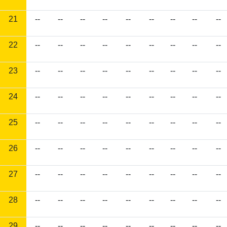
21
--
--
--
--
--
--
--
--
--
22
--
--
--
--
--
--
--
--
--
23
--
--
--
--
--
--
--
--
--
24
--
--
--
--
--
--
--
--
--
25
--
--
--
--
--
--
--
--
--
26
--
--
--
--
--
--
--
--
--
27
--
--
--
--
--
--
--
--
--
28
--
--
--
--
--
--
--
--
--
29
--
--
--
--
--
--
--
--
--