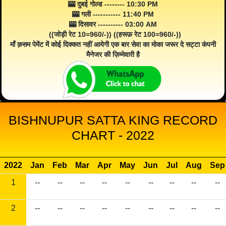
🎰 दुबई गोल्ड -------- 10:30 PM
🎰 गली ----------- 11:40 PM
🎰 दिसावर ---------- 03:00 AM
((जोड़ी रेट 10=960/-)) ((हरूफ़ रेट 100=960/-))
माँ क़सम पेमेंट में कोई दिक्कत नहीं आयेगी एक बार सेवा का मोका जरूर दे सट्टा कंपनी
मैनेजर की ज़िम्मेवारी है
BISHNUPUR SATTA KING RECORD
CHART - 2022
2022
Jan
Feb
Mar
Apr
May
Jun
Jul
Aug
Sep
1
--
--
--
--
--
--
--
--
--
2
--
--
--
--
--
--
--
--
--