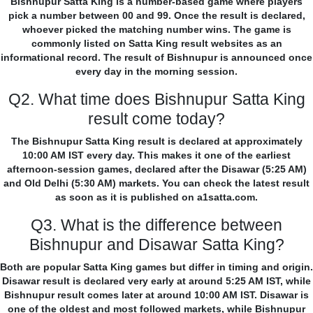
Bishnupur Satta King is a number-based game where players
pick a number between 00 and 99. Once the result is declared,
whoever picked the matching number wins. The game is
commonly listed on Satta King result websites as an
informational record. The result of Bishnupur is announced once
every day in the morning session.
Q2. What time does Bishnupur Satta King
result come today?
The Bishnupur Satta King result is declared at approximately
10:00 AM IST every day. This makes it one of the earliest
afternoon-session games, declared after the Disawar (5:25 AM)
and Old Delhi (5:30 AM) markets. You can check the latest result
as soon as it is published on a1satta.com.
Q3. What is the difference between
Bishnupur and Disawar Satta King?
Both are popular Satta King games but differ in timing and origin.
Disawar result is declared very early at around 5:25 AM IST, while
Bishnupur result comes later at around 10:00 AM IST. Disawar is
one of the oldest and most followed markets, while Bishnupur