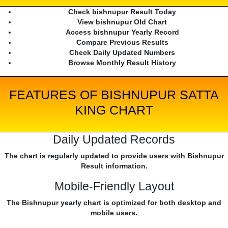
Check bishnupur Result Today
View bishnupur Old Chart
Access bishnupur Yearly Record
Compare Previous Results
Check Daily Updated Numbers
Browse Monthly Result History
FEATURES OF BISHNUPUR SATTA
KING CHART
Daily Updated Records
The chart is regularly updated to provide users with Bishnupur
Result information.
Mobile-Friendly Layout
The Bishnupur yearly chart is optimized for both desktop and
mobile users.