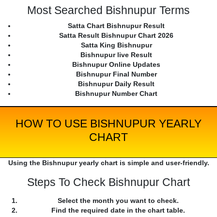
Most Searched Bishnupur Terms
Satta Chart Bishnupur Result
Satta Result Bishnupur Chart 2026
Satta King Bishnupur
Bishnupur live Result
Bishnupur Online Updates
Bishnupur Final Number
Bishnupur Daily Result
Bishnupur Number Chart
HOW TO USE BISHNUPUR YEARLY
CHART
Using the Bishnupur yearly chart is simple and user-friendly.
Steps To Check Bishnupur Chart
Select the month you want to check.
Find the required date in the chart table.