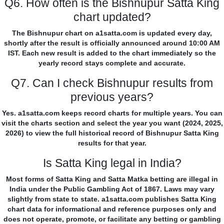
Q6. How often is the Bishnupur Satta King
chart updated?
The Bishnupur chart on a1satta.com is updated every day,
shortly after the result is officially announced around 10:00 AM
IST. Each new result is added to the chart immediately so the
yearly record stays complete and accurate.
Q7. Can I check Bishnupur results from
previous years?
Yes. a1satta.com keeps record charts for multiple years. You can
visit the charts section and select the year you want (2024, 2025,
2026) to view the full historical record of Bishnupur Satta King
results for that year.
Is Satta King legal in India?
Most forms of Satta King and Satta Matka betting are illegal in
India under the Public Gambling Act of 1867. Laws may vary
slightly from state to state. a1satta.com publishes Satta King
chart data for informational and reference purposes only and
does not operate, promote, or facilitate any betting or gambling