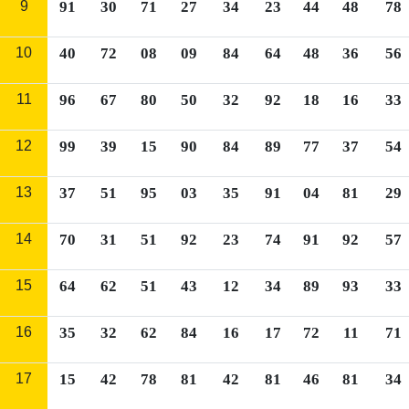
9
91
30
71
27
34
23
44
48
78
10
40
72
08
09
84
64
48
36
56
11
96
67
80
50
32
92
18
16
33
12
99
39
15
90
84
89
77
37
54
13
37
51
95
03
35
91
04
81
29
14
70
31
51
92
23
74
91
92
57
15
64
62
51
43
12
34
89
93
33
16
35
32
62
84
16
17
72
11
71
17
15
42
78
81
42
81
46
81
34