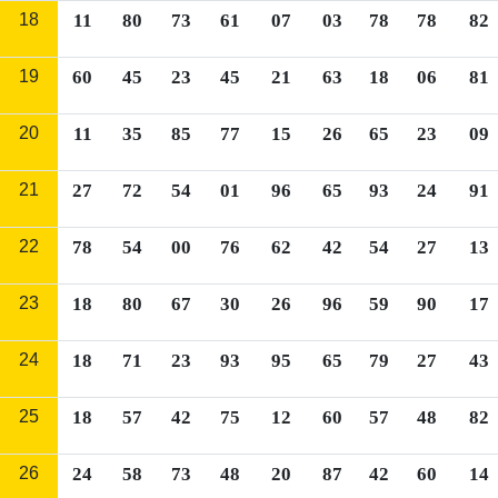
18
11
80
73
61
07
03
78
78
82
19
60
45
23
45
21
63
18
06
81
20
11
35
85
77
15
26
65
23
09
21
27
72
54
01
96
65
93
24
91
22
78
54
00
76
62
42
54
27
13
23
18
80
67
30
26
96
59
90
17
24
18
71
23
93
95
65
79
27
43
25
18
57
42
75
12
60
57
48
82
26
24
58
73
48
20
87
42
60
14