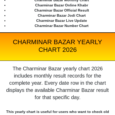
Charminar Bazar Monthly Chart
Charminar Bazar Online Khabr
Charminar Bazar Official Result
Charminar Bazar Jodi Chart
Charminar Bazar Live Update
Charminar Bazar Number Chart
CHARMINAR BAZAR YEARLY
CHART 2026
The Charminar Bazar yearly chart 2026
includes monthly result records for the
complete year. Every date row in the chart
displays the available Charminar Bazar result
for that specific day.
This yearly chart is useful for users who want to check old