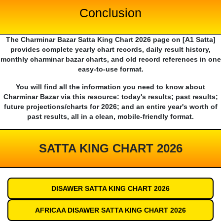
Conclusion
The Charminar Bazar Satta King Chart 2026 page on [A1 Satta]
provides complete yearly chart records, daily result history,
monthly charminar bazar charts, and old record references in one
easy-to-use format.
You will find all the information you need to know about
Charminar Bazar via this resource: today's results; past results;
future projections/charts for 2026; and an entire year's worth of
past results, all in a clean, mobile-friendly format.
SATTA KING CHART 2026
DISAWER SATTA KING CHART 2026
AFRICAA DISAWER SATTA KING CHART 2026