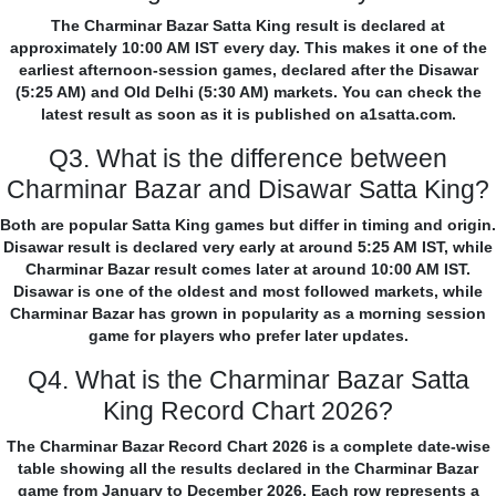
The Charminar Bazar Satta King result is declared at
approximately 10:00 AM IST every day. This makes it one of the
earliest afternoon-session games, declared after the Disawar
(5:25 AM) and Old Delhi (5:30 AM) markets. You can check the
latest result as soon as it is published on a1satta.com.
Q3. What is the difference between
Charminar Bazar and Disawar Satta King?
Both are popular Satta King games but differ in timing and origin.
Disawar result is declared very early at around 5:25 AM IST, while
Charminar Bazar result comes later at around 10:00 AM IST.
Disawar is one of the oldest and most followed markets, while
Charminar Bazar has grown in popularity as a morning session
game for players who prefer later updates.
Q4. What is the Charminar Bazar Satta
King Record Chart 2026?
The Charminar Bazar Record Chart 2026 is a complete date-wise
table showing all the results declared in the Charminar Bazar
game from January to December 2026. Each row represents a