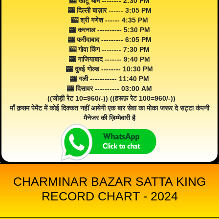
🎰 खाटू धाम -------- 2:30 PM
🎰 दिल्ली बाज़ार ------ 3:05 PM
🎰 श्री गणेश ------ 4:35 PM
🎰 करनाल ---------- 5:30 PM
🎰 फरीदाबाद --------- 6:05 PM
🎰 गोवा किंग -------- 7:30 PM
🎰 गाजियाबाद ------- 9:40 PM
🎰 दुबई गोल्ड -------- 10:30 PM
🎰 गली ----------- 11:40 PM
🎰 दिसावर ---------- 03:00 AM
((जोड़ी रेट 10=960/-)) ((हरूफ़ रेट 100=960/-))
माँ क़सम पेमेंट में कोई दिक्कत नहीं आयेगी एक बार सेवा का मोका जरूर दे सट्टा कंपनी
मैनेजर की ज़िम्मेवारी है
CHARMINAR BAZAR SATTA KING
RECORD CHART - 2024