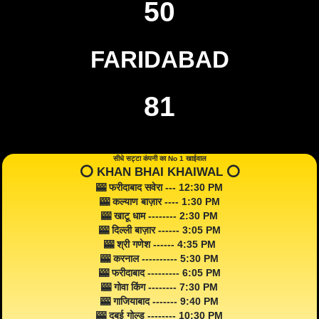
50
FARIDABAD
81
सीधे सट्टा कंपनी का No 1 खाईवाल
⭕️ KHAN BHAI KHAIWAL ⭕️
🎰 फरीदाबाद सवेरा --- 12:30 PM
🎰 कल्याण बाज़ार ---- 1:30 PM
🎰 खाटू धाम -------- 2:30 PM
🎰 दिल्ली बाज़ार ------ 3:05 PM
🎰 श्री गणेश ------ 4:35 PM
🎰 करनाल ---------- 5:30 PM
🎰 फरीदाबाद --------- 6:05 PM
🎰 गोवा किंग -------- 7:30 PM
🎰 गाजियाबाद ------- 9:40 PM
🎰 दुबई गोल्ड -------- 10:30 PM