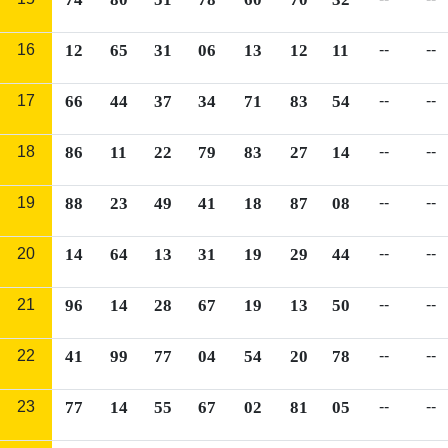
16
12
65
31
06
13
12
11
--
--
17
66
44
37
34
71
83
54
--
--
18
86
11
22
79
83
27
14
--
--
19
88
23
49
41
18
87
08
--
--
20
14
64
13
31
19
29
44
--
--
21
96
14
28
67
19
13
50
--
--
22
41
99
77
04
54
20
78
--
--
23
77
14
55
67
02
81
05
--
--