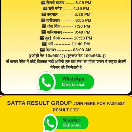
🎰 दिल्ली बाज़ार ------ 3:05 PM
🎰 श्री गणेश ------ 4:35 PM
🎰 करनाल ---------- 5:30 PM
🎰 फरीदाबाद --------- 6:05 PM
🎰 गोवा किंग -------- 7:30 PM
🎰 गाजियाबाद ------- 9:40 PM
🎰 दुबई गोल्ड -------- 10:30 PM
🎰 गली ----------- 11:40 PM
🎰 दिसावर ---------- 03:00 AM
((जोड़ी रेट 10=960/-)) ((हरूफ़ रेट 100=960/-))
माँ क़सम पेमेंट में कोई दिक्कत नहीं आयेगी एक बार सेवा का मोका जरूर दे सट्टा कंपनी
मैनेजर की ज़िम्मेवारी है
SATTA RESULT GROUP
JOIN HERE FOR FASTEST
RESULT 👇🏾👇🏾