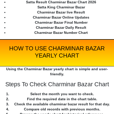
Satta Result Charminar Bazar Chart 2026
Satta King Charminar Bazar
Charminar Bazar live Result
Charminar Bazar Online Updates
Charminar Bazar Final Number
Charminar Bazar Daily Result
Charminar Bazar Number Chart
HOW TO USE CHARMINAR BAZAR
YEARLY CHART
Using the Charminar Bazar yearly chart is simple and user-
friendly.
Steps To Check Charminar Bazar Chart
Select the month you want to check.
Find the required date in the chart table.
Check the available charminar bazar result for that day.
Compare old records with previous months.