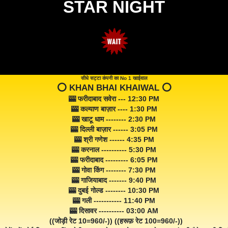
STAR NIGHT
सीधे सट्टा कंपनी का No 1 खाईवाल
⭕️ KHAN BHAI KHAIWAL ⭕️
🎰 फरीदाबाद सवेरा --- 12:30 PM
🎰 कल्याण बाज़ार ---- 1:30 PM
🎰 खाटू धाम -------- 2:30 PM
🎰 दिल्ली बाज़ार ------ 3:05 PM
🎰 श्री गणेश ------ 4:35 PM
🎰 करनाल ---------- 5:30 PM
🎰 फरीदाबाद --------- 6:05 PM
🎰 गोवा किंग -------- 7:30 PM
🎰 गाजियाबाद ------- 9:40 PM
🎰 दुबई गोल्ड -------- 10:30 PM
🎰 गली ----------- 11:40 PM
🎰 दिसावर ---------- 03:00 AM
((जोड़ी रेट 10=960/-)) ((हरूफ़ रेट 100=960/-))