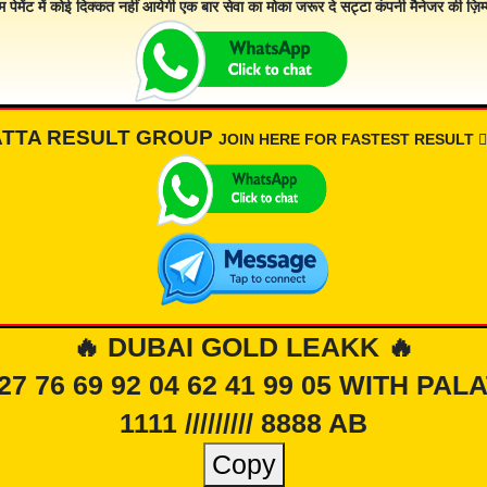
म पेमेंट में कोई दिक्कत नहीं आयेगी एक बार सेवा का मोका जरूर दे सट्टा कंपनी मैनेजर की ज़िम्म
ATTA RESULT GROUP
JOIN HERE FOR FASTEST RESULT 👇🏾
🔥 DUBAI GOLD LEAKK 🔥
 27 76 69 92 04 62 41 99 05 WITH PAL
1111 ///////// 8888 AB
Copy