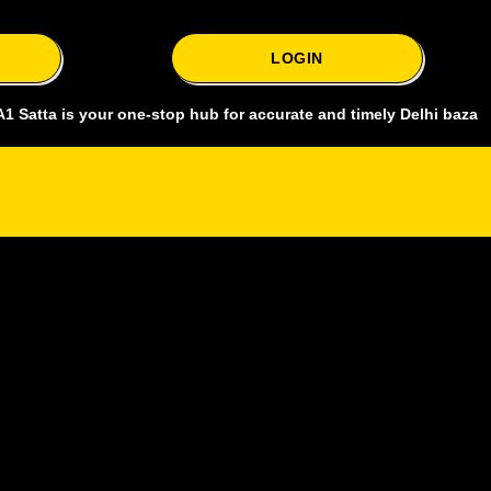
LOGIN
is your one-stop hub for accurate and timely Delhi bazar satta king,