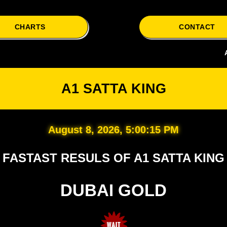
CHARTS
CONTACT
A1 Satta 
A1 SATTA KING
August 8, 2026, 5:00:16 PM
FASTAST RESULS OF A1 SATTA KING
DUBAI GOLD