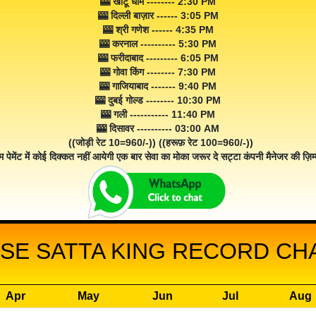
🎰 खाटू धाम -------- 2:30 PM
🎰 दिल्ली बाज़ार ------ 3:05 PM
🎰 श्री गणेश ------ 4:35 PM
🎰 करनाल ---------- 5:30 PM
🎰 फरीदाबाद --------- 6:05 PM
🎰 गोवा किंग -------- 7:30 PM
🎰 गाजियाबाद ------- 9:40 PM
🎰 दुबई गोल्ड -------- 10:30 PM
🎰 गली ----------- 11:40 PM
🎰 दिसावर ---------- 03:00 AM
((जोड़ी रेट 10=960/-)) ((हरूफ़ रेट 100=960/-))
म पेमेंट में कोई दिक्कत नहीं आयेगी एक बार सेवा का मोका जरूर दे सट्टा कंपनी मैनेजर की ज़िम्म
SE SATTA KING RECORD CHA
Apr
May
Jun
Jul
Aug