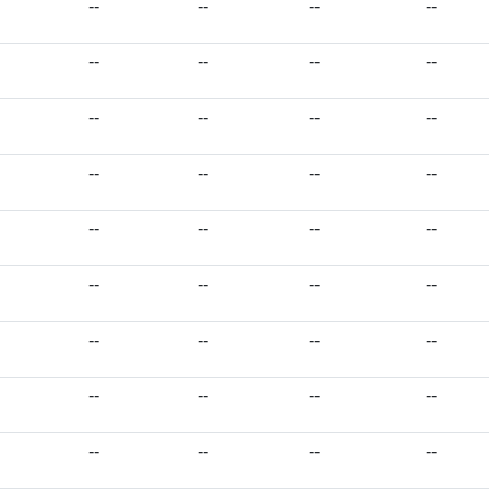
--
--
--
--
--
--
--
--
--
--
--
--
--
--
--
--
--
--
--
--
--
--
--
--
--
--
--
--
--
--
--
--
--
--
--
--