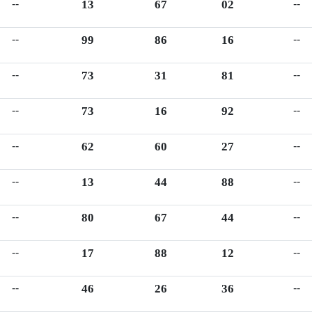
--
13
67
02
--
--
99
86
16
--
--
73
31
81
--
--
73
16
92
--
--
62
60
27
--
--
13
44
88
--
--
80
67
44
--
--
17
88
12
--
--
46
26
36
--