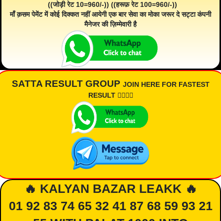
((जोड़ी रेट 10=960/-)) ((हरूफ़ रेट 100=960/-))
माँ क़सम पेमेंट में कोई दिक्कत नहीं आयेगी एक बार सेवा का मोका जरूर दे सट्टा कंपनी
मैनेजर की ज़िम्मेवारी है
SATTA RESULT GROUP
JOIN HERE FOR FASTEST
RESULT 👇🏾👇🏾
🔥 KALYAN BAZAR LEAKK 🔥
01 92 83 74 65 32 41 87 68 59 93 21