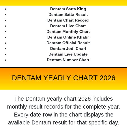
Dentam Satta King
Dentam Satta Result
Dentam Chart Record
Dentam Live Chart
Dentam Monthly Chart
Dentam Online Khabr
Dentam Official Result
Dentam Jodi Chart
Dentam Live Update
Dentam Number Chart
DENTAM YEARLY CHART 2026
The Dentam yearly chart 2026 includes
monthly result records for the complete year.
Every date row in the chart displays the
available Dentam result for that specific day.