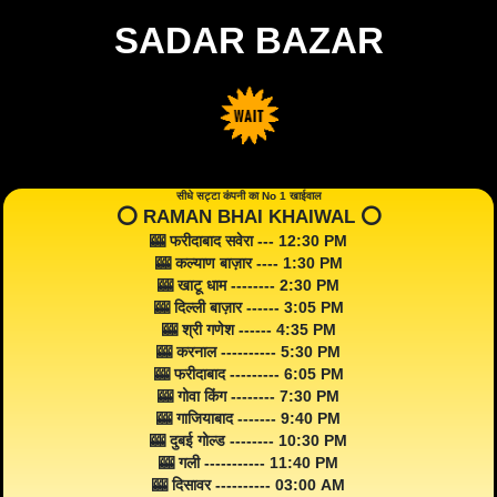
SADAR BAZAR
सीधे सट्टा कंपनी का No 1 खाईवाल
⭕️ RAMAN BHAI KHAIWAL ⭕️
🎰 फरीदाबाद सवेरा --- 12:30 PM
🎰 कल्याण बाज़ार ---- 1:30 PM
🎰 खाटू धाम -------- 2:30 PM
🎰 दिल्ली बाज़ार ------ 3:05 PM
🎰 श्री गणेश ------ 4:35 PM
🎰 करनाल ---------- 5:30 PM
🎰 फरीदाबाद --------- 6:05 PM
🎰 गोवा किंग -------- 7:30 PM
🎰 गाजियाबाद ------- 9:40 PM
🎰 दुबई गोल्ड -------- 10:30 PM
🎰 गली ----------- 11:40 PM
🎰 दिसावर ---------- 03:00 AM