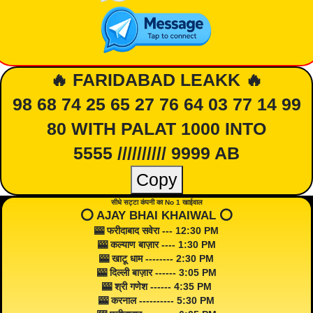
🔥 FARIDABAD LEAKK 🔥
98 68 74 25 65 27 76 64 03 77 14 99
80 WITH PALAT 1000 INTO
5555 ////////// 9999 AB
Copy
सीधे सट्टा कंपनी का No 1 खाईवाल
⭕️ AJAY BHAI KHAIWAL ⭕️
🎰 फरीदाबाद सवेरा --- 12:30 PM
🎰 कल्याण बाज़ार ---- 1:30 PM
🎰 खाटू धाम -------- 2:30 PM
🎰 दिल्ली बाज़ार ------ 3:05 PM
🎰 श्री गणेश ------ 4:35 PM
🎰 करनाल ---------- 5:30 PM