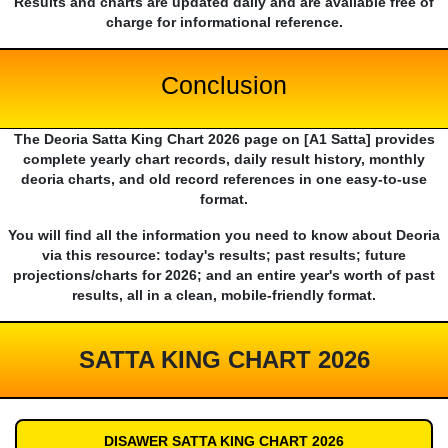
Results and charts are updated daily and are available free of
charge for informational reference.
Conclusion
The Deoria Satta King Chart 2026 page on [A1 Satta] provides
complete yearly chart records, daily result history, monthly
deoria charts, and old record references in one easy-to-use
format.
You will find all the information you need to know about Deoria
via this resource: today's results; past results; future
projections/charts for 2026; and an entire year's worth of past
results, all in a clean, mobile-friendly format.
SATTA KING CHART 2026
DISAWER SATTA KING CHART 2026