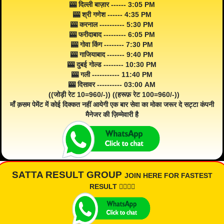
🎰 दिल्ली बाज़ार ------ 3:05 PM
🎰 श्री गणेश ------ 4:35 PM
🎰 करनाल ---------- 5:30 PM
🎰 फरीदाबाद --------- 6:05 PM
🎰 गोवा किंग -------- 7:30 PM
🎰 गाजियाबाद ------- 9:40 PM
🎰 दुबई गोल्ड -------- 10:30 PM
🎰 गली ----------- 11:40 PM
🎰 दिसावर ---------- 03:00 AM
((जोड़ी रेट 10=960/-)) ((हरूफ़ रेट 100=960/-))
माँ क़सम पेमेंट में कोई दिक्कत नहीं आयेगी एक बार सेवा का मोका जरूर दे सट्टा कंपनी
मैनेजर की ज़िम्मेवारी है
SATTA RESULT GROUP
JOIN HERE FOR FASTEST
RESULT 👇🏾👇🏾