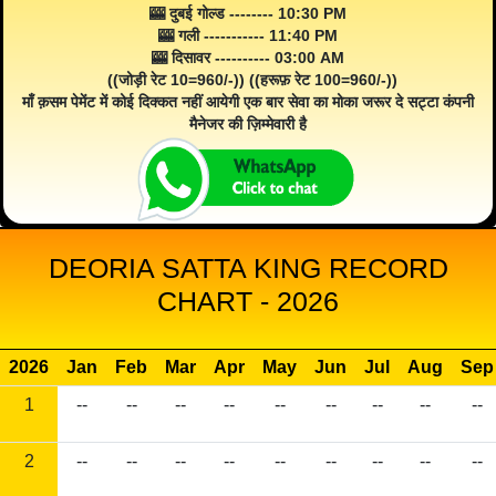
🎰 दुबई गोल्ड -------- 10:30 PM
🎰 गली ----------- 11:40 PM
🎰 दिसावर ---------- 03:00 AM
((जोड़ी रेट 10=960/-)) ((हरूफ़ रेट 100=960/-))
माँ क़सम पेमेंट में कोई दिक्कत नहीं आयेगी एक बार सेवा का मोका जरूर दे सट्टा कंपनी
मैनेजर की ज़िम्मेवारी है
DEORIA SATTA KING RECORD
CHART - 2026
2026
Jan
Feb
Mar
Apr
May
Jun
Jul
Aug
Sep
1
--
--
--
--
--
--
--
--
--
2
--
--
--
--
--
--
--
--
--