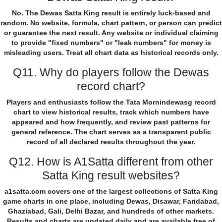
No. The Dewas Satta King result is entirely luck-based and
random. No website, formula, chart pattern, or person can predict
or guarantee the next result. Any website or individual claiming
to provide "fixed numbers" or "leak numbers" for money is
misleading users. Treat all chart data as historical records only.
Q11. Why do players follow the Dewas
record chart?
Players and enthusiasts follow the Tata Mornindewasg record
chart to view historical results, track which numbers have
appeared and how frequently, and review past patterns for
general reference. The chart serves as a transparent public
record of all declared results throughout the year.
Q12. How is A1Satta different from other
Satta King result websites?
a1satta.com covers one of the largest collections of Satta King
game charts in one place, including Dewas, Disawar, Faridabad,
Ghaziabad, Gali, Delhi Bazar, and hundreds of other markets.
Results and charts are updated daily and are available free of