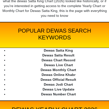
what the dewas Satta King Chart (2026) looked like historically, or if
you're interested in getting access to the complete Yearly Chart or
Monthly Chart for Dewas Satta King, this is the page with everything
you need to know
POPULAR DEWAS SEARCH
KEYWORDS
Dewas Satta King
Dewas Satta Result
Dewas Chart Record
Dewas Live Chart
Dewas Monthly Chart
Dewas Online Khabr
Dewas Official Result
Dewas Jodi Chart
Dewas Live Update
Dewas Number Chart