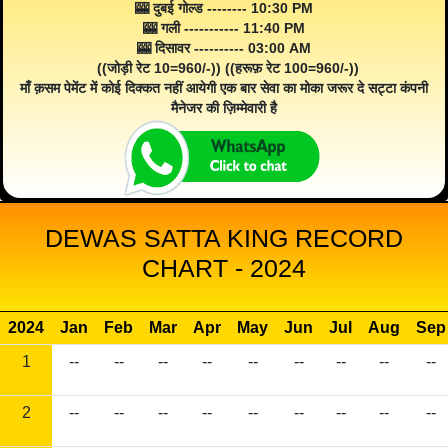
🎰 दुबई गोल्ड -------- 10:30 PM
🎰 गली ----------- 11:40 PM
🎰 दिसावर ---------- 03:00 AM
((जोड़ी रेट 10=960/-)) ((हरूफ़ रेट 100=960/-))
माँ क़सम पेमेंट में कोई दिक्कत नहीं आयेगी एक बार सेवा का मोका जरूर दे सट्टा कंपनी
मैनेजर की ज़िम्मेवारी है
DEWAS SATTA KING RECORD
CHART - 2024
2024
Jan
Feb
Mar
Apr
May
Jun
Jul
Aug
Sep
1
--
--
--
--
--
--
--
--
--
2
--
--
--
--
--
--
--
--
--