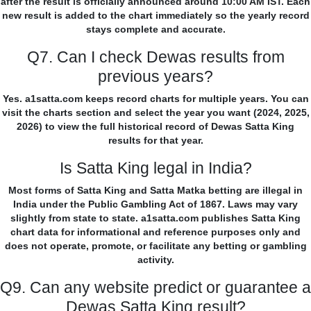
after the result is officially announced around 10:00 AM IST. Each
new result is added to the chart immediately so the yearly record
stays complete and accurate.
Q7. Can I check Dewas results from
previous years?
Yes. a1satta.com keeps record charts for multiple years. You can
visit the charts section and select the year you want (2024, 2025,
2026) to view the full historical record of Dewas Satta King
results for that year.
Is Satta King legal in India?
Most forms of Satta King and Satta Matka betting are illegal in
India under the Public Gambling Act of 1867. Laws may vary
slightly from state to state. a1satta.com publishes Satta King
chart data for informational and reference purposes only and
does not operate, promote, or facilitate any betting or gambling
activity.
Q9. Can any website predict or guarantee a
Dewas Satta King result?