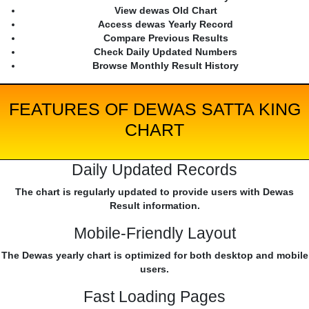
View dewas Old Chart
Access dewas Yearly Record
Compare Previous Results
Check Daily Updated Numbers
Browse Monthly Result History
FEATURES OF DEWAS SATTA KING
CHART
Daily Updated Records
The chart is regularly updated to provide users with Dewas
Result information.
Mobile-Friendly Layout
The Dewas yearly chart is optimized for both desktop and mobile
users.
Fast Loading Pages