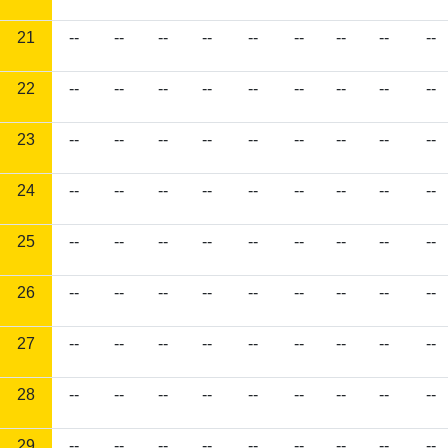
21
--
--
--
--
--
--
--
--
--
22
--
--
--
--
--
--
--
--
--
23
--
--
--
--
--
--
--
--
--
24
--
--
--
--
--
--
--
--
--
25
--
--
--
--
--
--
--
--
--
26
--
--
--
--
--
--
--
--
--
27
--
--
--
--
--
--
--
--
--
28
--
--
--
--
--
--
--
--
--
29
--
--
--
--
--
--
--
--
--