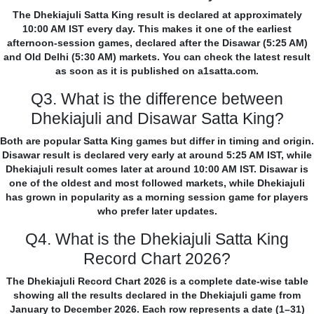
The Dhekiajuli Satta King result is declared at approximately
10:00 AM IST every day. This makes it one of the earliest
afternoon-session games, declared after the Disawar (5:25 AM)
and Old Delhi (5:30 AM) markets. You can check the latest result
as soon as it is published on a1satta.com.
Q3. What is the difference between
Dhekiajuli and Disawar Satta King?
Both are popular Satta King games but differ in timing and origin.
Disawar result is declared very early at around 5:25 AM IST, while
Dhekiajuli result comes later at around 10:00 AM IST. Disawar is
one of the oldest and most followed markets, while Dhekiajuli
has grown in popularity as a morning session game for players
who prefer later updates.
Q4. What is the Dhekiajuli Satta King
Record Chart 2026?
The Dhekiajuli Record Chart 2026 is a complete date-wise table
showing all the results declared in the Dhekiajuli game from
January to December 2026. Each row represents a date (1–31)