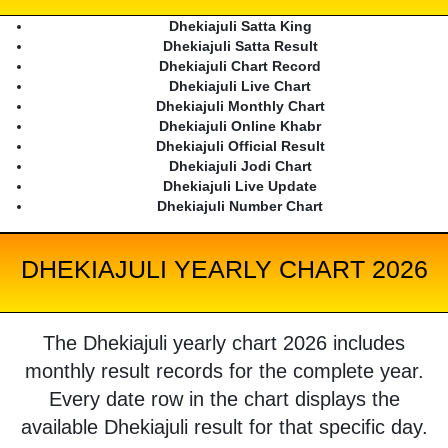
Dhekiajuli Satta King
Dhekiajuli Satta Result
Dhekiajuli Chart Record
Dhekiajuli Live Chart
Dhekiajuli Monthly Chart
Dhekiajuli Online Khabr
Dhekiajuli Official Result
Dhekiajuli Jodi Chart
Dhekiajuli Live Update
Dhekiajuli Number Chart
DHEKIAJULI YEARLY CHART 2026
The Dhekiajuli yearly chart 2026 includes
monthly result records for the complete year.
Every date row in the chart displays the
available Dhekiajuli result for that specific day.