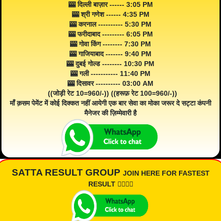
🎰 दिल्ली बाज़ार ------ 3:05 PM
🎰 श्री गणेश ------ 4:35 PM
🎰 करनाल ---------- 5:30 PM
🎰 फरीदाबाद --------- 6:05 PM
🎰 गोवा किंग -------- 7:30 PM
🎰 गाजियाबाद ------- 9:40 PM
🎰 दुबई गोल्ड -------- 10:30 PM
🎰 गली ----------- 11:40 PM
🎰 दिसावर ---------- 03:00 AM
((जोड़ी रेट 10=960/-)) ((हरूफ़ रेट 100=960/-))
माँ क़सम पेमेंट में कोई दिक्कत नहीं आयेगी एक बार सेवा का मोका जरूर दे सट्टा कंपनी
मैनेजर की ज़िम्मेवारी है
SATTA RESULT GROUP
JOIN HERE FOR FASTEST
RESULT 👇🏾👇🏾