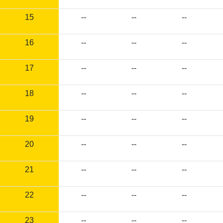
15
--
--
--
16
--
--
--
17
--
--
--
18
--
--
--
19
--
--
--
20
--
--
--
21
--
--
--
22
--
--
--
23
--
--
--