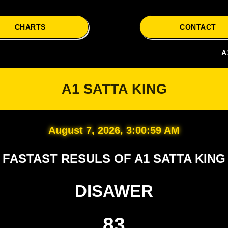
CHARTS
CONTACT
A1 Satta i
A1 SATTA KING
August 7, 2026, 3:01:00 AM
FASTAST RESULS OF A1 SATTA KING
DISAWER
83