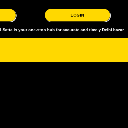
LOGIN
s your one-stop hub for accurate and timely Delhi bazar satta king, 