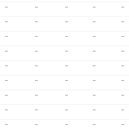
--
--
--
--
--
--
--
--
--
--
--
--
--
--
--
--
--
--
--
--
--
--
--
--
--
--
--
--
--
--
--
--
--
--
--
--
--
--
--
--
--
--
--
--
--