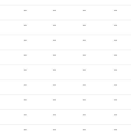
--
--
--
--
--
--
--
--
--
--
--
--
--
--
--
--
--
--
--
--
--
--
--
--
--
--
--
--
--
--
--
--
--
--
--
--