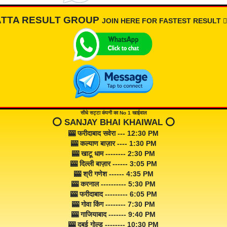
ATTA RESULT GROUP
JOIN HERE FOR FASTEST RESULT 👇🏾
सीधे सट्टा कंपनी का No 1 खाईवाल
⭕️ SANJAY BHAI KHAIWAL ⭕️
🎰 फरीदाबाद सवेरा --- 12:30 PM
🎰 कल्याण बाज़ार ---- 1:30 PM
🎰 खाटू धाम -------- 2:30 PM
🎰 दिल्ली बाज़ार ------ 3:05 PM
🎰 श्री गणेश ------ 4:35 PM
🎰 करनाल ---------- 5:30 PM
🎰 फरीदाबाद --------- 6:05 PM
🎰 गोवा किंग -------- 7:30 PM
🎰 गाजियाबाद ------- 9:40 PM
🎰 दुबई गोल्ड -------- 10:30 PM