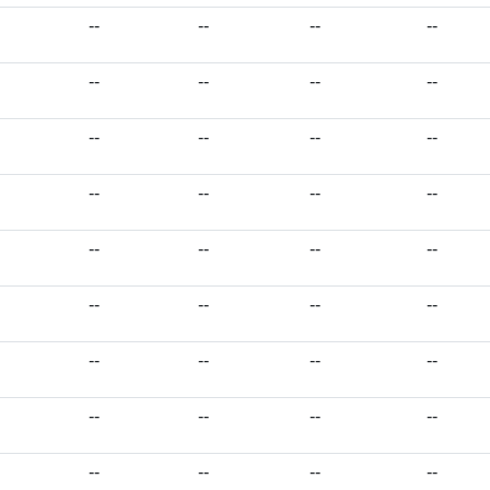
--
--
--
--
--
--
--
--
--
--
--
--
--
--
--
--
--
--
--
--
--
--
--
--
--
--
--
--
--
--
--
--
--
--
--
--