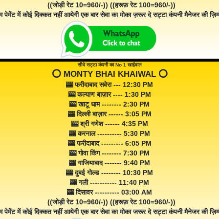
((जोड़ी रेट 10=960/-)) ((हरूफ़ रेट 100=960/-))
म पेमेंट में कोई दिक्कत नहीं आयेगी एक बार सेवा का मोका ज़रूर दे सट्टा कंपनी मैनेजर की ज़िम्म
सीधे सट्टा कंपनी का No 1 खाईवाल
⭕️ MONTY BHAI KHAIWAL ⭕️
🎰 फरीदाबाद सवेरा --- 12:30 PM
🎰 कल्याण बाज़ार ---- 1:30 PM
🎰 खाटू धाम -------- 2:30 PM
🎰 दिल्ली बाज़ार ------ 3:05 PM
🎰 श्री गणेश ------ 4:35 PM
🎰 करनाल ---------- 5:30 PM
🎰 फरीदाबाद --------- 6:05 PM
🎰 गोवा किंग -------- 7:30 PM
🎰 गाजियाबाद ------- 9:40 PM
🎰 दुबई गोल्ड -------- 10:30 PM
🎰 गली ----------- 11:40 PM
🎰 दिसावर ---------- 03:00 AM
((जोड़ी रेट 10=960/-)) ((हरूफ़ रेट 100=960/-))
म पेमेंट में कोई दिक्कत नहीं आयेगी एक बार सेवा का मोका जरूर दे सट्टा कंपनी मैनेजर की ज़िम्म