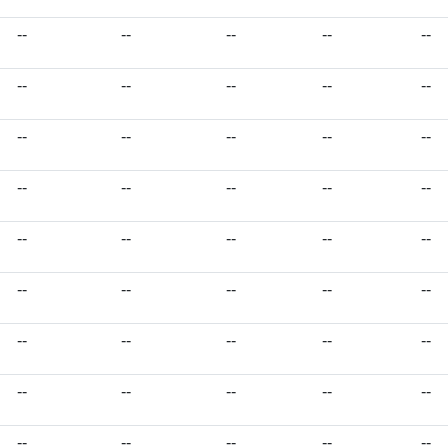
--
--
--
--
--
--
--
--
--
--
--
--
--
--
--
--
--
--
--
--
--
--
--
--
--
--
--
--
--
--
--
--
--
--
--
--
--
--
--
--
--
--
--
--
--