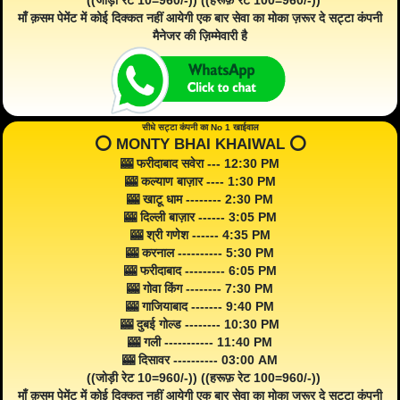
((जोड़ी रेट 10=960/-)) ((हरूफ़ रेट 100=960/-))
माँ क़सम पेमेंट में कोई दिक्कत नहीं आयेगी एक बार सेवा का मोका ज़रूर दे सट्टा कंपनी
मैनेजर की ज़िम्मेवारी है
सीधे सट्टा कंपनी का No 1 खाईवाल
⭕️ MONTY BHAI KHAIWAL ⭕️
🎰 फरीदाबाद सवेरा --- 12:30 PM
🎰 कल्याण बाज़ार ---- 1:30 PM
🎰 खाटू धाम -------- 2:30 PM
🎰 दिल्ली बाज़ार ------ 3:05 PM
🎰 श्री गणेश ------ 4:35 PM
🎰 करनाल ---------- 5:30 PM
🎰 फरीदाबाद --------- 6:05 PM
🎰 गोवा किंग -------- 7:30 PM
🎰 गाजियाबाद ------- 9:40 PM
🎰 दुबई गोल्ड -------- 10:30 PM
🎰 गली ----------- 11:40 PM
🎰 दिसावर ---------- 03:00 AM
((जोड़ी रेट 10=960/-)) ((हरूफ़ रेट 100=960/-))
माँ क़सम पेमेंट में कोई दिक्कत नहीं आयेगी एक बार सेवा का मोका जरूर दे सट्टा कंपनी