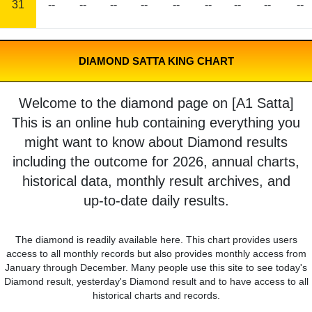
31
--
--
--
--
--
--
--
--
--
DIAMOND SATTA KING CHART
Welcome to the diamond page on [A1 Satta]
This is an online hub containing everything you
might want to know about Diamond results
including the outcome for 2026, annual charts,
historical data, monthly result archives, and
up-to-date daily results.
The diamond is readily available here. This chart provides users
access to all monthly records but also provides monthly access from
January through December. Many people use this site to see today's
Diamond result, yesterday's Diamond result and to have access to all
historical charts and records.