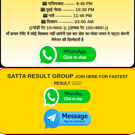
🎰 गाजियाबाद ------- 9:40 PM
🎰 दुबई गोल्ड -------- 10:30 PM
🎰 गली ----------- 11:40 PM
🎰 दिसावर ---------- 03:00 AM
((जोड़ी रेट 10=960/-)) ((हरूफ़ रेट 100=960/-))
माँ क़सम पेमेंट में कोई दिक्कत नहीं आयेगी एक बार सेवा का मोका जरूर दे सट्टा कंपनी
मैनेजर की ज़िम्मेवारी है
SATTA RESULT GROUP
JOIN HERE FOR FASTEST
RESULT 👇🏾👇🏾