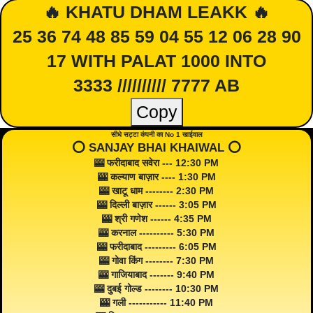
🔥 KHATU DHAM LEAKK 🔥
25 36 74 48 85 59 04 55 12 06 28 90
17 WITH PALAT 1000 INTO
3333 ////////// 7777 AB
Copy
सीधे सट्टा कंपनी का No 1 खाईवाल
⭕️ SANJAY BHAI KHAIWAL ⭕️
🎰 फरीदाबाद सवेरा --- 12:30 PM
🎰 कल्याण बाज़ार ---- 1:30 PM
🎰 खाटू धाम -------- 2:30 PM
🎰 दिल्ली बाज़ार ------ 3:05 PM
🎰 श्री गणेश ------ 4:35 PM
🎰 करनाल ---------- 5:30 PM
🎰 फरीदाबाद --------- 6:05 PM
🎰 गोवा किंग -------- 7:30 PM
🎰 गाजियाबाद ------- 9:40 PM
🎰 दुबई गोल्ड -------- 10:30 PM
🎰 गली ----------- 11:40 PM