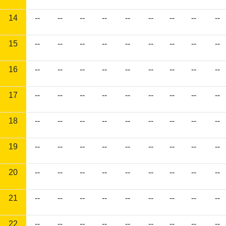
14
--
--
--
--
--
--
--
--
--
15
--
--
--
--
--
--
--
--
--
16
--
--
--
--
--
--
--
--
--
17
--
--
--
--
--
--
--
--
--
18
--
--
--
--
--
--
--
--
--
19
--
--
--
--
--
--
--
--
--
20
--
--
--
--
--
--
--
--
--
21
--
--
--
--
--
--
--
--
--
22
--
--
--
--
--
--
--
--
--