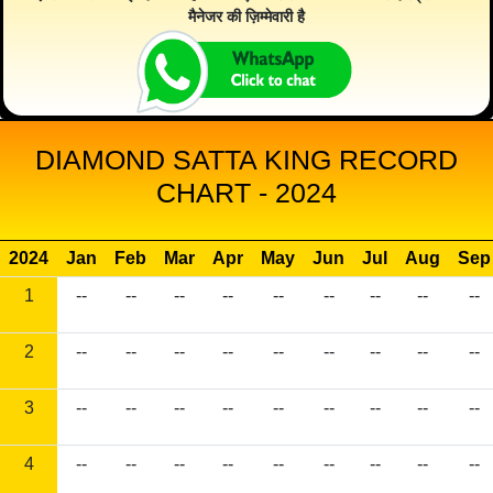
मैनेजर की ज़िम्मेवारी है
DIAMOND SATTA KING RECORD
CHART - 2024
2024
Jan
Feb
Mar
Apr
May
Jun
Jul
Aug
Sep
1
--
--
--
--
--
--
--
--
--
2
--
--
--
--
--
--
--
--
--
3
--
--
--
--
--
--
--
--
--
4
--
--
--
--
--
--
--
--
--