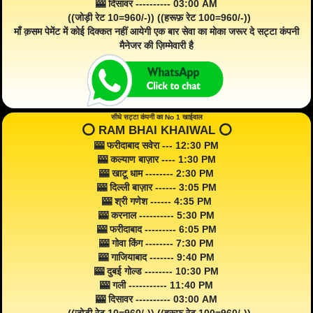
🎰 दिसावर ---------- 03:00 AM
((जोड़ी रेट 10=960/-)) ((हरूफ़ रेट 100=960/-))
माँ क़सम पेमेंट में कोई दिक्कत नहीं आयेगी एक बार सेवा का मोका जरूर दे सट्टा कंपनी
मैनेजर की ज़िम्मेवारी है
सीधे सट्टा कंपनी का No 1 खाईवाल
⭕️ RAM BHAI KHAIWAL ⭕️
🎰 फरीदाबाद सवेरा --- 12:30 PM
🎰 कल्याण बाज़ार ---- 1:30 PM
🎰 खाटू धाम -------- 2:30 PM
🎰 दिल्ली बाज़ार ------ 3:05 PM
🎰 श्री गणेश ------ 4:35 PM
🎰 करनाल ---------- 5:30 PM
🎰 फरीदाबाद --------- 6:05 PM
🎰 गोवा किंग -------- 7:30 PM
🎰 गाजियाबाद ------- 9:40 PM
🎰 दुबई गोल्ड -------- 10:30 PM
🎰 गली ----------- 11:40 PM
🎰 दिसावर ---------- 03:00 AM