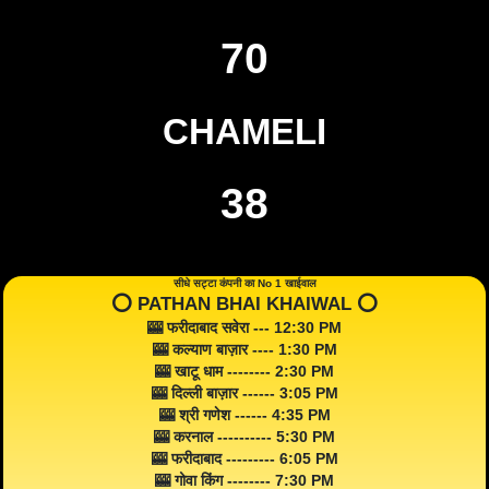
70
CHAMELI
38
सीधे सट्टा कंपनी का No 1 खाईवाल
⭕️ PATHAN BHAI KHAIWAL ⭕️
🎰 फरीदाबाद सवेरा --- 12:30 PM
🎰 कल्याण बाज़ार ---- 1:30 PM
🎰 खाटू धाम -------- 2:30 PM
🎰 दिल्ली बाज़ार ------ 3:05 PM
🎰 श्री गणेश ------ 4:35 PM
🎰 करनाल ---------- 5:30 PM
🎰 फरीदाबाद --------- 6:05 PM
🎰 गोवा किंग -------- 7:30 PM