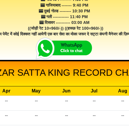
🎰 गाजियाबाद ------- 9:40 PM
🎰 दुबई गोल्ड -------- 10:30 PM
🎰 गली ----------- 11:40 PM
🎰 दिसावर ---------- 03:00 AM
((जोड़ी रेट 10=960/-)) ((हरूफ़ रेट 100=960/-))
म पेमेंट में कोई दिक्कत नहीं आयेगी एक बार सेवा का मोका जरूर दे सट्टा कंपनी मैनेजर की ज़िम्म
ZAR SATTA KING RECORD CHA
Apr
May
Jun
Jul
Aug
--
--
--
--
--
--
--
--
--
--