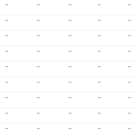
--
--
--
--
--
--
--
--
--
--
--
--
--
--
--
--
--
--
--
--
--
--
--
--
--
--
--
--
--
--
--
--
--
--
--
--
--
--
--
--
--
--
--
--
--