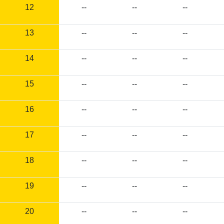
12
--
--
--
13
--
--
--
14
--
--
--
15
--
--
--
16
--
--
--
17
--
--
--
18
--
--
--
19
--
--
--
20
--
--
--