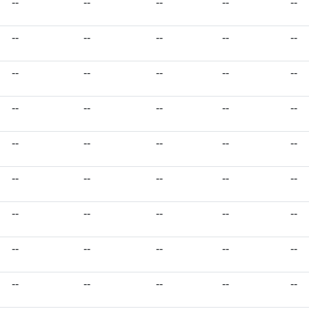
--
--
--
--
--
--
--
--
--
--
--
--
--
--
--
--
--
--
--
--
--
--
--
--
--
--
--
--
--
--
--
--
--
--
--
--
--
--
--
--
--
--
--
--
--