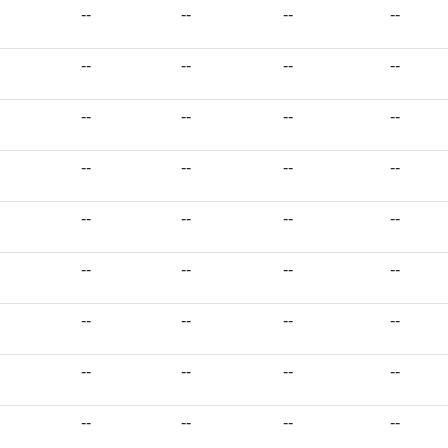
--
--
--
--
--
--
--
--
--
--
--
--
--
--
--
--
--
--
--
--
--
--
--
--
--
--
--
--
--
--
--
--
--
--
--
--