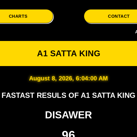
CHARTS
CONTACT
A1 Satt
A1 SATTA KING
August 8, 2026, 6:04:00 AM
FASTAST RESULS OF A1 SATTA KING
DISAWER
96