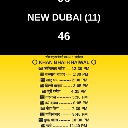
NEW DUBAI (11)
46
सीधे सट्टा कंपनी का No 1 खाईवाल
⭕️ KHAN BHAI KHAIWAL ⭕️
🎰 फरीदाबाद सवेरा --- 12:30 PM
🎰 कल्याण बाज़ार ---- 1:30 PM
🎰 खाटू धाम -------- 2:30 PM
🎰 दिल्ली बाज़ार ------ 3:05 PM
🎰 श्री गणेश ------ 4:35 PM
🎰 करनाल ---------- 5:30 PM
🎰 फरीदाबाद --------- 6:05 PM
🎰 गोवा किंग -------- 7:30 PM
🎰 गाजियाबाद ------- 9:40 PM
🎰 दुबई गोल्ड -------- 10:30 PM
🎰 गली ----------- 11:40 PM