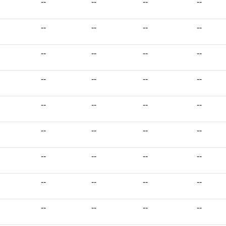
--
--
--
--
--
--
--
--
--
--
--
--
--
--
--
--
--
--
--
--
--
--
--
--
--
--
--
--
--
--
--
--
--
--
--
--