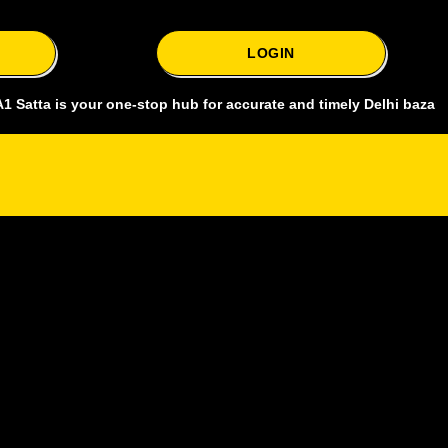
LOGIN
a is your one-stop hub for accurate and timely Delhi bazar satta kin