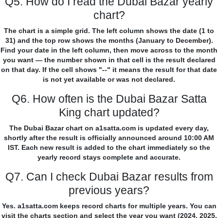
Q5. How do I read the Dubai Bazar yearly
chart?
The chart is a simple grid. The left column shows the date (1 to
31) and the top row shows the months (January to December).
Find your date in the left column, then move across to the month
you want — the number shown in that cell is the result declared
on that day. If the cell shows "--" it means the result for that date
is not yet available or was not declared.
Q6. How often is the Dubai Bazar Satta
King chart updated?
The Dubai Bazar chart on a1satta.com is updated every day,
shortly after the result is officially announced around 10:00 AM
IST. Each new result is added to the chart immediately so the
yearly record stays complete and accurate.
Q7. Can I check Dubai Bazar results from
previous years?
Yes. a1satta.com keeps record charts for multiple years. You can
visit the charts section and select the year you want (2024, 2025,