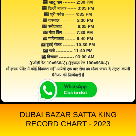
🎰 खाटू धाम -------- 2:30 PM
🎰 दिल्ली बाज़ार ------ 3:05 PM
🎰 श्री गणेश ------ 4:35 PM
🎰 करनाल ---------- 5:30 PM
🎰 फरीदाबाद --------- 6:05 PM
🎰 गोवा किंग -------- 7:30 PM
🎰 गाजियाबाद ------- 9:40 PM
🎰 दुबई गोल्ड -------- 10:30 PM
🎰 गली ----------- 11:40 PM
🎰 दिसावर ---------- 03:00 AM
((जोड़ी रेट 10=960/-)) ((हरूफ़ रेट 100=960/-))
माँ क़सम पेमेंट में कोई दिक्कत नहीं आयेगी एक बार सेवा का मोका जरूर दे सट्टा कंपनी
मैनेजर की ज़िम्मेवारी है
DUBAI BAZAR SATTA KING
RECORD CHART - 2023