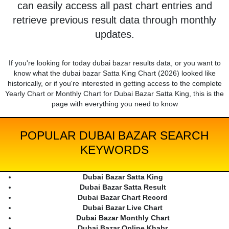
can easily access all past chart entries and
retrieve previous result data through monthly
updates.
If you're looking for today dubai bazar results data, or you want to
know what the dubai bazar Satta King Chart (2026) looked like
historically, or if you're interested in getting access to the complete
Yearly Chart or Monthly Chart for Dubai Bazar Satta King, this is the
page with everything you need to know
POPULAR DUBAI BAZAR SEARCH
KEYWORDS
Dubai Bazar Satta King
Dubai Bazar Satta Result
Dubai Bazar Chart Record
Dubai Bazar Live Chart
Dubai Bazar Monthly Chart
Dubai Bazar Online Khabr