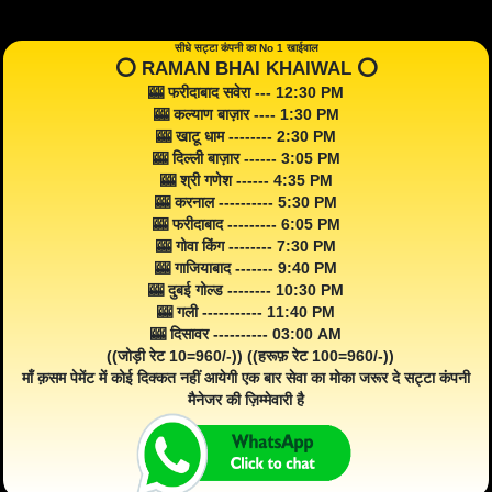
सीधे सट्टा कंपनी का No 1 खाईवाल
⭕️ RAMAN BHAI KHAIWAL ⭕️
🎰 फरीदाबाद सवेरा --- 12:30 PM
🎰 कल्याण बाज़ार ---- 1:30 PM
🎰 खाटू धाम -------- 2:30 PM
🎰 दिल्ली बाज़ार ------ 3:05 PM
🎰 श्री गणेश ------ 4:35 PM
🎰 करनाल ---------- 5:30 PM
🎰 फरीदाबाद --------- 6:05 PM
🎰 गोवा किंग -------- 7:30 PM
🎰 गाजियाबाद ------- 9:40 PM
🎰 दुबई गोल्ड -------- 10:30 PM
🎰 गली ----------- 11:40 PM
🎰 दिसावर ---------- 03:00 AM
((जोड़ी रेट 10=960/-)) ((हरूफ़ रेट 100=960/-))
माँ क़सम पेमेंट में कोई दिक्कत नहीं आयेगी एक बार सेवा का मोका जरूर दे सट्टा कंपनी
मैनेजर की ज़िम्मेवारी है