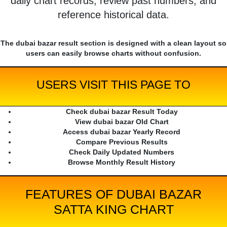
daily chart records, review past numbers, and
reference historical data.
The dubai bazar result section is designed with a clean layout so
users can easily browse charts without confusion.
USERS VISIT THIS PAGE TO
Check dubai bazar Result Today
View dubai bazar Old Chart
Access dubai bazar Yearly Record
Compare Previous Results
Check Daily Updated Numbers
Browse Monthly Result History
FEATURES OF DUBAI BAZAR
SATTA KING CHART