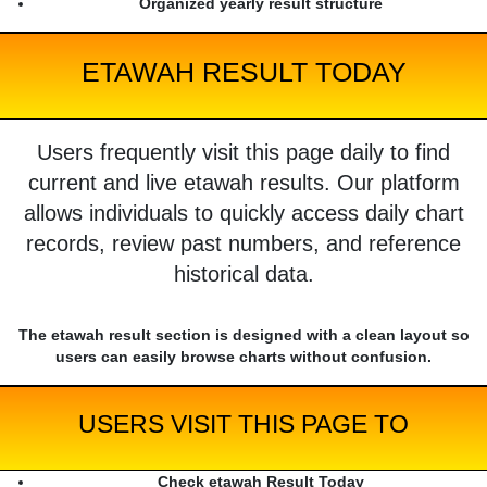
Organized yearly result structure
ETAWAH RESULT TODAY
Users frequently visit this page daily to find
current and live etawah results. Our platform
allows individuals to quickly access daily chart
records, review past numbers, and reference
historical data.
The etawah result section is designed with a clean layout so
users can easily browse charts without confusion.
USERS VISIT THIS PAGE TO
Check etawah Result Today