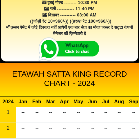
🎰 दुबई गोल्ड -------- 10:30 PM
🎰 गली ----------- 11:40 PM
🎰 दिसावर ---------- 03:00 AM
((जोड़ी रेट 10=960/-)) ((हरूफ़ रेट 100=960/-))
माँ क़सम पेमेंट में कोई दिक्कत नहीं आयेगी एक बार सेवा का मोका जरूर दे सट्टा कंपनी
मैनेजर की ज़िम्मेवारी है
ETAWAH SATTA KING RECORD
CHART - 2024
2024
Jan
Feb
Mar
Apr
May
Jun
Jul
Aug
Sep
1
--
--
--
--
--
--
--
--
--
2
--
--
--
--
--
--
--
--
--