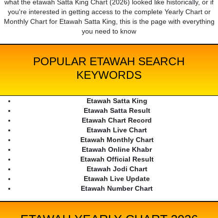
what the etawah Satta King Chart (2026) looked like historically, or if
you're interested in getting access to the complete Yearly Chart or
Monthly Chart for Etawah Satta King, this is the page with everything
you need to know
POPULAR ETAWAH SEARCH
KEYWORDS
Etawah Satta King
Etawah Satta Result
Etawah Chart Record
Etawah Live Chart
Etawah Monthly Chart
Etawah Online Khabr
Etawah Official Result
Etawah Jodi Chart
Etawah Live Update
Etawah Number Chart