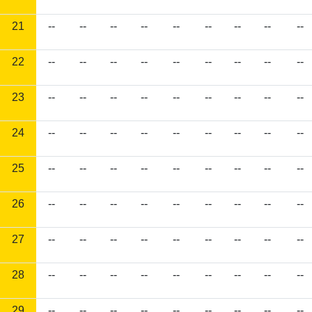
21
--
--
--
--
--
--
--
--
--
22
--
--
--
--
--
--
--
--
--
23
--
--
--
--
--
--
--
--
--
24
--
--
--
--
--
--
--
--
--
25
--
--
--
--
--
--
--
--
--
26
--
--
--
--
--
--
--
--
--
27
--
--
--
--
--
--
--
--
--
28
--
--
--
--
--
--
--
--
--
29
--
--
--
--
--
--
--
--
--