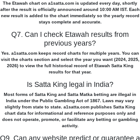
The Etawah chart on a1satta.com is updated every day, shortly
after the result is officially announced around 10:00 AM IST. Each
new result is added to the chart immediately so the yearly record
stays complete and accurate.
Q7. Can I check Etawah results from
previous years?
Yes. a1satta.com keeps record charts for multiple years. You can
visit the charts section and select the year you want (2024, 2025,
2026) to view the full historical record of Etawah Satta King
results for that year.
Is Satta King legal in India?
Most forms of Satta King and Satta Matka betting are illegal in
India under the Public Gambling Act of 1867. Laws may vary
slightly from state to state. a1satta.com publishes Satta King
chart data for informational and reference purposes only and
does not operate, promote, or facilitate any betting or gambling
activity.
Q9. Can any website predict or guarantee a