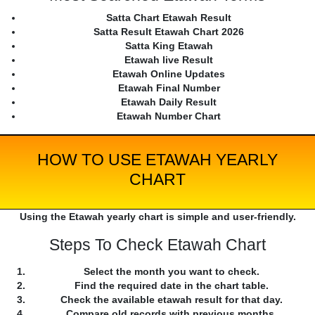
Satta Chart Etawah Result
Satta Result Etawah Chart 2026
Satta King Etawah
Etawah live Result
Etawah Online Updates
Etawah Final Number
Etawah Daily Result
Etawah Number Chart
HOW TO USE ETAWAH YEARLY
CHART
Using the Etawah yearly chart is simple and user-friendly.
Steps To Check Etawah Chart
Select the month you want to check.
Find the required date in the chart table.
Check the available etawah result for that day.
Compare old records with previous months.