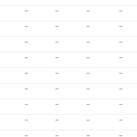
--
--
--
--
--
--
--
--
--
--
--
--
--
--
--
--
--
--
--
--
--
--
--
--
--
--
--
--
--
--
--
--
--
--
--
--