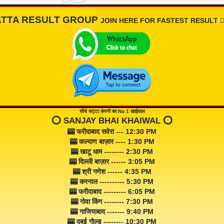
ATTA RESULT GROUP
JOIN HERE FOR FASTEST RESULT 👇🏾
सीधे सट्टा कंपनी का No 1 खाईवाल
⭕️ SANJAY BHAI KHAIWAL ⭕️
🎰 फरीदाबाद सवेरा --- 12:30 PM
🎰 कल्याण बाज़ार ---- 1:30 PM
🎰 खाटू धाम -------- 2:30 PM
🎰 दिल्ली बाज़ार ------ 3:05 PM
🎰 श्री गणेश ------ 4:35 PM
🎰 करनाल ---------- 5:30 PM
🎰 फरीदाबाद --------- 6:05 PM
🎰 गोवा किंग -------- 7:30 PM
🎰 गाजियाबाद ------- 9:40 PM
🎰 दुबई गोल्ड -------- 10:30 PM