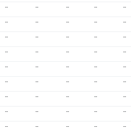
--
--
--
--
--
--
--
--
--
--
--
--
--
--
--
--
--
--
--
--
--
--
--
--
--
--
--
--
--
--
--
--
--
--
--
--
--
--
--
--
--
--
--
--
--