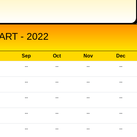
RT - 2022
Sep
Oct
Nov
Dec
--
--
--
--
--
--
--
--
--
--
--
--
--
--
--
--
--
--
--
--