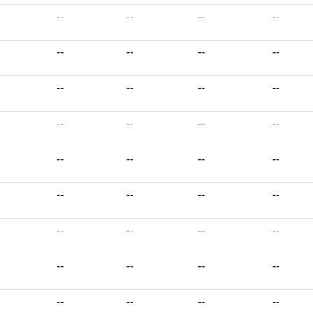
--
--
--
--
--
--
--
--
--
--
--
--
--
--
--
--
--
--
--
--
--
--
--
--
--
--
--
--
--
--
--
--
--
--
--
--