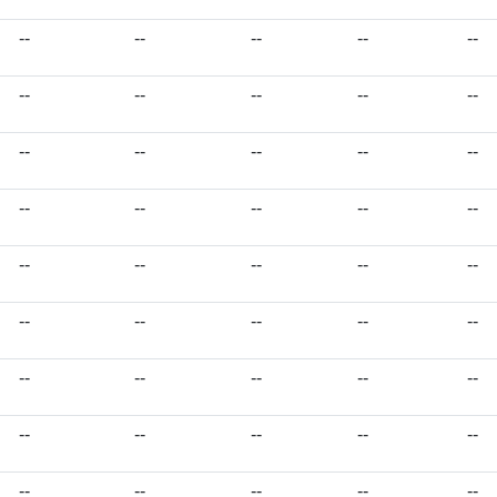
--
--
--
--
--
--
--
--
--
--
--
--
--
--
--
--
--
--
--
--
--
--
--
--
--
--
--
--
--
--
--
--
--
--
--
--
--
--
--
--
--
--
--
--
--