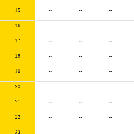
15
--
--
--
16
--
--
--
17
--
--
--
18
--
--
--
19
--
--
--
20
--
--
--
21
--
--
--
22
--
--
--
23
--
--
--