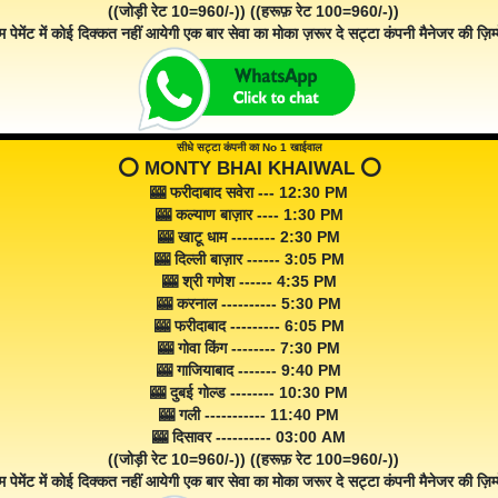
((जोड़ी रेट 10=960/-)) ((हरूफ़ रेट 100=960/-))
म पेमेंट में कोई दिक्कत नहीं आयेगी एक बार सेवा का मोका ज़रूर दे सट्टा कंपनी मैनेजर की ज़िम्म
सीधे सट्टा कंपनी का No 1 खाईवाल
⭕️ MONTY BHAI KHAIWAL ⭕️
🎰 फरीदाबाद सवेरा --- 12:30 PM
🎰 कल्याण बाज़ार ---- 1:30 PM
🎰 खाटू धाम -------- 2:30 PM
🎰 दिल्ली बाज़ार ------ 3:05 PM
🎰 श्री गणेश ------ 4:35 PM
🎰 करनाल ---------- 5:30 PM
🎰 फरीदाबाद --------- 6:05 PM
🎰 गोवा किंग -------- 7:30 PM
🎰 गाजियाबाद ------- 9:40 PM
🎰 दुबई गोल्ड -------- 10:30 PM
🎰 गली ----------- 11:40 PM
🎰 दिसावर ---------- 03:00 AM
((जोड़ी रेट 10=960/-)) ((हरूफ़ रेट 100=960/-))
म पेमेंट में कोई दिक्कत नहीं आयेगी एक बार सेवा का मोका जरूर दे सट्टा कंपनी मैनेजर की ज़िम्म