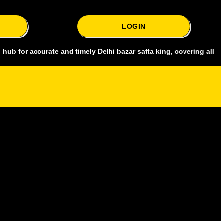
LOGIN
accurate and timely Delhi bazar satta king, covering all major marke