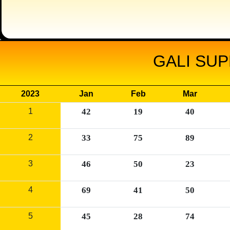
GALI SUP
2023
Jan
Feb
Mar
1
42
19
40
2
33
75
89
3
46
50
23
4
69
41
50
5
45
28
74