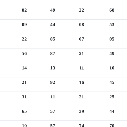
82
49
22
68
09
44
08
53
22
85
07
05
56
87
21
49
14
13
11
10
21
92
16
45
31
11
21
25
65
57
39
44
10
57
74
70