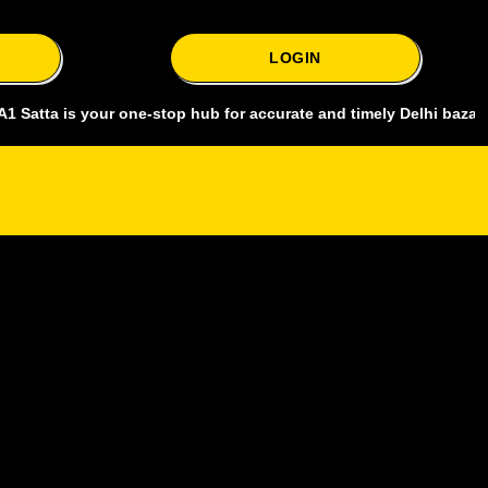
LOGIN
a is your one-stop hub for accurate and timely Delhi bazar satta ki