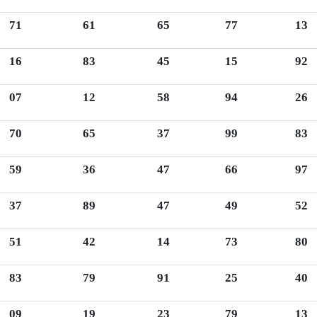
71
61
65
77
13
16
83
45
15
92
07
12
58
94
26
70
65
37
99
83
59
36
47
66
97
37
89
47
49
52
51
42
14
73
80
83
79
91
25
40
09
19
23
79
13