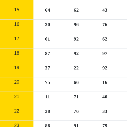
15
64
62
43
16
20
96
76
17
61
92
62
18
87
92
97
19
37
22
92
20
75
66
16
21
11
71
40
22
38
76
33
23
86
91
79