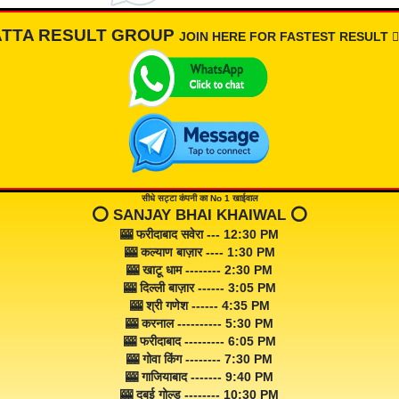
ATTA RESULT GROUP
JOIN HERE FOR FASTEST RESULT 👇🏾
सीधे सट्टा कंपनी का No 1 खाईवाल
⭕️ SANJAY BHAI KHAIWAL ⭕️
🎰 फरीदाबाद सवेरा --- 12:30 PM
🎰 कल्याण बाज़ार ---- 1:30 PM
🎰 खाटू धाम -------- 2:30 PM
🎰 दिल्ली बाज़ार ------ 3:05 PM
🎰 श्री गणेश ------ 4:35 PM
🎰 करनाल ---------- 5:30 PM
🎰 फरीदाबाद --------- 6:05 PM
🎰 गोवा किंग -------- 7:30 PM
🎰 गाजियाबाद ------- 9:40 PM
🎰 दुबई गोल्ड -------- 10:30 PM