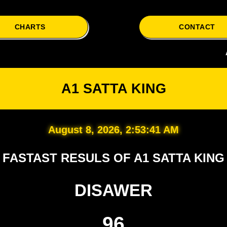
CHARTS
CONTACT
A1 Satt
A1 SATTA KING
August 8, 2026, 2:53:41 AM
FASTAST RESULS OF A1 SATTA KING
DISAWER
96