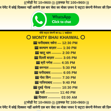
((जोड़ी रेट 10=960/-)) ((हरूफ़ रेट 100=960/-))
म पेमेंट में कोई दिक्कत नहीं आयेगी एक बार सेवा का मोका ज़रूर दे सट्टा कंपनी मैनेजर की ज़िम्म
सीधे सट्टा कंपनी का No 1 खाईवाल
⭕️ MONTY BHAI KHAIWAL ⭕️
🎰 फरीदाबाद सवेरा --- 12:30 PM
🎰 कल्याण बाज़ार ---- 1:30 PM
🎰 खाटू धाम -------- 2:30 PM
🎰 दिल्ली बाज़ार ------ 3:05 PM
🎰 श्री गणेश ------ 4:35 PM
🎰 करनाल ---------- 5:30 PM
🎰 फरीदाबाद --------- 6:05 PM
🎰 गोवा किंग -------- 7:30 PM
🎰 गाजियाबाद ------- 9:40 PM
🎰 दुबई गोल्ड -------- 10:30 PM
🎰 गली ----------- 11:40 PM
🎰 दिसावर ---------- 03:00 AM
((जोड़ी रेट 10=960/-)) ((हरूफ़ रेट 100=960/-))
म पेमेंट में कोई दिक्कत नहीं आयेगी एक बार सेवा का मोका जरूर दे सट्टा कंपनी मैनेजर की ज़िम्म