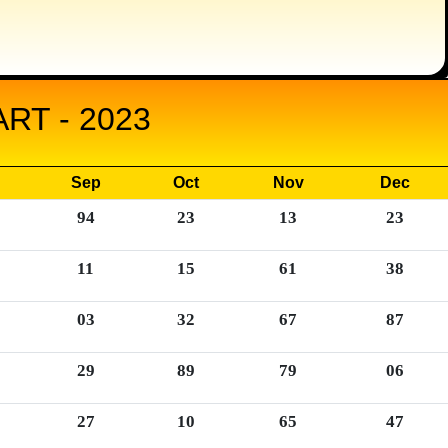
RT - 2023
Sep
Oct
Nov
Dec
94
23
13
23
11
15
61
38
03
32
67
87
29
89
79
06
27
10
65
47