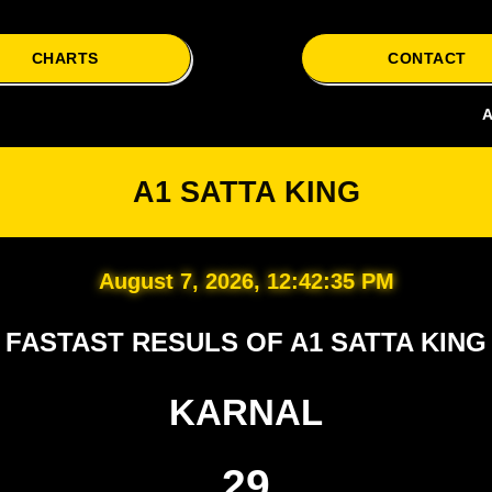
CHARTS
CONTACT
A1 Satta i
A1 SATTA KING
August 7, 2026, 12:42:36 PM
FASTAST RESULS OF A1 SATTA KING
KARNAL
29