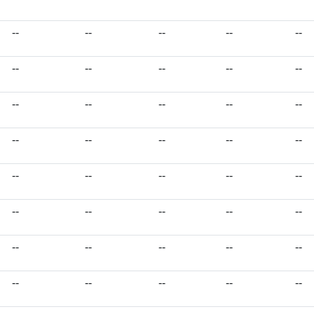
--
--
--
--
--
--
--
--
--
--
--
--
--
--
--
--
--
--
--
--
--
--
--
--
--
--
--
--
--
--
--
--
--
--
--
--
--
--
--
--