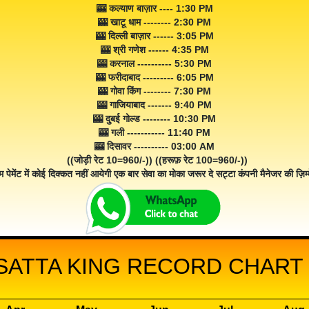
🎰 कल्याण बाज़ार ---- 1:30 PM
🎰 खाटू धाम -------- 2:30 PM
🎰 दिल्ली बाज़ार ------ 3:05 PM
🎰 श्री गणेश ------ 4:35 PM
🎰 करनाल ---------- 5:30 PM
🎰 फरीदाबाद --------- 6:05 PM
🎰 गोवा किंग -------- 7:30 PM
🎰 गाजियाबाद ------- 9:40 PM
🎰 दुबई गोल्ड -------- 10:30 PM
🎰 गली ----------- 11:40 PM
🎰 दिसावर ---------- 03:00 AM
((जोड़ी रेट 10=960/-)) ((हरूफ़ रेट 100=960/-))
म पेमेंट में कोई दिक्कत नहीं आयेगी एक बार सेवा का मोका जरूर दे सट्टा कंपनी मैनेजर की ज़िम्म
SATTA KING RECORD CHART 