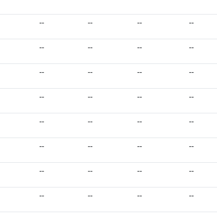
--
--
--
--
--
--
--
--
--
--
--
--
--
--
--
--
--
--
--
--
--
--
--
--
--
--
--
--
--
--
--
--