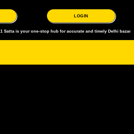
LOGIN
s your one-stop hub for accurate and timely Delhi bazar satta king,