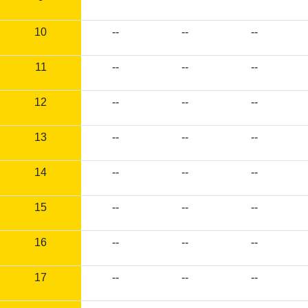
10
--
--
--
11
--
--
--
12
--
--
--
13
--
--
--
14
--
--
--
15
--
--
--
16
--
--
--
17
--
--
--