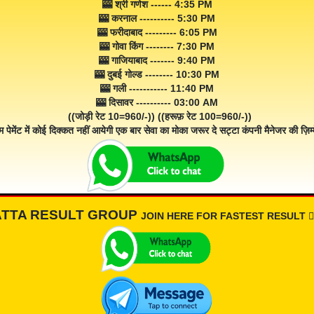
🎰 श्री गणेश ------ 4:35 PM
🎰 करनाल ---------- 5:30 PM
🎰 फरीदाबाद --------- 6:05 PM
🎰 गोवा किंग -------- 7:30 PM
🎰 गाजियाबाद ------- 9:40 PM
🎰 दुबई गोल्ड -------- 10:30 PM
🎰 गली ----------- 11:40 PM
🎰 दिसावर ---------- 03:00 AM
((जोड़ी रेट 10=960/-)) ((हरूफ़ रेट 100=960/-))
म पेमेंट में कोई दिक्कत नहीं आयेगी एक बार सेवा का मोका जरूर दे सट्टा कंपनी मैनेजर की ज़िम्म
ATTA RESULT GROUP
JOIN HERE FOR FASTEST RESULT 👇🏾