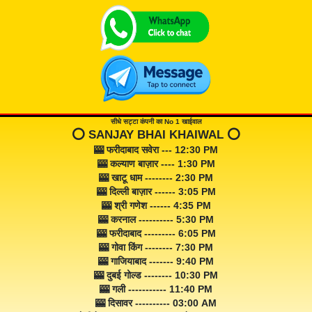
सीधे सट्टा कंपनी का No 1 खाईवाल
⭕️ SANJAY BHAI KHAIWAL ⭕️
🎰 फरीदाबाद सवेरा --- 12:30 PM
🎰 कल्याण बाज़ार ---- 1:30 PM
🎰 खाटू धाम -------- 2:30 PM
🎰 दिल्ली बाज़ार ------ 3:05 PM
🎰 श्री गणेश ------ 4:35 PM
🎰 करनाल ---------- 5:30 PM
🎰 फरीदाबाद --------- 6:05 PM
🎰 गोवा किंग -------- 7:30 PM
🎰 गाजियाबाद ------- 9:40 PM
🎰 दुबई गोल्ड -------- 10:30 PM
🎰 गली ----------- 11:40 PM
🎰 दिसावर ---------- 03:00 AM