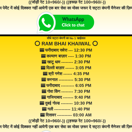
((जोड़ी रेट 10=960/-)) ((हरूफ़ रेट 100=960/-))
म पेमेंट में कोई दिक्कत नहीं आयेगी एक बार सेवा का मोका जरूर दे सट्टा कंपनी मैनेजर की ज़िम्म
सीधे सट्टा कंपनी का No 1 खाईवाल
⭕️ RAM BHAI KHAIWAL ⭕️
🎰 फरीदाबाद सवेरा --- 12:30 PM
🎰 कल्याण बाज़ार ---- 1:30 PM
🎰 खाटू धाम -------- 2:30 PM
🎰 दिल्ली बाज़ार ------ 3:05 PM
🎰 श्री गणेश ------ 4:35 PM
🎰 करनाल ---------- 5:30 PM
🎰 फरीदाबाद --------- 6:05 PM
🎰 गोवा किंग -------- 7:30 PM
🎰 गाजियाबाद ------- 9:40 PM
🎰 दुबई गोल्ड -------- 10:30 PM
🎰 गली ----------- 11:40 PM
🎰 दिसावर ---------- 03:00 AM
((जोड़ी रेट 10=960/-)) ((हरूफ़ रेट 100=960/-))
म पेमेंट में कोई दिक्कत नहीं आयेगी एक बार सेवा का मोका ज़रूर दे सट्टा कंपनी मैनेजर की ज़िम्म