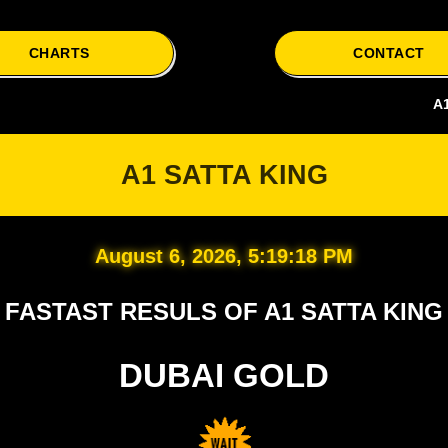
CHARTS
CONTACT
A1 Satta is
A1 SATTA KING
August 6, 2026, 5:19:19 PM
FASTAST RESULS OF A1 SATTA KING
DUBAI GOLD