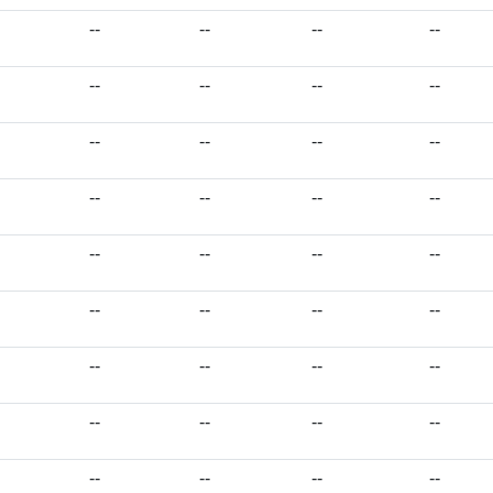
--
--
--
--
--
--
--
--
--
--
--
--
--
--
--
--
--
--
--
--
--
--
--
--
--
--
--
--
--
--
--
--
--
--
--
--