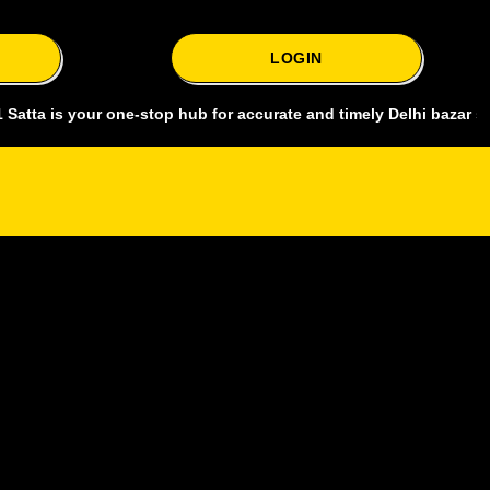
LOGIN
 your one-stop hub for accurate and timely Delhi bazar satta king, 