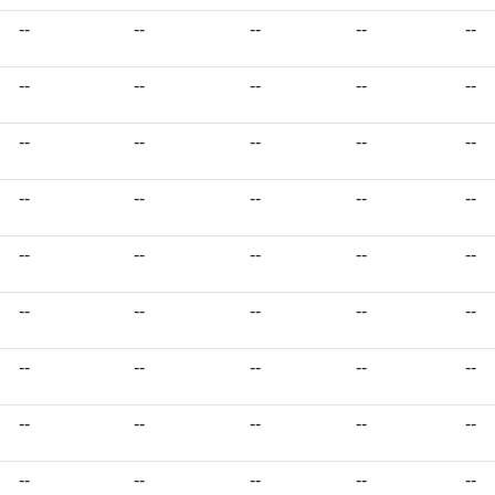
--
--
--
--
--
--
--
--
--
--
--
--
--
--
--
--
--
--
--
--
--
--
--
--
--
--
--
--
--
--
--
--
--
--
--
--
--
--
--
--
--
--
--
--
--