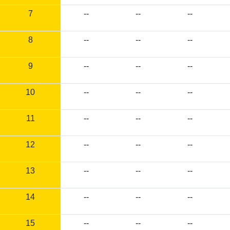
7
--
--
--
8
--
--
--
9
--
--
--
10
--
--
--
11
--
--
--
12
--
--
--
13
--
--
--
14
--
--
--
15
--
--
--