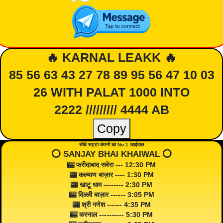
🔥 KARNAL LEAKK 🔥
85 56 63 43 27 78 89 95 56 47 10 03
26 WITH PALAT 1000 INTO
2222 ///////// 4444 AB
Copy
सीधे सट्टा कंपनी का No 1 खाईवाल
⭕️ SANJAY BHAI KHAIWAL ⭕️
🎰 फरीदाबाद सवेरा --- 12:30 PM
🎰 कल्याण बाज़ार ---- 1:30 PM
🎰 खाटू धाम -------- 2:30 PM
🎰 दिल्ली बाज़ार ------ 3:05 PM
🎰 श्री गणेश ------ 4:35 PM
🎰 करनाल ---------- 5:30 PM