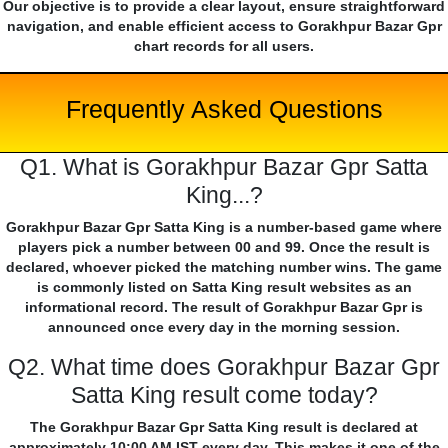
Our objective is to provide a clear layout, ensure straightforward
navigation, and enable efficient access to Gorakhpur Bazar Gpr
chart records for all users.
Frequently Asked Questions
Q1. What is Gorakhpur Bazar Gpr Satta
King...?
Gorakhpur Bazar Gpr Satta King is a number-based game where
players pick a number between 00 and 99. Once the result is
declared, whoever picked the matching number wins. The game
is commonly listed on Satta King result websites as an
informational record. The result of Gorakhpur Bazar Gpr is
announced once every day in the morning session.
Q2. What time does Gorakhpur Bazar Gpr
Satta King result come today?
The Gorakhpur Bazar Gpr Satta King result is declared at
approximately 10:00 AM IST every day. This makes it one of the