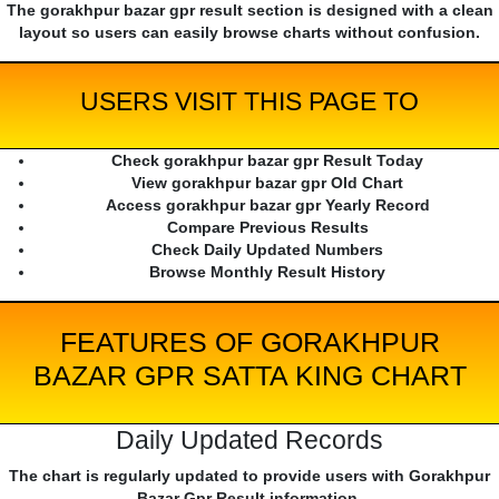
The gorakhpur bazar gpr result section is designed with a clean
layout so users can easily browse charts without confusion.
USERS VISIT THIS PAGE TO
Check gorakhpur bazar gpr Result Today
View gorakhpur bazar gpr Old Chart
Access gorakhpur bazar gpr Yearly Record
Compare Previous Results
Check Daily Updated Numbers
Browse Monthly Result History
FEATURES OF GORAKHPUR
BAZAR GPR SATTA KING CHART
Daily Updated Records
The chart is regularly updated to provide users with Gorakhpur
Bazar Gpr Result information.