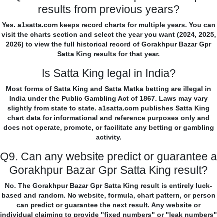
results from previous years?
Yes. a1satta.com keeps record charts for multiple years. You can
visit the charts section and select the year you want (2024, 2025,
2026) to view the full historical record of Gorakhpur Bazar Gpr
Satta King results for that year.
Is Satta King legal in India?
Most forms of Satta King and Satta Matka betting are illegal in
India under the Public Gambling Act of 1867. Laws may vary
slightly from state to state. a1satta.com publishes Satta King
chart data for informational and reference purposes only and
does not operate, promote, or facilitate any betting or gambling
activity.
Q9. Can any website predict or guarantee a
Gorakhpur Bazar Gpr Satta King result?
No. The Gorakhpur Bazar Gpr Satta King result is entirely luck-
based and random. No website, formula, chart pattern, or person
can predict or guarantee the next result. Any website or
individual claiming to provide "fixed numbers" or "leak numbers"