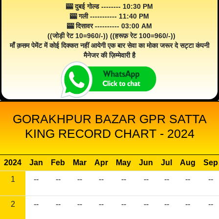
🎰 दुबई गोल्ड -------- 10:30 PM
🎰 गली ----------- 11:40 PM
🎰 दिसावर ---------- 03:00 AM
((जोड़ी रेट 10=960/-)) ((हरूफ़ रेट 100=960/-))
माँ क़सम पेमेंट में कोई दिक्कत नहीं आयेगी एक बार सेवा का मोका जरूर दे सट्टा कंपनी
मैनेजर की ज़िम्मेवारी है
GORAKHPUR BAZAR GPR SATTA
KING RECORD CHART - 2024
2024
Jan
Feb
Mar
Apr
May
Jun
Jul
Aug
Sep
1
--
--
--
--
--
--
--
--
--
2
--
--
--
--
--
--
--
--
--