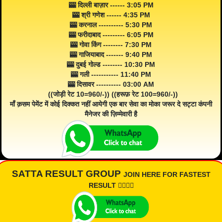
🎰 दिल्ली बाज़ार ------ 3:05 PM
🎰 श्री गणेश ------ 4:35 PM
🎰 करनाल ---------- 5:30 PM
🎰 फरीदाबाद --------- 6:05 PM
🎰 गोवा किंग -------- 7:30 PM
🎰 गाजियाबाद ------- 9:40 PM
🎰 दुबई गोल्ड -------- 10:30 PM
🎰 गली ----------- 11:40 PM
🎰 दिसावर ---------- 03:00 AM
((जोड़ी रेट 10=960/-)) ((हरूफ़ रेट 100=960/-))
माँ क़सम पेमेंट में कोई दिक्कत नहीं आयेगी एक बार सेवा का मोका जरूर दे सट्टा कंपनी
मैनेजर की ज़िम्मेवारी है
SATTA RESULT GROUP
JOIN HERE FOR FASTEST
RESULT 👇🏾👇🏾