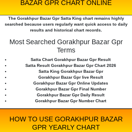
BAZAR GPR CHART ONLINE
The Gorakhpur Bazar Gpr Satta King chart remains highly
searched because users regularly want quick access to daily
results and historical chart records.
Most Searched Gorakhpur Bazar Gpr
Terms
Satta Chart Gorakhpur Bazar Gpr Result
Satta Result Gorakhpur Bazar Gpr Chart 2026
Satta King Gorakhpur Bazar Gpr
Gorakhpur Bazar Gpr live Result
Gorakhpur Bazar Gpr Online Updates
Gorakhpur Bazar Gpr Final Number
Gorakhpur Bazar Gpr Daily Result
Gorakhpur Bazar Gpr Number Chart
HOW TO USE GORAKHPUR BAZAR
GPR YEARLY CHART