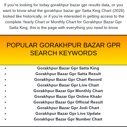
If you're looking for today gorakhpur bazar gpr results data, or you
want to know what the gorakhpur bazar gpr Satta King Chart (2026)
looked like historically, or if you're interested in getting access to the
complete Yearly Chart or Monthly Chart for Gorakhpur Bazar Gpr
Satta King, this is the page with everything you need to know
POPULAR GORAKHPUR BAZAR GPR
SEARCH KEYWORDS
Gorakhpur Bazar Gpr Satta King
Gorakhpur Bazar Gpr Satta Result
Gorakhpur Bazar Gpr Chart Record
Gorakhpur Bazar Gpr Live Chart
Gorakhpur Bazar Gpr Monthly Chart
Gorakhpur Bazar Gpr Online Khabr
Gorakhpur Bazar Gpr Official Result
Gorakhpur Bazar Gpr Jodi Chart
Gorakhpur Bazar Gpr Live Update
Gorakhpur Bazar Gpr Number Chart