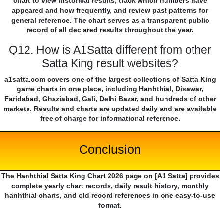
chart to view historical results, track which numbers have
appeared and how frequently, and review past patterns for
general reference. The chart serves as a transparent public
record of all declared results throughout the year.
Q12. How is A1Satta different from other
Satta King result websites?
a1satta.com covers one of the largest collections of Satta King
game charts in one place, including Hanhthial, Disawar,
Faridabad, Ghaziabad, Gali, Delhi Bazar, and hundreds of other
markets. Results and charts are updated daily and are available
free of charge for informational reference.
Conclusion
The Hanhthial Satta King Chart 2026 page on [A1 Satta] provides
complete yearly chart records, daily result history, monthly
hanhthial charts, and old record references in one easy-to-use
format.