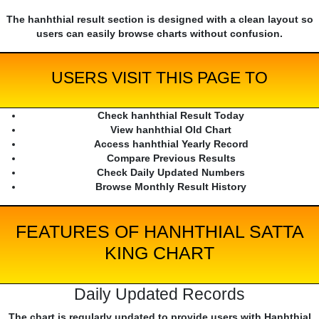
The hanhthial result section is designed with a clean layout so
users can easily browse charts without confusion.
USERS VISIT THIS PAGE TO
Check hanhthial Result Today
View hanhthial Old Chart
Access hanhthial Yearly Record
Compare Previous Results
Check Daily Updated Numbers
Browse Monthly Result History
FEATURES OF HANHTHIAL SATTA
KING CHART
Daily Updated Records
The chart is regularly updated to provide users with Hanhthial