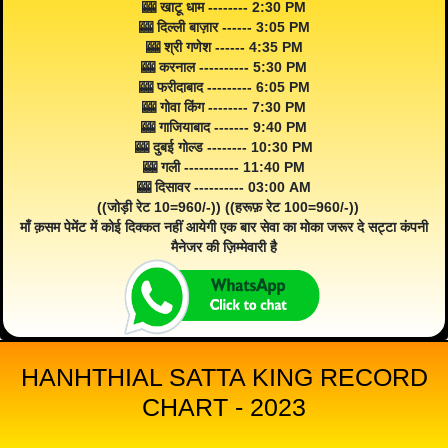
🎰 खाटू धाम -------- 2:30 PM
🎰 दिल्ली बाज़ार ------ 3:05 PM
🎰 श्री गणेश ------ 4:35 PM
🎰 करनाल ---------- 5:30 PM
🎰 फरीदाबाद --------- 6:05 PM
🎰 गोवा किंग -------- 7:30 PM
🎰 गाजियाबाद ------- 9:40 PM
🎰 दुबई गोल्ड -------- 10:30 PM
🎰 गली ----------- 11:40 PM
🎰 दिसावर ---------- 03:00 AM
((जोड़ी रेट 10=960/-)) ((हरूफ़ रेट 100=960/-))
माँ क़सम पेमेंट में कोई दिक्कत नहीं आयेगी एक बार सेवा का मोका जरूर दे सट्टा कंपनी
मैनेजर की ज़िम्मेवारी है
HANHTHIAL SATTA KING RECORD
CHART - 2023