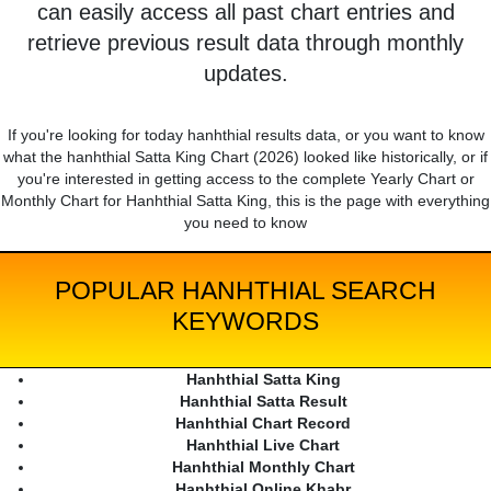
can easily access all past chart entries and
retrieve previous result data through monthly
updates.
If you're looking for today hanhthial results data, or you want to know
what the hanhthial Satta King Chart (2026) looked like historically, or if
you're interested in getting access to the complete Yearly Chart or
Monthly Chart for Hanhthial Satta King, this is the page with everything
you need to know
POPULAR HANHTHIAL SEARCH
KEYWORDS
Hanhthial Satta King
Hanhthial Satta Result
Hanhthial Chart Record
Hanhthial Live Chart
Hanhthial Monthly Chart
Hanhthial Online Khabr