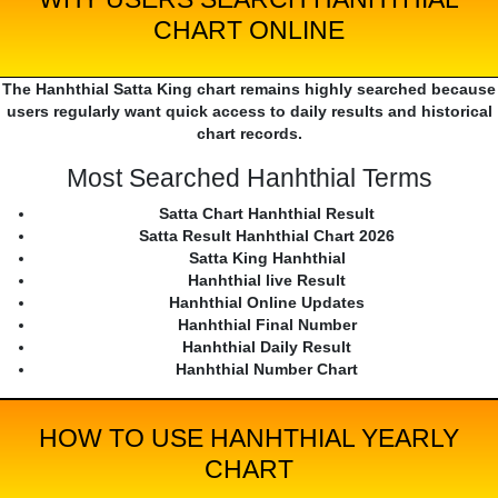
CHART ONLINE
The Hanhthial Satta King chart remains highly searched because
users regularly want quick access to daily results and historical
chart records.
Most Searched Hanhthial Terms
Satta Chart Hanhthial Result
Satta Result Hanhthial Chart 2026
Satta King Hanhthial
Hanhthial live Result
Hanhthial Online Updates
Hanhthial Final Number
Hanhthial Daily Result
Hanhthial Number Chart
HOW TO USE HANHTHIAL YEARLY
CHART