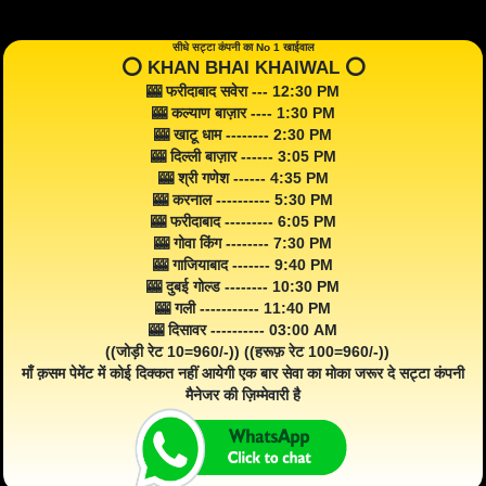
सीधे सट्टा कंपनी का No 1 खाईवाल
⭕️ KHAN BHAI KHAIWAL ⭕️
🎰 फरीदाबाद सवेरा --- 12:30 PM
🎰 कल्याण बाज़ार ---- 1:30 PM
🎰 खाटू धाम -------- 2:30 PM
🎰 दिल्ली बाज़ार ------ 3:05 PM
🎰 श्री गणेश ------ 4:35 PM
🎰 करनाल ---------- 5:30 PM
🎰 फरीदाबाद --------- 6:05 PM
🎰 गोवा किंग -------- 7:30 PM
🎰 गाजियाबाद ------- 9:40 PM
🎰 दुबई गोल्ड -------- 10:30 PM
🎰 गली ----------- 11:40 PM
🎰 दिसावर ---------- 03:00 AM
((जोड़ी रेट 10=960/-)) ((हरूफ़ रेट 100=960/-))
माँ क़सम पेमेंट में कोई दिक्कत नहीं आयेगी एक बार सेवा का मोका जरूर दे सट्टा कंपनी
मैनेजर की ज़िम्मेवारी है