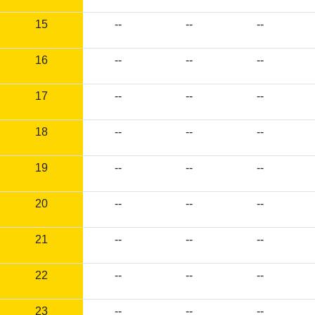
15
--
--
--
16
--
--
--
17
--
--
--
18
--
--
--
19
--
--
--
20
--
--
--
21
--
--
--
22
--
--
--
23
--
--
--