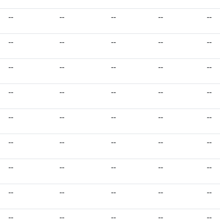
--
--
--
--
--
--
--
--
--
--
--
--
--
--
--
--
--
--
--
--
--
--
--
--
--
--
--
--
--
--
--
--
--
--
--
--
--
--
--
--
--
--
--
--
--