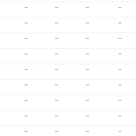
--
--
--
--
--
--
--
--
--
--
--
--
--
--
--
--
--
--
--
--
--
--
--
--
--
--
--
--
--
--
--
--
--
--
--
--