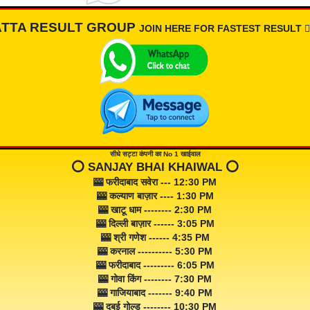
ATTA RESULT GROUP
JOIN HERE FOR FASTEST RESULT 👇🏾
सीधे सट्टा कंपनी का No 1 खाईवाल
⭕️ SANJAY BHAI KHAIWAL ⭕️
🎰 फरीदाबाद सवेरा --- 12:30 PM
🎰 कल्याण बाज़ार ---- 1:30 PM
🎰 खाटू धाम -------- 2:30 PM
🎰 दिल्ली बाज़ार ------ 3:05 PM
🎰 श्री गणेश ------ 4:35 PM
🎰 करनाल ---------- 5:30 PM
🎰 फरीदाबाद --------- 6:05 PM
🎰 गोवा किंग -------- 7:30 PM
🎰 गाजियाबाद ------- 9:40 PM
🎰 दुबई गोल्ड -------- 10:30 PM