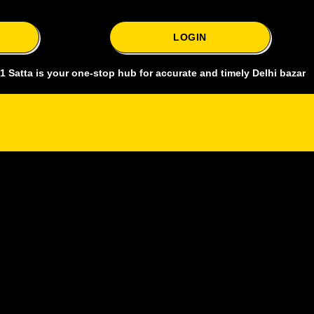
LOGIN
is your one-stop hub for accurate and timely Delhi bazar satta king