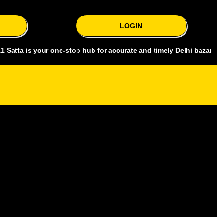
LOGIN
s your one-stop hub for accurate and timely Delhi bazar satta king,