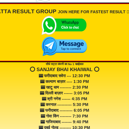
ATTA RESULT GROUP
JOIN HERE FOR FASTEST RESULT 👇🏾
सीधे सट्टा कंपनी का No 1 खाईवाल
⭕️ SANJAY BHAI KHAIWAL ⭕️
🎰 फरीदाबाद सवेरा --- 12:30 PM
🎰 कल्याण बाज़ार ---- 1:30 PM
🎰 खाटू धाम -------- 2:30 PM
🎰 दिल्ली बाज़ार ------ 3:05 PM
🎰 श्री गणेश ------ 4:35 PM
🎰 करनाल ---------- 5:30 PM
🎰 फरीदाबाद --------- 6:05 PM
🎰 गोवा किंग -------- 7:30 PM
🎰 गाजियाबाद ------- 9:40 PM
🎰 दुबई गोल्ड -------- 10:30 PM