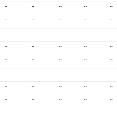
--
--
--
--
--
--
--
--
--
--
--
--
--
--
--
--
--
--
--
--
--
--
--
--
--
--
--
--
--
--
--
--
--
--
--
--
--
--
--
--
--
--
--
--
--