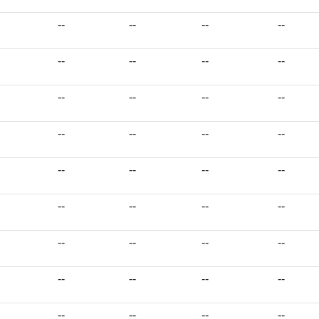
--
--
--
--
--
--
--
--
--
--
--
--
--
--
--
--
--
--
--
--
--
--
--
--
--
--
--
--
--
--
--
--
--
--
--
--