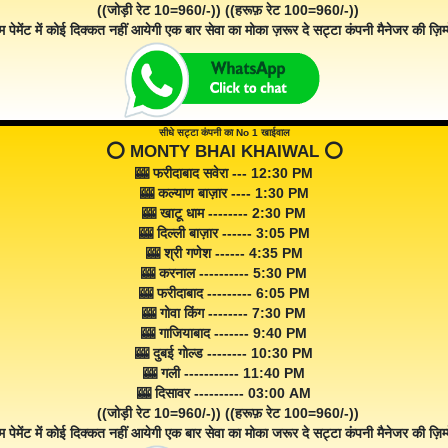
((जोड़ी रेट 10=960/-)) ((हरूफ़ रेट 100=960/-))
म पेमेंट में कोई दिक्कत नहीं आयेगी एक बार सेवा का मोका ज़रूर दे सट्टा कंपनी मैनेजर की ज़िम्म
सीधे सट्टा कंपनी का No 1 खाईवाल
⭕️ MONTY BHAI KHAIWAL ⭕️
🎰 फरीदाबाद सवेरा --- 12:30 PM
🎰 कल्याण बाज़ार ---- 1:30 PM
🎰 खाटू धाम -------- 2:30 PM
🎰 दिल्ली बाज़ार ------ 3:05 PM
🎰 श्री गणेश ------ 4:35 PM
🎰 करनाल ---------- 5:30 PM
🎰 फरीदाबाद --------- 6:05 PM
🎰 गोवा किंग -------- 7:30 PM
🎰 गाजियाबाद ------- 9:40 PM
🎰 दुबई गोल्ड -------- 10:30 PM
🎰 गली ----------- 11:40 PM
🎰 दिसावर ---------- 03:00 AM
((जोड़ी रेट 10=960/-)) ((हरूफ़ रेट 100=960/-))
म पेमेंट में कोई दिक्कत नहीं आयेगी एक बार सेवा का मोका जरूर दे सट्टा कंपनी मैनेजर की ज़िम्म