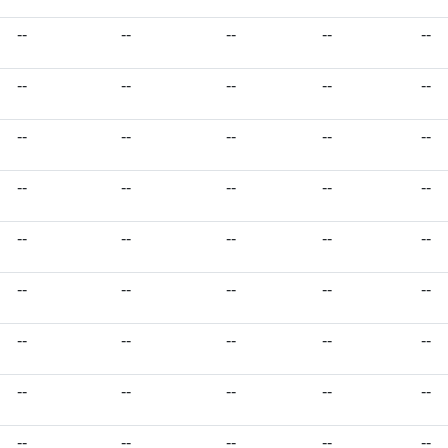
--
--
--
--
--
--
--
--
--
--
--
--
--
--
--
--
--
--
--
--
--
--
--
--
--
--
--
--
--
--
--
--
--
--
--
--
--
--
--
--
--
--
--
--
--