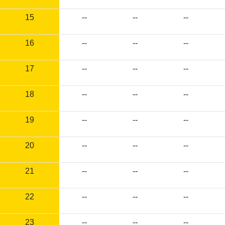
15
--
--
--
16
--
--
--
17
--
--
--
18
--
--
--
19
--
--
--
20
--
--
--
21
--
--
--
22
--
--
--
23
--
--
--