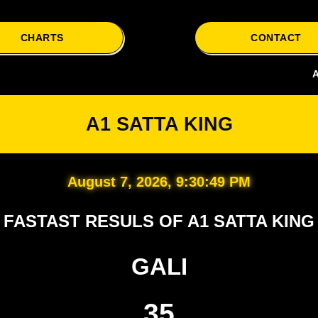
CHARTS
CONTACT
A1 Satta i
A1 SATTA KING
August 7, 2026, 9:30:50 PM
FASTAST RESULS OF A1 SATTA KING
GALI
35