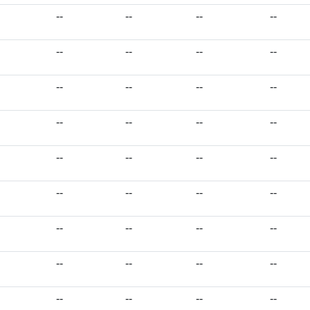
--
--
--
--
--
--
--
--
--
--
--
--
--
--
--
--
--
--
--
--
--
--
--
--
--
--
--
--
--
--
--
--
--
--
--
--