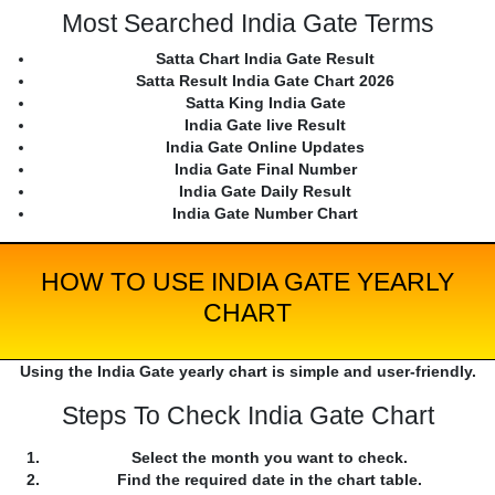
Most Searched India Gate Terms
Satta Chart India Gate Result
Satta Result India Gate Chart 2026
Satta King India Gate
India Gate live Result
India Gate Online Updates
India Gate Final Number
India Gate Daily Result
India Gate Number Chart
HOW TO USE INDIA GATE YEARLY
CHART
Using the India Gate yearly chart is simple and user-friendly.
Steps To Check India Gate Chart
Select the month you want to check.
Find the required date in the chart table.