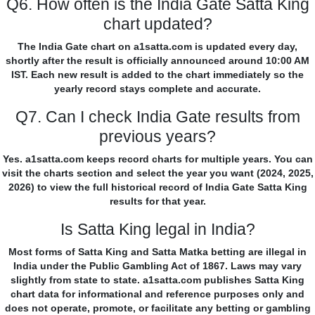
Q6. How often is the India Gate Satta King
chart updated?
The India Gate chart on a1satta.com is updated every day,
shortly after the result is officially announced around 10:00 AM
IST. Each new result is added to the chart immediately so the
yearly record stays complete and accurate.
Q7. Can I check India Gate results from
previous years?
Yes. a1satta.com keeps record charts for multiple years. You can
visit the charts section and select the year you want (2024, 2025,
2026) to view the full historical record of India Gate Satta King
results for that year.
Is Satta King legal in India?
Most forms of Satta King and Satta Matka betting are illegal in
India under the Public Gambling Act of 1867. Laws may vary
slightly from state to state. a1satta.com publishes Satta King
chart data for informational and reference purposes only and
does not operate, promote, or facilitate any betting or gambling