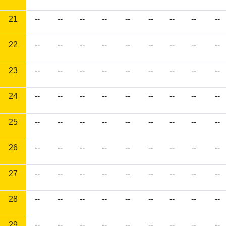
21
--
--
--
--
--
--
--
--
--
22
--
--
--
--
--
--
--
--
--
23
--
--
--
--
--
--
--
--
--
24
--
--
--
--
--
--
--
--
--
25
--
--
--
--
--
--
--
--
--
26
--
--
--
--
--
--
--
--
--
27
--
--
--
--
--
--
--
--
--
28
--
--
--
--
--
--
--
--
--
29
--
--
--
--
--
--
--
--
--