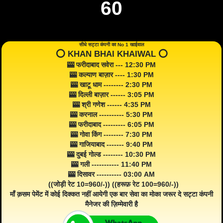
60
सीधे सट्टा कंपनी का No 1 खाईवाल
⭕️ KHAN BHAI KHAIWAL ⭕️
🎰 फरीदाबाद सवेरा --- 12:30 PM
🎰 कल्याण बाज़ार ---- 1:30 PM
🎰 खाटू धाम -------- 2:30 PM
🎰 दिल्ली बाज़ार ------ 3:05 PM
🎰 श्री गणेश ------ 4:35 PM
🎰 करनाल ---------- 5:30 PM
🎰 फरीदाबाद --------- 6:05 PM
🎰 गोवा किंग -------- 7:30 PM
🎰 गाजियाबाद ------- 9:40 PM
🎰 दुबई गोल्ड -------- 10:30 PM
🎰 गली ----------- 11:40 PM
🎰 दिसावर ---------- 03:00 AM
((जोड़ी रेट 10=960/-)) ((हरूफ़ रेट 100=960/-))
माँ क़सम पेमेंट में कोई दिक्कत नहीं आयेगी एक बार सेवा का मोका जरूर दे सट्टा कंपनी
मैनेजर की ज़िम्मेवारी है