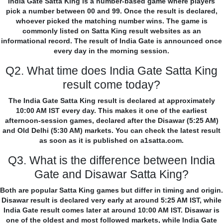
India Gate Satta King is a number-based game where players
pick a number between 00 and 99. Once the result is declared,
whoever picked the matching number wins. The game is
commonly listed on Satta King result websites as an
informational record. The result of India Gate is announced once
every day in the morning session.
Q2. What time does India Gate Satta King
result come today?
The India Gate Satta King result is declared at approximately
10:00 AM IST every day. This makes it one of the earliest
afternoon-session games, declared after the Disawar (5:25 AM)
and Old Delhi (5:30 AM) markets. You can check the latest result
as soon as it is published on a1satta.com.
Q3. What is the difference between India
Gate and Disawar Satta King?
Both are popular Satta King games but differ in timing and origin.
Disawar result is declared very early at around 5:25 AM IST, while
India Gate result comes later at around 10:00 AM IST. Disawar is
one of the oldest and most followed markets, while India Gate