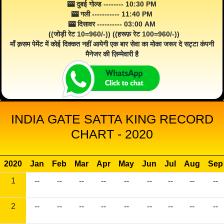
🎰 दुबई गोल्ड -------- 10:30 PM
🎰 गली ----------- 11:40 PM
🎰 दिसावर ---------- 03:00 AM
((जोड़ी रेट 10=960/-)) ((हरूफ़ रेट 100=960/-))
माँ क़सम पेमेंट में कोई दिक्कत नहीं आयेगी एक बार सेवा का मोका जरूर दे सट्टा कंपनी
मैनेजर की ज़िम्मेवारी है
INDIA GATE SATTA KING RECORD
CHART - 2020
2020
Jan
Feb
Mar
Apr
May
Jun
Jul
Aug
Sep
1
--
--
--
--
--
--
--
--
--
2
--
--
--
--
--
--
--
--
--