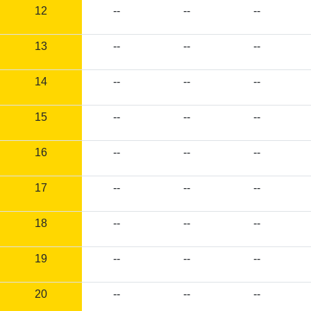
12
--
--
--
13
--
--
--
14
--
--
--
15
--
--
--
16
--
--
--
17
--
--
--
18
--
--
--
19
--
--
--
20
--
--
--