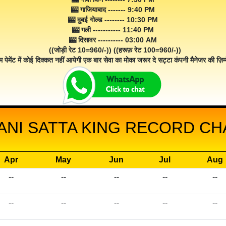
🎰 गाजियाबाद ------- 9:40 PM
🎰 दुबई गोल्ड -------- 10:30 PM
🎰 गली ----------- 11:40 PM
🎰 दिसावर ---------- 03:00 AM
((जोड़ी रेट 10=960/-)) ((हरूफ़ रेट 100=960/-))
म पेमेंट में कोई दिक्कत नहीं आयेगी एक बार सेवा का मोका जरूर दे सट्टा कंपनी मैनेजर की ज़िम्म
ANI SATTA KING RECORD CHA
Apr
May
Jun
Jul
Aug
--
--
--
--
--
--
--
--
--
--