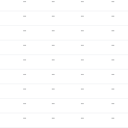
--
--
--
--
--
--
--
--
--
--
--
--
--
--
--
--
--
--
--
--
--
--
--
--
--
--
--
--
--
--
--
--
--
--
--
--