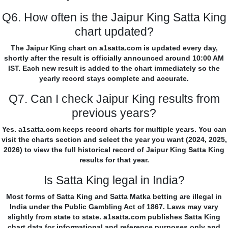
Q6. How often is the Jaipur King Satta King
chart updated?
The Jaipur King chart on a1satta.com is updated every day,
shortly after the result is officially announced around 10:00 AM
IST. Each new result is added to the chart immediately so the
yearly record stays complete and accurate.
Q7. Can I check Jaipur King results from
previous years?
Yes. a1satta.com keeps record charts for multiple years. You can
visit the charts section and select the year you want (2024, 2025,
2026) to view the full historical record of Jaipur King Satta King
results for that year.
Is Satta King legal in India?
Most forms of Satta King and Satta Matka betting are illegal in
India under the Public Gambling Act of 1867. Laws may vary
slightly from state to state. a1satta.com publishes Satta King
chart data for informational and reference purposes only and