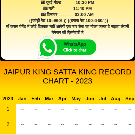
🎰 दुबई गोल्ड -------- 10:30 PM
🎰 गली ----------- 11:40 PM
🎰 दिसावर ---------- 03:00 AM
((जोड़ी रेट 10=960/-)) ((हरूफ़ रेट 100=960/-))
माँ क़सम पेमेंट में कोई दिक्कत नहीं आयेगी एक बार सेवा का मोका जरूर दे सट्टा कंपनी
मैनेजर की ज़िम्मेवारी है
JAIPUR KING SATTA KING RECORD
CHART - 2023
2023
Jan
Feb
Mar
Apr
May
Jun
Jul
Aug
Sep
1
--
--
--
--
--
--
--
--
--
2
--
--
--
--
--
--
--
--
--