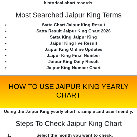
historical chart records.
Most Searched Jaipur King Terms
Satta Chart Jaipur King Result
Satta Result Jaipur King Chart 2026
Satta King Jaipur King
Jaipur King live Result
Jaipur King Online Updates
Jaipur King Final Number
Jaipur King Daily Result
Jaipur King Number Chart
HOW TO USE JAIPUR KING YEARLY
CHART
Using the Jaipur King yearly chart is simple and user-friendly.
Steps To Check Jaipur King Chart
Select the month you want to check.