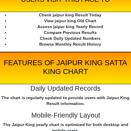
Check jaipur king Result Today
View jaipur king Old Chart
Access jaipur king Yearly Record
Compare Previous Results
Check Daily Updated Numbers
Browse Monthly Result History
FEATURES OF JAIPUR KING SATTA
KING CHART
Daily Updated Records
The chart is regularly updated to provide users with Jaipur King
Result information.
Mobile-Friendly Layout
The Jaipur King yearly chart is optimized for both desktop and
mobile users.