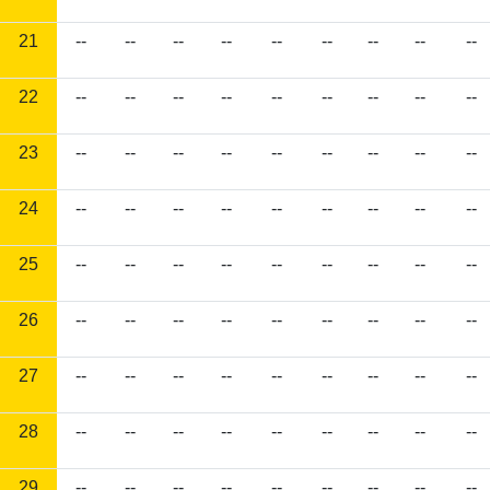
21
--
--
--
--
--
--
--
--
--
22
--
--
--
--
--
--
--
--
--
23
--
--
--
--
--
--
--
--
--
24
--
--
--
--
--
--
--
--
--
25
--
--
--
--
--
--
--
--
--
26
--
--
--
--
--
--
--
--
--
27
--
--
--
--
--
--
--
--
--
28
--
--
--
--
--
--
--
--
--
29
--
--
--
--
--
--
--
--
--