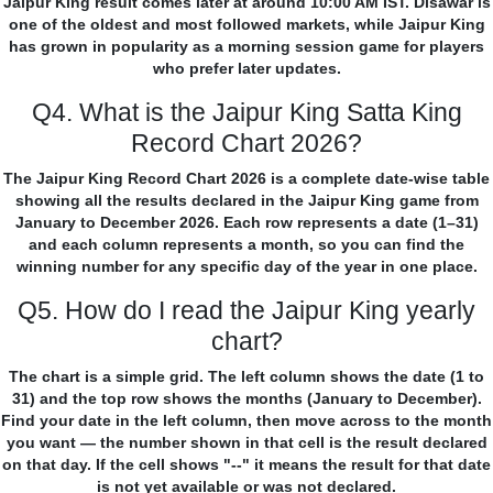
Jaipur King result comes later at around 10:00 AM IST. Disawar is
one of the oldest and most followed markets, while Jaipur King
has grown in popularity as a morning session game for players
who prefer later updates.
Q4. What is the Jaipur King Satta King
Record Chart 2026?
The Jaipur King Record Chart 2026 is a complete date-wise table
showing all the results declared in the Jaipur King game from
January to December 2026. Each row represents a date (1–31)
and each column represents a month, so you can find the
winning number for any specific day of the year in one place.
Q5. How do I read the Jaipur King yearly
chart?
The chart is a simple grid. The left column shows the date (1 to
31) and the top row shows the months (January to December).
Find your date in the left column, then move across to the month
you want — the number shown in that cell is the result declared
on that day. If the cell shows "--" it means the result for that date
is not yet available or was not declared.