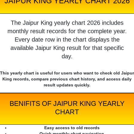
JAIPUR KING YEARLY CHART 2026
The Jaipur King yearly chart 2026 includes
monthly result records for the complete year.
Every date row in the chart displays the
available Jaipur King result for that specific
day.
This yearly chart is useful for users who want to check old Jaipur
King records, compare previous chart history, and access daily
result updates quickly.
BENIFITS OF JAIPUR KING YEARLY
CHART
Easy access to old records
Quick monthly chart navigation