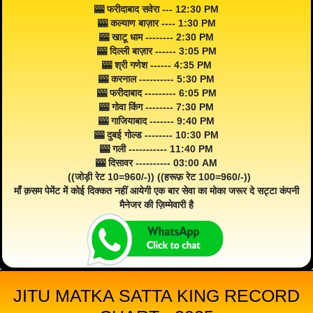
🎰 फरीदाबाद सवेरा --- 12:30 PM
🎰 कल्याण बाज़ार ---- 1:30 PM
🎰 खाटू धाम -------- 2:30 PM
🎰 दिल्ली बाज़ार ------ 3:05 PM
🎰 श्री गणेश ------ 4:35 PM
🎰 करनाल ---------- 5:30 PM
🎰 फरीदाबाद --------- 6:05 PM
🎰 गोवा किंग -------- 7:30 PM
🎰 गाजियाबाद ------- 9:40 PM
🎰 दुबई गोल्ड -------- 10:30 PM
🎰 गली ----------- 11:40 PM
🎰 दिसावर ---------- 03:00 AM
((जोड़ी रेट 10=960/-)) ((हरूफ़ रेट 100=960/-))
माँ क़सम पेमेंट में कोई दिक्कत नहीं आयेगी एक बार सेवा का मोका जरूर दे सट्टा कंपनी
मैनेजर की ज़िम्मेवारी है
JITU MATKA SATTA KING RECORD