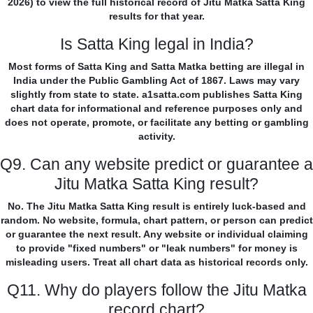
2026) to view the full historical record of Jitu Matka Satta King
results for that year.
Is Satta King legal in India?
Most forms of Satta King and Satta Matka betting are illegal in
India under the Public Gambling Act of 1867. Laws may vary
slightly from state to state. a1satta.com publishes Satta King
chart data for informational and reference purposes only and
does not operate, promote, or facilitate any betting or gambling
activity.
Q9. Can any website predict or guarantee a
Jitu Matka Satta King result?
No. The Jitu Matka Satta King result is entirely luck-based and
random. No website, formula, chart pattern, or person can predict
or guarantee the next result. Any website or individual claiming
to provide "fixed numbers" or "leak numbers" for money is
misleading users. Treat all chart data as historical records only.
Q11. Why do players follow the Jitu Matka
record chart?