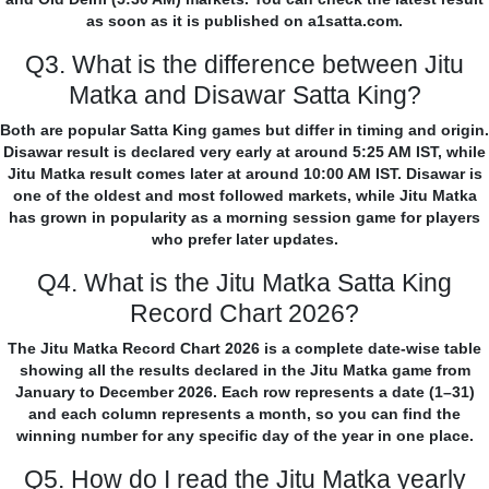
as soon as it is published on a1satta.com.
Q3. What is the difference between Jitu
Matka and Disawar Satta King?
Both are popular Satta King games but differ in timing and origin.
Disawar result is declared very early at around 5:25 AM IST, while
Jitu Matka result comes later at around 10:00 AM IST. Disawar is
one of the oldest and most followed markets, while Jitu Matka
has grown in popularity as a morning session game for players
who prefer later updates.
Q4. What is the Jitu Matka Satta King
Record Chart 2026?
The Jitu Matka Record Chart 2026 is a complete date-wise table
showing all the results declared in the Jitu Matka game from
January to December 2026. Each row represents a date (1–31)
and each column represents a month, so you can find the
winning number for any specific day of the year in one place.
Q5. How do I read the Jitu Matka yearly