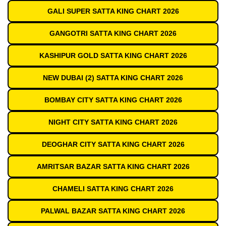
GALI SUPER SATTA KING CHART 2026
GANGOTRI SATTA KING CHART 2026
KASHIPUR GOLD SATTA KING CHART 2026
NEW DUBAI (2) SATTA KING CHART 2026
BOMBAY CITY SATTA KING CHART 2026
NIGHT CITY SATTA KING CHART 2026
DEOGHAR CITY SATTA KING CHART 2026
AMRITSAR BAZAR SATTA KING CHART 2026
CHAMELI SATTA KING CHART 2026
PALWAL BAZAR SATTA KING CHART 2026