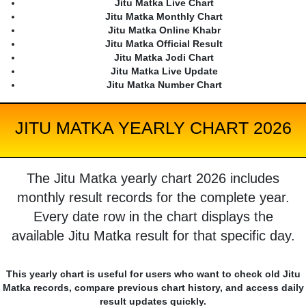
Jitu Matka Live Chart
Jitu Matka Monthly Chart
Jitu Matka Online Khabr
Jitu Matka Official Result
Jitu Matka Jodi Chart
Jitu Matka Live Update
Jitu Matka Number Chart
JITU MATKA YEARLY CHART 2026
The Jitu Matka yearly chart 2026 includes
monthly result records for the complete year.
Every date row in the chart displays the
available Jitu Matka result for that specific day.
This yearly chart is useful for users who want to check old Jitu
Matka records, compare previous chart history, and access daily
result updates quickly.