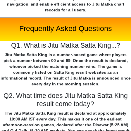
navigation, and enable efficient access to Jitu Matka chart
records for all users.
Frequently Asked Questions
Q1. What is Jitu Matka Satta King...?
Jitu Matka Satta King is a number-based game where players
pick a number between 00 and 99. Once the result is declared,
whoever picked the matching number wins. The game is
commonly listed on Satta King result websites as an
informational record. The result of Jitu Matka is announced once
every day in the morning session.
Q2. What time does Jitu Matka Satta King
result come today?
The Jitu Matka Satta King result is declared at approximately
10:00 AM IST every day. This makes it one of the earliest
afternoon-session games, declared after the Disawar (5:25 AM)
and Old Delhi (5:30 AM) markets. You can check the latest result