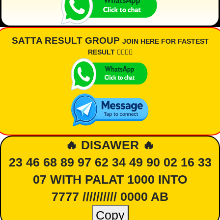
SATTA RESULT GROUP
JOIN HERE FOR FASTEST
RESULT 👇🏾👇🏾
🔥 DISAWER 🔥
23 46 68 89 97 62 34 49 90 02 16 33
07 WITH PALAT 1000 INTO
7777 ////////// 0000 AB
Copy