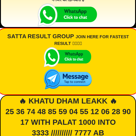
SATTA RESULT GROUP
JOIN HERE FOR FASTEST
RESULT 👇🏾👇🏾
🔥 KHATU DHAM LEAKK 🔥
25 36 74 48 85 59 04 55 12 06 28 90
17 WITH PALAT 1000 INTO
3333 ////////// 7777 AB