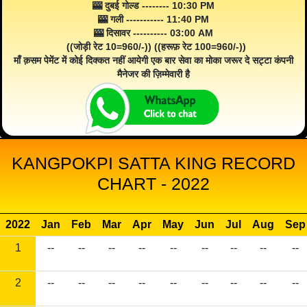
🎰 दुबई गोल्ड -------- 10:30 PM
🎰 गली ----------- 11:40 PM
🎰 दिसावर ---------- 03:00 AM
((जोड़ी रेट 10=960/-)) ((हरूफ़ रेट 100=960/-))
माँ क़सम पेमेंट में कोई दिक्कत नहीं आयेगी एक बार सेवा का मोका जरूर दे सट्टा कंपनी
मैनेजर की ज़िम्मेवारी है
KANGPOKPI SATTA KING RECORD
CHART - 2022
2022
Jan
Feb
Mar
Apr
May
Jun
Jul
Aug
Sep
1
--
--
--
--
--
--
--
--
--
2
--
--
--
--
--
--
--
--
--