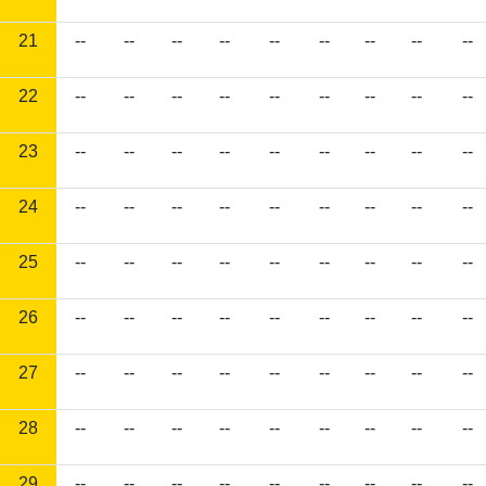
21
--
--
--
--
--
--
--
--
--
22
--
--
--
--
--
--
--
--
--
23
--
--
--
--
--
--
--
--
--
24
--
--
--
--
--
--
--
--
--
25
--
--
--
--
--
--
--
--
--
26
--
--
--
--
--
--
--
--
--
27
--
--
--
--
--
--
--
--
--
28
--
--
--
--
--
--
--
--
--
29
--
--
--
--
--
--
--
--
--