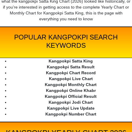
what the kangpokpi Satta King Chart (2026) looked like historically, or
if you're interested in getting access to the complete Yearly Chart or
Monthly Chart for Kangpokpi Satta King, this is the page with
everything you need to know
POPULAR KANGPOKPI SEARCH
KEYWORDS
Kangpokpi Satta King
Kangpokpi Satta Result
Kangpokpi Chart Record
Kangpokpi Live Chart
Kangpokpi Monthly Chart
Kangpokpi Online Khabr
Kangpokpi Official Result
Kangpokpi Jodi Chart
Kangpokpi Live Update
Kangpokpi Number Chart