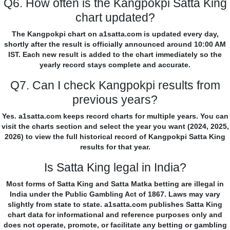
Q6. How often is the Kangpokpi Satta King
chart updated?
The Kangpokpi chart on a1satta.com is updated every day,
shortly after the result is officially announced around 10:00 AM
IST. Each new result is added to the chart immediately so the
yearly record stays complete and accurate.
Q7. Can I check Kangpokpi results from
previous years?
Yes. a1satta.com keeps record charts for multiple years. You can
visit the charts section and select the year you want (2024, 2025,
2026) to view the full historical record of Kangpokpi Satta King
results for that year.
Is Satta King legal in India?
Most forms of Satta King and Satta Matka betting are illegal in
India under the Public Gambling Act of 1867. Laws may vary
slightly from state to state. a1satta.com publishes Satta King
chart data for informational and reference purposes only and
does not operate, promote, or facilitate any betting or gambling