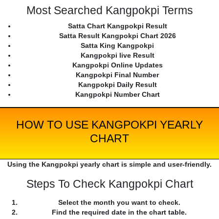
Most Searched Kangpokpi Terms
Satta Chart Kangpokpi Result
Satta Result Kangpokpi Chart 2026
Satta King Kangpokpi
Kangpokpi live Result
Kangpokpi Online Updates
Kangpokpi Final Number
Kangpokpi Daily Result
Kangpokpi Number Chart
HOW TO USE KANGPOKPI YEARLY
CHART
Using the Kangpokpi yearly chart is simple and user-friendly.
Steps To Check Kangpokpi Chart
Select the month you want to check.
Find the required date in the chart table.