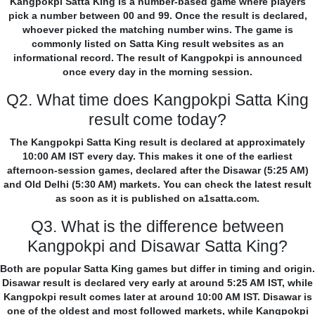
Kangpokpi Satta King is a number-based game where players
pick a number between 00 and 99. Once the result is declared,
whoever picked the matching number wins. The game is
commonly listed on Satta King result websites as an
informational record. The result of Kangpokpi is announced
once every day in the morning session.
Q2. What time does Kangpokpi Satta King
result come today?
The Kangpokpi Satta King result is declared at approximately
10:00 AM IST every day. This makes it one of the earliest
afternoon-session games, declared after the Disawar (5:25 AM)
and Old Delhi (5:30 AM) markets. You can check the latest result
as soon as it is published on a1satta.com.
Q3. What is the difference between
Kangpokpi and Disawar Satta King?
Both are popular Satta King games but differ in timing and origin.
Disawar result is declared very early at around 5:25 AM IST, while
Kangpokpi result comes later at around 10:00 AM IST. Disawar is
one of the oldest and most followed markets, while Kangpokpi