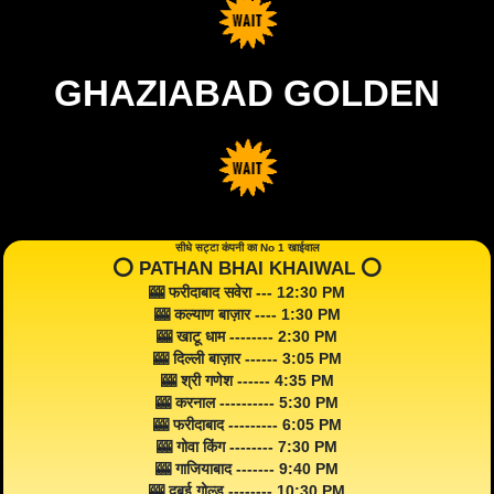
GHAZIABAD GOLDEN
सीधे सट्टा कंपनी का No 1 खाईवाल
⭕️ PATHAN BHAI KHAIWAL ⭕️
🎰 फरीदाबाद सवेरा --- 12:30 PM
🎰 कल्याण बाज़ार ---- 1:30 PM
🎰 खाटू धाम -------- 2:30 PM
🎰 दिल्ली बाज़ार ------ 3:05 PM
🎰 श्री गणेश ------ 4:35 PM
🎰 करनाल ---------- 5:30 PM
🎰 फरीदाबाद --------- 6:05 PM
🎰 गोवा किंग -------- 7:30 PM
🎰 गाजियाबाद ------- 9:40 PM
🎰 दुबई गोल्ड -------- 10:30 PM