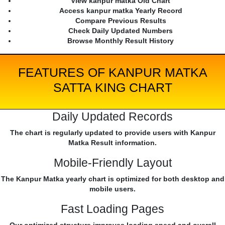
View kanpur matka Old Chart
Access kanpur matka Yearly Record
Compare Previous Results
Check Daily Updated Numbers
Browse Monthly Result History
FEATURES OF KANPUR MATKA
SATTA KING CHART
Daily Updated Records
The chart is regularly updated to provide users with Kanpur
Matka Result information.
Mobile-Friendly Layout
The Kanpur Matka yearly chart is optimized for both desktop and
mobile users.
Fast Loading Pages