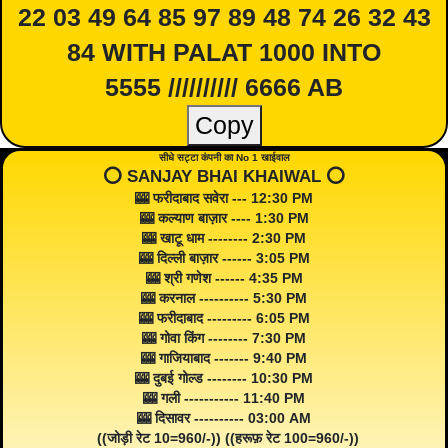
22 03 49 64 85 97 89 48 74 26 32 43
84 WITH PALAT 1000 INTO
5555 ////////// 6666 AB
Copy
सीधे सट्टा कंपनी का No 1 खाईवाल
⭕️ SANJAY BHAI KHAIWAL ⭕️
🎰 फरीदाबाद सवेरा --- 12:30 PM
🎰 कल्याण बाज़ार ---- 1:30 PM
🎰 खाटू धाम -------- 2:30 PM
🎰 दिल्ली बाज़ार ------ 3:05 PM
🎰 श्री गणेश ------ 4:35 PM
🎰 करनाल ---------- 5:30 PM
🎰 फरीदाबाद --------- 6:05 PM
🎰 गोवा किंग -------- 7:30 PM
🎰 गाजियाबाद ------- 9:40 PM
🎰 दुबई गोल्ड -------- 10:30 PM
🎰 गली ----------- 11:40 PM
🎰 दिसावर ---------- 03:00 AM
((जोड़ी रेट 10=960/-)) ((हरूफ़ रेट 100=960/-))