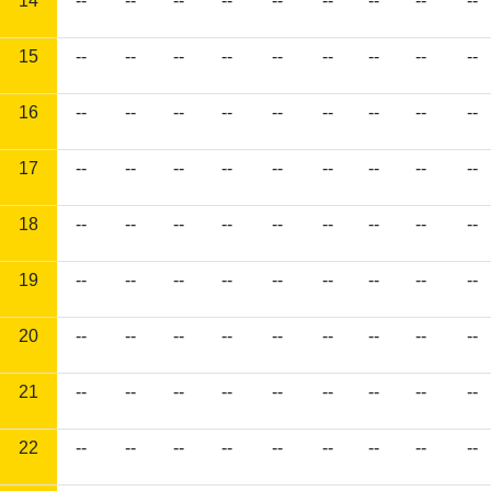
14
--
--
--
--
--
--
--
--
--
15
--
--
--
--
--
--
--
--
--
16
--
--
--
--
--
--
--
--
--
17
--
--
--
--
--
--
--
--
--
18
--
--
--
--
--
--
--
--
--
19
--
--
--
--
--
--
--
--
--
20
--
--
--
--
--
--
--
--
--
21
--
--
--
--
--
--
--
--
--
22
--
--
--
--
--
--
--
--
--