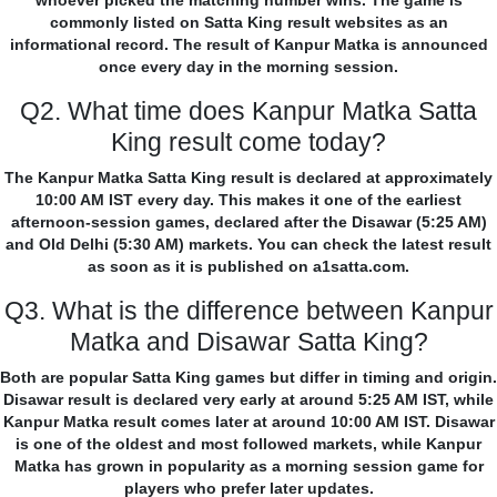
whoever picked the matching number wins. The game is
commonly listed on Satta King result websites as an
informational record. The result of Kanpur Matka is announced
once every day in the morning session.
Q2. What time does Kanpur Matka Satta
King result come today?
The Kanpur Matka Satta King result is declared at approximately
10:00 AM IST every day. This makes it one of the earliest
afternoon-session games, declared after the Disawar (5:25 AM)
and Old Delhi (5:30 AM) markets. You can check the latest result
as soon as it is published on a1satta.com.
Q3. What is the difference between Kanpur
Matka and Disawar Satta King?
Both are popular Satta King games but differ in timing and origin.
Disawar result is declared very early at around 5:25 AM IST, while
Kanpur Matka result comes later at around 10:00 AM IST. Disawar
is one of the oldest and most followed markets, while Kanpur
Matka has grown in popularity as a morning session game for
players who prefer later updates.