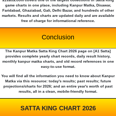
a1satta.com covers one of the largest collections of Satta King
game charts in one place, including Kanpur Matka, Disawar,
Faridabad, Ghaziabad, Gali, Delhi Bazar, and hundreds of other
markets. Results and charts are updated daily and are available
free of charge for informational reference.
Conclusion
The Kanpur Matka Satta King Chart 2026 page on [A1 Satta]
provides complete yearly chart records, daily result history,
monthly kanpur matka charts, and old record references in one
easy-to-use format.
You will find all the information you need to know about Kanpur
Matka via this resource: today's results; past results; future
projections/charts for 2026; and an entire year's worth of past
results, all in a clean, mobile-friendly format.
SATTA KING CHART 2026