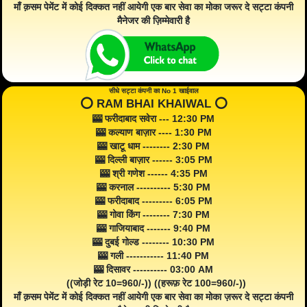
माँ क़सम पेमेंट में कोई दिक्कत नहीं आयेगी एक बार सेवा का मोका जरूर दे सट्टा कंपनी
मैनेजर की ज़िम्मेवारी है
सीधे सट्टा कंपनी का No 1 खाईवाल
⭕️ RAM BHAI KHAIWAL ⭕️
🎰 फरीदाबाद सवेरा --- 12:30 PM
🎰 कल्याण बाज़ार ---- 1:30 PM
🎰 खाटू धाम -------- 2:30 PM
🎰 दिल्ली बाज़ार ------ 3:05 PM
🎰 श्री गणेश ------ 4:35 PM
🎰 करनाल ---------- 5:30 PM
🎰 फरीदाबाद --------- 6:05 PM
🎰 गोवा किंग -------- 7:30 PM
🎰 गाजियाबाद ------- 9:40 PM
🎰 दुबई गोल्ड -------- 10:30 PM
🎰 गली ----------- 11:40 PM
🎰 दिसावर ---------- 03:00 AM
((जोड़ी रेट 10=960/-)) ((हरूफ़ रेट 100=960/-))
माँ क़सम पेमेंट में कोई दिक्कत नहीं आयेगी एक बार सेवा का मोका ज़रूर दे सट्टा कंपनी