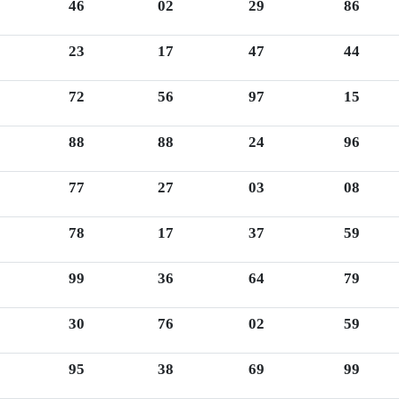
46
02
29
86
23
17
47
44
72
56
97
15
88
88
24
96
77
27
03
08
78
17
37
59
99
36
64
79
30
76
02
59
95
38
69
99