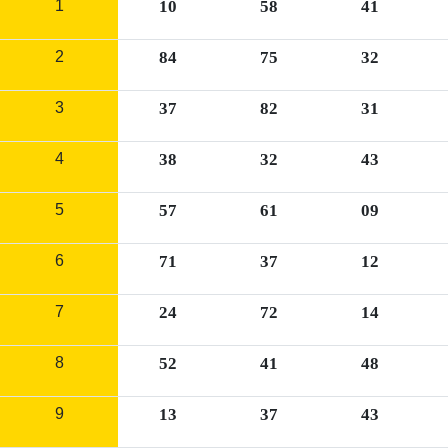
1
10
58
41
2
84
75
32
3
37
82
31
4
38
32
43
5
57
61
09
6
71
37
12
7
24
72
14
8
52
41
48
9
13
37
43