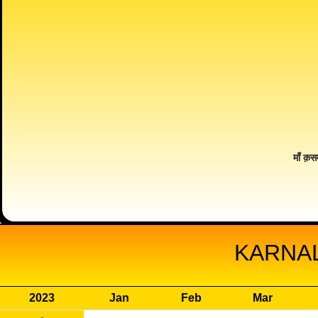
माँ क़स
KARNAL
2023
Jan
Feb
Mar