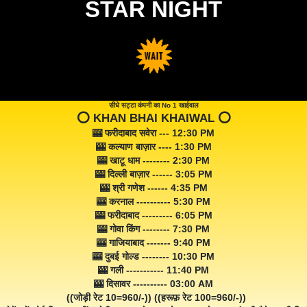
STAR NIGHT
सीधे सट्टा कंपनी का No 1 खाईवाल
⭕️ KHAN BHAI KHAIWAL ⭕️
🎰 फरीदाबाद सवेरा --- 12:30 PM
🎰 कल्याण बाज़ार ---- 1:30 PM
🎰 खाटू धाम -------- 2:30 PM
🎰 दिल्ली बाज़ार ------ 3:05 PM
🎰 श्री गणेश ------ 4:35 PM
🎰 करनाल ---------- 5:30 PM
🎰 फरीदाबाद --------- 6:05 PM
🎰 गोवा किंग -------- 7:30 PM
🎰 गाजियाबाद ------- 9:40 PM
🎰 दुबई गोल्ड -------- 10:30 PM
🎰 गली ----------- 11:40 PM
🎰 दिसावर ---------- 03:00 AM
((जोड़ी रेट 10=960/-)) ((हरूफ़ रेट 100=960/-))