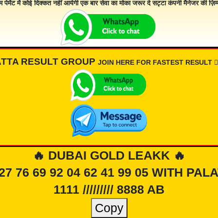
म पेमेंट में कोई दिक्कत नहीं आयेगी एक बार सेवा का मोका जरूर दे सट्टा कंपनी मैनेजर की ज़िम्म
ATTA RESULT GROUP
JOIN HERE FOR FASTEST RESULT 👇🏾
🔥 DUBAI GOLD LEAKK 🔥
 27 76 69 92 04 62 41 99 05 WITH PAL
1111 ///////// 8888 AB
Copy