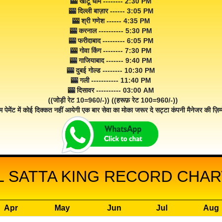
🎰 खाटू धाम -------- 2:30 PM
🎰 दिल्ली बाज़ार ------ 3:05 PM
🎰 श्री गणेश ------ 4:35 PM
🎰 करनाल ---------- 5:30 PM
🎰 फरीदाबाद --------- 6:05 PM
🎰 गोवा किंग -------- 7:30 PM
🎰 गाजियाबाद ------- 9:40 PM
🎰 दुबई गोल्ड -------- 10:30 PM
🎰 गली ----------- 11:40 PM
🎰 दिसावर ---------- 03:00 AM
((जोड़ी रेट 10=960/-)) ((हरूफ़ रेट 100=960/-))
म पेमेंट में कोई दिक्कत नहीं आयेगी एक बार सेवा का मोका जरूर दे सट्टा कंपनी मैनेजर की ज़िम्म
 SATTA KING RECORD CHART
Apr
May
Jun
Jul
Aug