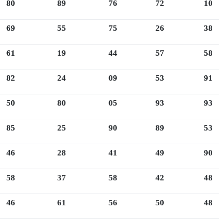
80
89
76
72
10
69
55
75
26
38
61
19
44
57
58
82
24
09
53
91
50
80
05
93
93
85
25
90
89
53
46
28
41
49
90
58
37
58
42
48
46
61
56
50
48