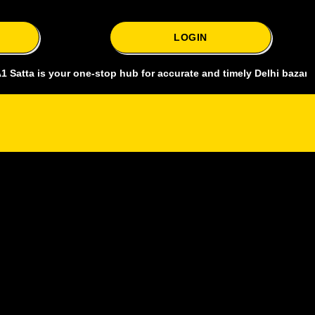
LOGIN
s your one-stop hub for accurate and timely Delhi bazar satta king,