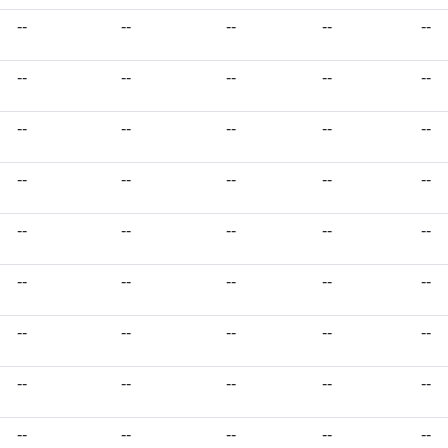
--
--
--
--
--
--
--
--
--
--
--
--
--
--
--
--
--
--
--
--
--
--
--
--
--
--
--
--
--
--
--
--
--
--
--
--
--
--
--
--
--
--
--
--
--