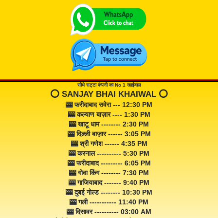
सीधे सट्टा कंपनी का No 1 खाईवाल
⭕️ SANJAY BHAI KHAIWAL ⭕️
🎰 फरीदाबाद सवेरा --- 12:30 PM
🎰 कल्याण बाज़ार ---- 1:30 PM
🎰 खाटू धाम -------- 2:30 PM
🎰 दिल्ली बाज़ार ------ 3:05 PM
🎰 श्री गणेश ------ 4:35 PM
🎰 करनाल ---------- 5:30 PM
🎰 फरीदाबाद --------- 6:05 PM
🎰 गोवा किंग -------- 7:30 PM
🎰 गाजियाबाद ------- 9:40 PM
🎰 दुबई गोल्ड -------- 10:30 PM
🎰 गली ----------- 11:40 PM
🎰 दिसावर ---------- 03:00 AM