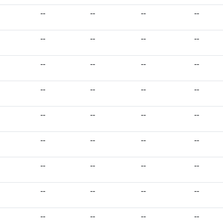
--
--
--
--
--
--
--
--
--
--
--
--
--
--
--
--
--
--
--
--
--
--
--
--
--
--
--
--
--
--
--
--
--
--
--
--