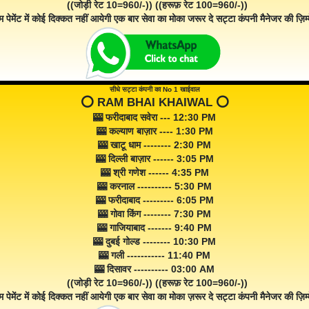
((जोड़ी रेट 10=960/-)) ((हरूफ़ रेट 100=960/-))
म पेमेंट में कोई दिक्कत नहीं आयेगी एक बार सेवा का मोका जरूर दे सट्टा कंपनी मैनेजर की ज़िम्म
सीधे सट्टा कंपनी का No 1 खाईवाल
⭕️ RAM BHAI KHAIWAL ⭕️
🎰 फरीदाबाद सवेरा --- 12:30 PM
🎰 कल्याण बाज़ार ---- 1:30 PM
🎰 खाटू धाम -------- 2:30 PM
🎰 दिल्ली बाज़ार ------ 3:05 PM
🎰 श्री गणेश ------ 4:35 PM
🎰 करनाल ---------- 5:30 PM
🎰 फरीदाबाद --------- 6:05 PM
🎰 गोवा किंग -------- 7:30 PM
🎰 गाजियाबाद ------- 9:40 PM
🎰 दुबई गोल्ड -------- 10:30 PM
🎰 गली ----------- 11:40 PM
🎰 दिसावर ---------- 03:00 AM
((जोड़ी रेट 10=960/-)) ((हरूफ़ रेट 100=960/-))
म पेमेंट में कोई दिक्कत नहीं आयेगी एक बार सेवा का मोका ज़रूर दे सट्टा कंपनी मैनेजर की ज़िम्म