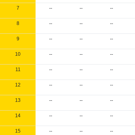
7
--
--
--
8
--
--
--
9
--
--
--
10
--
--
--
11
--
--
--
12
--
--
--
13
--
--
--
14
--
--
--
15
--
--
--