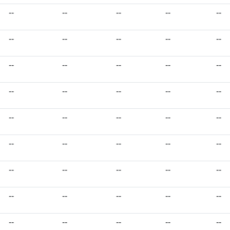
--
--
--
--
--
--
--
--
--
--
--
--
--
--
--
--
--
--
--
--
--
--
--
--
--
--
--
--
--
--
--
--
--
--
--
--
--
--
--
--
--
--
--
--
--