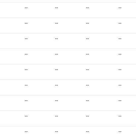
--
--
--
--
--
--
--
--
--
--
--
--
--
--
--
--
--
--
--
--
--
--
--
--
--
--
--
--
--
--
--
--
--
--
--
--