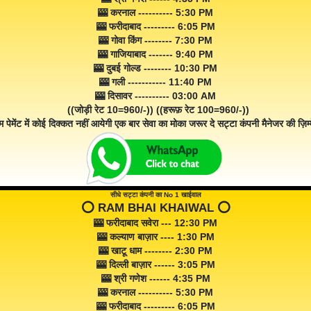
🎰 करनाल ---------- 5:30 PM
🎰 फरीदाबाद --------- 6:05 PM
🎰 गोवा किंग -------- 7:30 PM
🎰 गाजियाबाद ------- 9:40 PM
🎰 दुबई गोल्ड -------- 10:30 PM
🎰 गली ----------- 11:40 PM
🎰 दिसावर ---------- 03:00 AM
((जोड़ी रेट 10=960/-)) ((हरूफ़ रेट 100=960/-))
म पेमेंट में कोई दिक्कत नहीं आयेगी एक बार सेवा का मोका जरूर दे सट्टा कंपनी मैनेजर की ज़िम्म
सीधे सट्टा कंपनी का No 1 खाईवाल
⭕️ RAM BHAI KHAIWAL ⭕️
🎰 फरीदाबाद सवेरा --- 12:30 PM
🎰 कल्याण बाज़ार ---- 1:30 PM
🎰 खाटू धाम -------- 2:30 PM
🎰 दिल्ली बाज़ार ------ 3:05 PM
🎰 श्री गणेश ------ 4:35 PM
🎰 करनाल ---------- 5:30 PM
🎰 फरीदाबाद --------- 6:05 PM