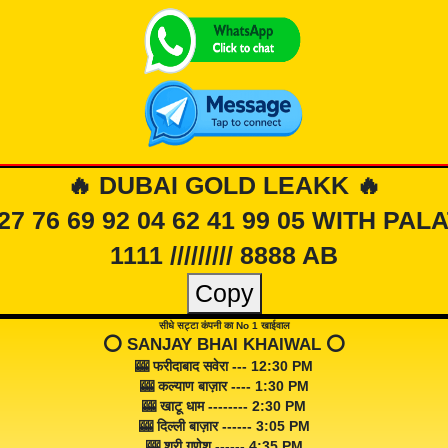
🔥 DUBAI GOLD LEAKK 🔥
 27 76 69 92 04 62 41 99 05 WITH PAL
1111 ///////// 8888 AB
Copy
सीधे सट्टा कंपनी का No 1 खाईवाल
⭕️ SANJAY BHAI KHAIWAL ⭕️
🎰 फरीदाबाद सवेरा --- 12:30 PM
🎰 कल्याण बाज़ार ---- 1:30 PM
🎰 खाटू धाम -------- 2:30 PM
🎰 दिल्ली बाज़ार ------ 3:05 PM
🎰 श्री गणेश ------ 4:35 PM