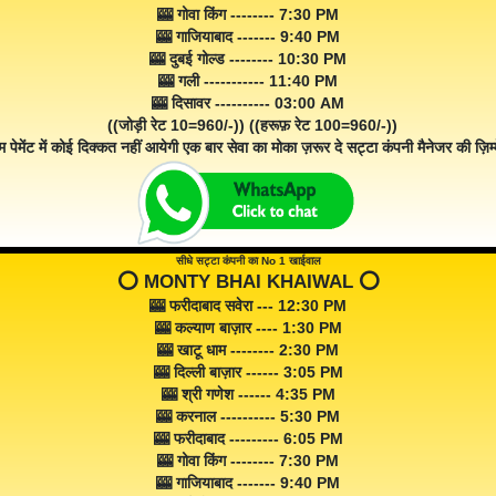
🎰 गोवा किंग -------- 7:30 PM
🎰 गाजियाबाद ------- 9:40 PM
🎰 दुबई गोल्ड -------- 10:30 PM
🎰 गली ----------- 11:40 PM
🎰 दिसावर ---------- 03:00 AM
((जोड़ी रेट 10=960/-)) ((हरूफ़ रेट 100=960/-))
म पेमेंट में कोई दिक्कत नहीं आयेगी एक बार सेवा का मोका ज़रूर दे सट्टा कंपनी मैनेजर की ज़िम्म
सीधे सट्टा कंपनी का No 1 खाईवाल
⭕️ MONTY BHAI KHAIWAL ⭕️
🎰 फरीदाबाद सवेरा --- 12:30 PM
🎰 कल्याण बाज़ार ---- 1:30 PM
🎰 खाटू धाम -------- 2:30 PM
🎰 दिल्ली बाज़ार ------ 3:05 PM
🎰 श्री गणेश ------ 4:35 PM
🎰 करनाल ---------- 5:30 PM
🎰 फरीदाबाद --------- 6:05 PM
🎰 गोवा किंग -------- 7:30 PM
🎰 गाजियाबाद ------- 9:40 PM