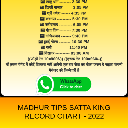
🎰 खाटू धाम -------- 2:30 PM
🎰 दिल्ली बाज़ार ------ 3:05 PM
🎰 श्री गणेश ------ 4:35 PM
🎰 करनाल ---------- 5:30 PM
🎰 फरीदाबाद --------- 6:05 PM
🎰 गोवा किंग -------- 7:30 PM
🎰 गाजियाबाद ------- 9:40 PM
🎰 दुबई गोल्ड -------- 10:30 PM
🎰 गली ----------- 11:40 PM
🎰 दिसावर ---------- 03:00 AM
((जोड़ी रेट 10=960/-)) ((हरूफ़ रेट 100=960/-))
माँ क़सम पेमेंट में कोई दिक्कत नहीं आयेगी एक बार सेवा का मोका जरूर दे सट्टा कंपनी
मैनेजर की ज़िम्मेवारी है
MADHUR TIPS SATTA KING
RECORD CHART - 2022