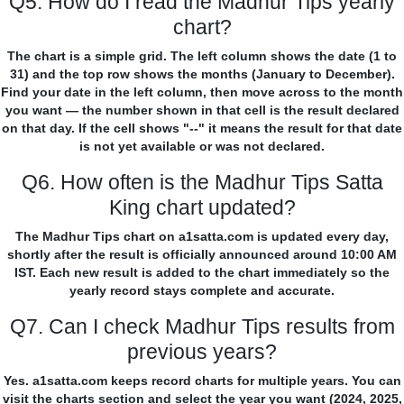
Q5. How do I read the Madhur Tips yearly
chart?
The chart is a simple grid. The left column shows the date (1 to
31) and the top row shows the months (January to December).
Find your date in the left column, then move across to the month
you want — the number shown in that cell is the result declared
on that day. If the cell shows "--" it means the result for that date
is not yet available or was not declared.
Q6. How often is the Madhur Tips Satta
King chart updated?
The Madhur Tips chart on a1satta.com is updated every day,
shortly after the result is officially announced around 10:00 AM
IST. Each new result is added to the chart immediately so the
yearly record stays complete and accurate.
Q7. Can I check Madhur Tips results from
previous years?
Yes. a1satta.com keeps record charts for multiple years. You can
visit the charts section and select the year you want (2024, 2025,