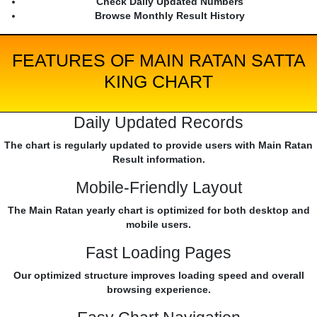
Check Daily Updated Numbers
Browse Monthly Result History
FEATURES OF MAIN RATAN SATTA
KING CHART
Daily Updated Records
The chart is regularly updated to provide users with Main Ratan
Result information.
Mobile-Friendly Layout
The Main Ratan yearly chart is optimized for both desktop and
mobile users.
Fast Loading Pages
Our optimized structure improves loading speed and overall
browsing experience.