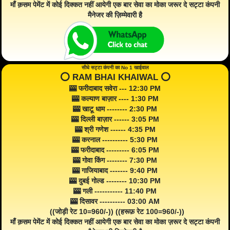
माँ क़सम पेमेंट में कोई दिक्कत नहीं आयेगी एक बार सेवा का मोका जरूर दे सट्टा कंपनी
मैनेजर की ज़िम्मेवारी है
सीधे सट्टा कंपनी का No 1 खाईवाल
⭕️ RAM BHAI KHAIWAL ⭕️
🎰 फरीदाबाद सवेरा --- 12:30 PM
🎰 कल्याण बाज़ार ---- 1:30 PM
🎰 खाटू धाम -------- 2:30 PM
🎰 दिल्ली बाज़ार ------ 3:05 PM
🎰 श्री गणेश ------ 4:35 PM
🎰 करनाल ---------- 5:30 PM
🎰 फरीदाबाद --------- 6:05 PM
🎰 गोवा किंग -------- 7:30 PM
🎰 गाजियाबाद ------- 9:40 PM
🎰 दुबई गोल्ड -------- 10:30 PM
🎰 गली ----------- 11:40 PM
🎰 दिसावर ---------- 03:00 AM
((जोड़ी रेट 10=960/-)) ((हरूफ़ रेट 100=960/-))
माँ क़सम पेमेंट में कोई दिक्कत नहीं आयेगी एक बार सेवा का मोका ज़रूर दे सट्टा कंपनी