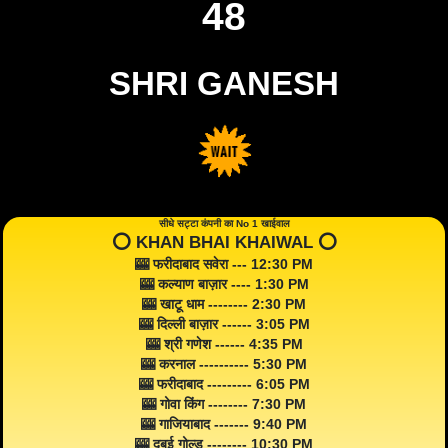
48
SHRI GANESH
सीधे सट्टा कंपनी का No 1 खाईवाल
⭕️ KHAN BHAI KHAIWAL ⭕️
🎰 फरीदाबाद सवेरा --- 12:30 PM
🎰 कल्याण बाज़ार ---- 1:30 PM
🎰 खाटू धाम -------- 2:30 PM
🎰 दिल्ली बाज़ार ------ 3:05 PM
🎰 श्री गणेश ------ 4:35 PM
🎰 करनाल ---------- 5:30 PM
🎰 फरीदाबाद --------- 6:05 PM
🎰 गोवा किंग -------- 7:30 PM
🎰 गाजियाबाद ------- 9:40 PM
🎰 दुबई गोल्ड -------- 10:30 PM