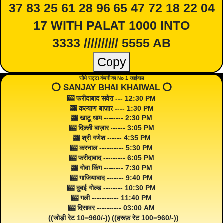
37 83 25 61 28 96 65 47 72 18 22 04
17 WITH PALAT 1000 INTO
3333 ////////// 5555 AB
Copy
सीधे सट्टा कंपनी का No 1 खाईवाल
⭕️ SANJAY BHAI KHAIWAL ⭕️
🎰 फरीदाबाद सवेरा --- 12:30 PM
🎰 कल्याण बाज़ार ---- 1:30 PM
🎰 खाटू धाम -------- 2:30 PM
🎰 दिल्ली बाज़ार ------ 3:05 PM
🎰 श्री गणेश ------ 4:35 PM
🎰 करनाल ---------- 5:30 PM
🎰 फरीदाबाद --------- 6:05 PM
🎰 गोवा किंग -------- 7:30 PM
🎰 गाजियाबाद ------- 9:40 PM
🎰 दुबई गोल्ड -------- 10:30 PM
🎰 गली ----------- 11:40 PM
🎰 दिसावर ---------- 03:00 AM
((जोड़ी रेट 10=960/-)) ((हरूफ़ रेट 100=960/-))