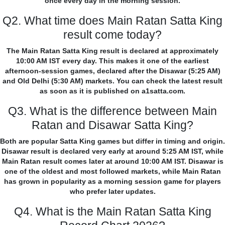
once every day in the morning session.
Q2. What time does Main Ratan Satta King
result come today?
The Main Ratan Satta King result is declared at approximately
10:00 AM IST every day. This makes it one of the earliest
afternoon-session games, declared after the Disawar (5:25 AM)
and Old Delhi (5:30 AM) markets. You can check the latest result
as soon as it is published on a1satta.com.
Q3. What is the difference between Main
Ratan and Disawar Satta King?
Both are popular Satta King games but differ in timing and origin.
Disawar result is declared very early at around 5:25 AM IST, while
Main Ratan result comes later at around 10:00 AM IST. Disawar is
one of the oldest and most followed markets, while Main Ratan
has grown in popularity as a morning session game for players
who prefer later updates.
Q4. What is the Main Ratan Satta King