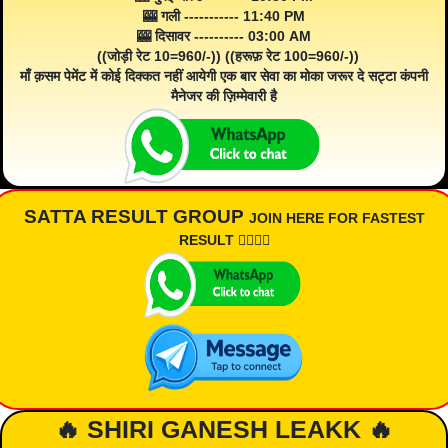
🎰 गली ----------- 11:40 PM
🎰 दिसावर ---------- 03:00 AM
((जोड़ी रेट 10=960/-)) ((हरूफ़ रेट 100=960/-))
माँ क़सम पेमेंट में कोई दिक्कत नहीं आयेगी एक बार सेवा का मोका जरूर दे सट्टा कंपनी
मैनेजर की ज़िम्मेवारी है
SATTA RESULT GROUP
JOIN HERE FOR FASTEST
RESULT 👇🏾👇🏾
🔥 SHIRI GANESH LEAKK 🔥