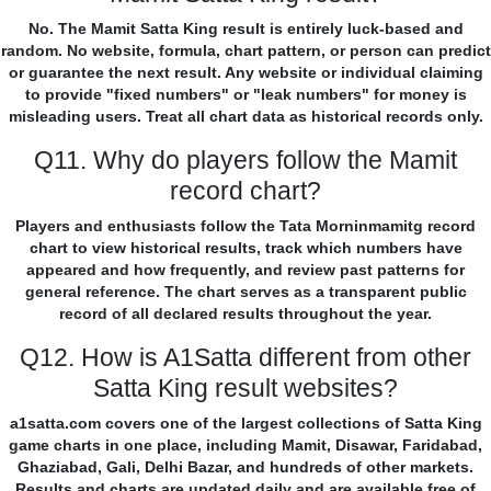
No. The Mamit Satta King result is entirely luck-based and
random. No website, formula, chart pattern, or person can predict
or guarantee the next result. Any website or individual claiming
to provide "fixed numbers" or "leak numbers" for money is
misleading users. Treat all chart data as historical records only.
Q11. Why do players follow the Mamit
record chart?
Players and enthusiasts follow the Tata Morninmamitg record
chart to view historical results, track which numbers have
appeared and how frequently, and review past patterns for
general reference. The chart serves as a transparent public
record of all declared results throughout the year.
Q12. How is A1Satta different from other
Satta King result websites?
a1satta.com covers one of the largest collections of Satta King
game charts in one place, including Mamit, Disawar, Faridabad,
Ghaziabad, Gali, Delhi Bazar, and hundreds of other markets.
Results and charts are updated daily and are available free of