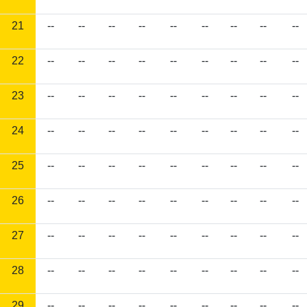
21
--
--
--
--
--
--
--
--
--
22
--
--
--
--
--
--
--
--
--
23
--
--
--
--
--
--
--
--
--
24
--
--
--
--
--
--
--
--
--
25
--
--
--
--
--
--
--
--
--
26
--
--
--
--
--
--
--
--
--
27
--
--
--
--
--
--
--
--
--
28
--
--
--
--
--
--
--
--
--
29
--
--
--
--
--
--
--
--
--