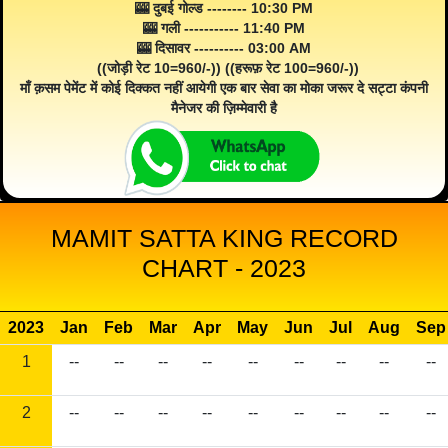
🎰 दुबई गोल्ड -------- 10:30 PM
🎰 गली ----------- 11:40 PM
🎰 दिसावर ---------- 03:00 AM
((जोड़ी रेट 10=960/-)) ((हरूफ़ रेट 100=960/-))
माँ क़सम पेमेंट में कोई दिक्कत नहीं आयेगी एक बार सेवा का मोका जरूर दे सट्टा कंपनी
मैनेजर की ज़िम्मेवारी है
MAMIT SATTA KING RECORD
CHART - 2023
2023
Jan
Feb
Mar
Apr
May
Jun
Jul
Aug
Sep
1
--
--
--
--
--
--
--
--
--
2
--
--
--
--
--
--
--
--
--