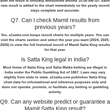
after the result is officially announced around 10:00 AM IST. Each
new result is added to the chart immediately so the yearly record
stays complete and accurate.
Q7. Can I check Mamit results from
previous years?
Yes. a1satta.com keeps record charts for multiple years. You can
visit the charts section and select the year you want (2024, 2025,
2026) to view the full historical record of Mamit Satta King results
for that year.
Is Satta King legal in India?
Most forms of Satta King and Satta Matka betting are illegal in
India under the Public Gambling Act of 1867. Laws may vary
slightly from state to state. a1satta.com publishes Satta King
chart data for informational and reference purposes only and
does not operate, promote, or facilitate any betting or gambling
activity.
Q9. Can any website predict or guarantee a
Mamit Satta King result?