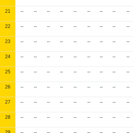
21
--
--
--
--
--
--
--
--
--
22
--
--
--
--
--
--
--
--
--
23
--
--
--
--
--
--
--
--
--
24
--
--
--
--
--
--
--
--
--
25
--
--
--
--
--
--
--
--
--
26
--
--
--
--
--
--
--
--
--
27
--
--
--
--
--
--
--
--
--
28
--
--
--
--
--
--
--
--
--
29
--
--
--
--
--
--
--
--
--