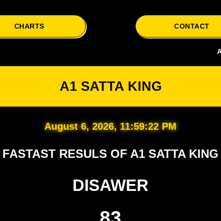
CHARTS
CONTACT
A1 Satta i
A1 SATTA KING
August 6, 2026, 11:59:23 PM
FASTAST RESULS OF A1 SATTA KING
DISAWER
83