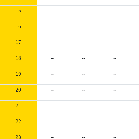
15
--
--
--
16
--
--
--
17
--
--
--
18
--
--
--
19
--
--
--
20
--
--
--
21
--
--
--
22
--
--
--
23
--
--
--