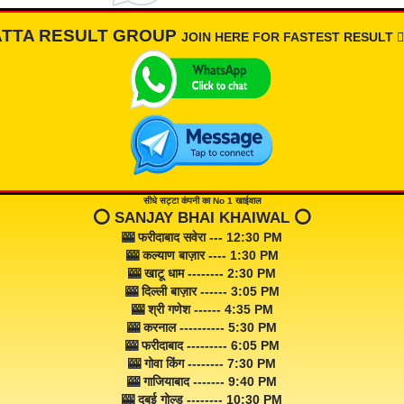
ATTA RESULT GROUP
JOIN HERE FOR FASTEST RESULT 👇🏾
सीधे सट्टा कंपनी का No 1 खाईवाल
⭕️ SANJAY BHAI KHAIWAL ⭕️
🎰 फरीदाबाद सवेरा --- 12:30 PM
🎰 कल्याण बाज़ार ---- 1:30 PM
🎰 खाटू धाम -------- 2:30 PM
🎰 दिल्ली बाज़ार ------ 3:05 PM
🎰 श्री गणेश ------ 4:35 PM
🎰 करनाल ---------- 5:30 PM
🎰 फरीदाबाद --------- 6:05 PM
🎰 गोवा किंग -------- 7:30 PM
🎰 गाजियाबाद ------- 9:40 PM
🎰 दुबई गोल्ड -------- 10:30 PM