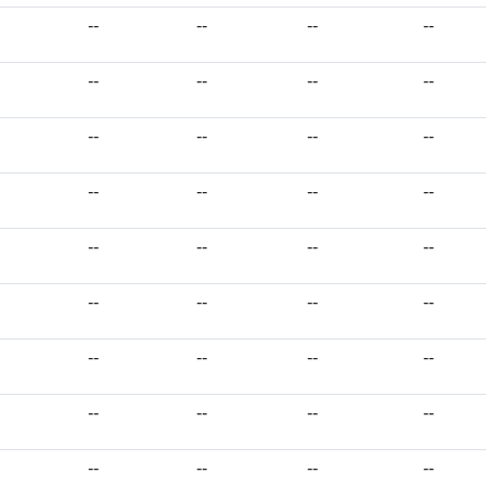
--
--
--
--
--
--
--
--
--
--
--
--
--
--
--
--
--
--
--
--
--
--
--
--
--
--
--
--
--
--
--
--
--
--
--
--