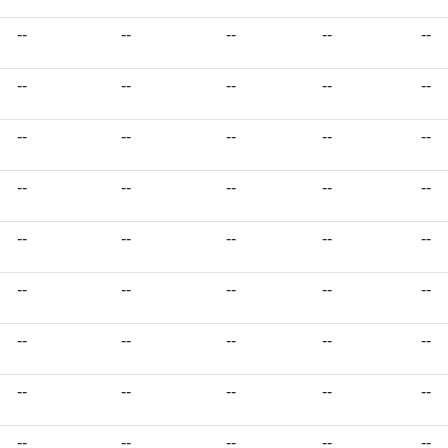
--
--
--
--
--
--
--
--
--
--
--
--
--
--
--
--
--
--
--
--
--
--
--
--
--
--
--
--
--
--
--
--
--
--
--
--
--
--
--
--
--
--
--
--
--