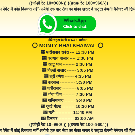
((जोड़ी रेट 10=960/-)) ((हरूफ़ रेट 100=960/-))
म पेमेंट में कोई दिक्कत नहीं आयेगी एक बार सेवा का मोका ज़रूर दे सट्टा कंपनी मैनेजर की ज़िम्म
सीधे सट्टा कंपनी का No 1 खाईवाल
⭕️ MONTY BHAI KHAIWAL ⭕️
🎰 फरीदाबाद सवेरा --- 12:30 PM
🎰 कल्याण बाज़ार ---- 1:30 PM
🎰 खाटू धाम -------- 2:30 PM
🎰 दिल्ली बाज़ार ------ 3:05 PM
🎰 श्री गणेश ------ 4:35 PM
🎰 करनाल ---------- 5:30 PM
🎰 फरीदाबाद --------- 6:05 PM
🎰 गोवा किंग -------- 7:30 PM
🎰 गाजियाबाद ------- 9:40 PM
🎰 दुबई गोल्ड -------- 10:30 PM
🎰 गली ----------- 11:40 PM
🎰 दिसावर ---------- 03:00 AM
((जोड़ी रेट 10=960/-)) ((हरूफ़ रेट 100=960/-))
म पेमेंट में कोई दिक्कत नहीं आयेगी एक बार सेवा का मोका जरूर दे सट्टा कंपनी मैनेजर की ज़िम्म