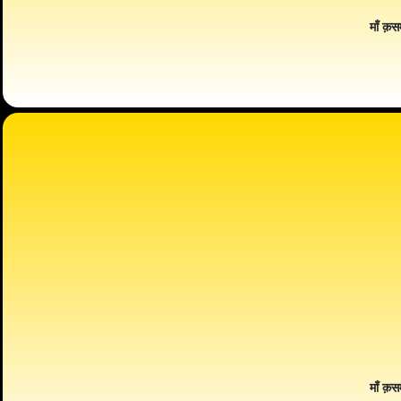
माँ क़स
माँ क़स