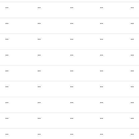
--
--
--
--
--
--
--
--
--
--
--
--
--
--
--
--
--
--
--
--
--
--
--
--
--
--
--
--
--
--
--
--
--
--
--
--
--
--
--
--
--
--
--
--
--