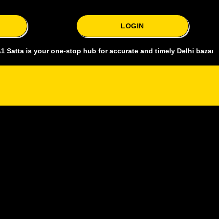
LOGIN
s your one-stop hub for accurate and timely Delhi bazar satta king,