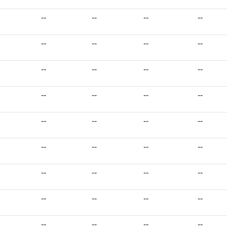
--
--
--
--
--
--
--
--
--
--
--
--
--
--
--
--
--
--
--
--
--
--
--
--
--
--
--
--
--
--
--
--
--
--
--
--